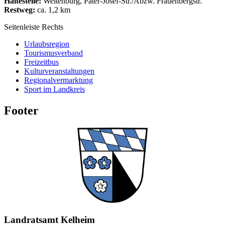
Haltestelle:
Weltenburg, Pater-Josef-Str./Abzw. Frauenbergstr.
Restweg:
ca. 1,2 km
Seitenleiste Rechts
Urlaubsregion
Tourismusverband
Freizeitbus
Kulturveranstaltungen
Regionalvermarktung
Sport im Landkreis
Footer
Landratsamt Kelheim