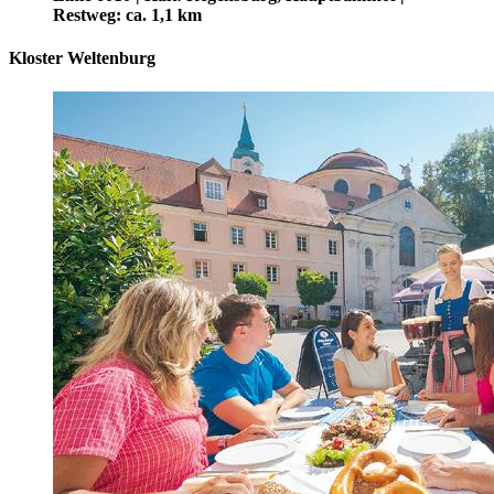
Restweg: ca. 1,1 km
Kloster Weltenburg