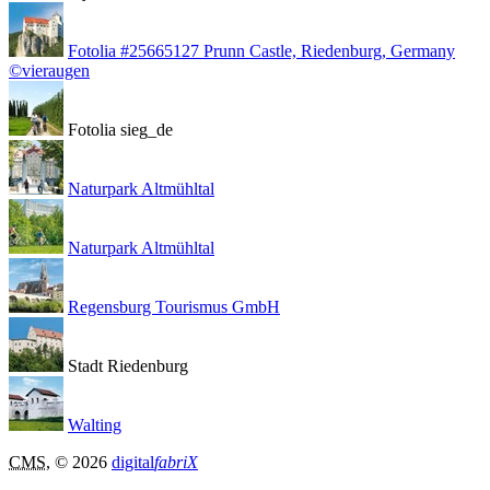
Fotolia #25665127 Prunn Castle, Riedenburg, Germany
©vieraugen
Fotolia sieg_de
Naturpark Altmühltal
Naturpark Altmühltal
Regensburg Tourismus GmbH
Stadt Riedenburg
Walting
CMS
, © 2026
digital
fabriX