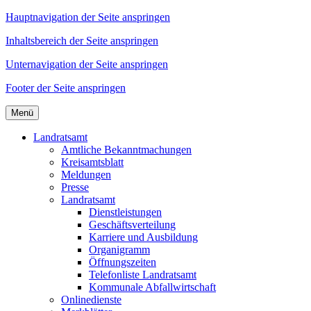
Hauptnavigation der Seite anspringen
Inhaltsbereich der Seite anspringen
Unternavigation der Seite anspringen
Footer der Seite anspringen
Menü
Landratsamt
Amtliche Bekanntmachungen
Kreisamtsblatt
Meldungen
Presse
Landratsamt
Dienstleistungen
Geschäftsverteilung
Karriere und Ausbildung
Organigramm
Öffnungszeiten
Telefonliste Landratsamt
Kommunale Abfallwirtschaft
Onlinedienste