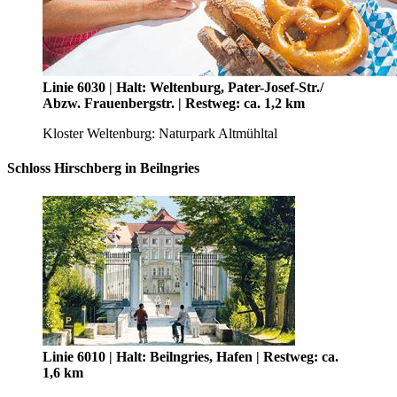
Linie 6030 | Halt: Weltenburg, Pater-Josef-Str./
Abzw. Frauenbergstr. | Restweg: ca. 1,2 km
Kloster Weltenburg: Naturpark Altmühltal
Schloss Hirschberg in Beilngries
Linie 6010 | Halt: Beilngries, Hafen | Restweg: ca.
1,6 km