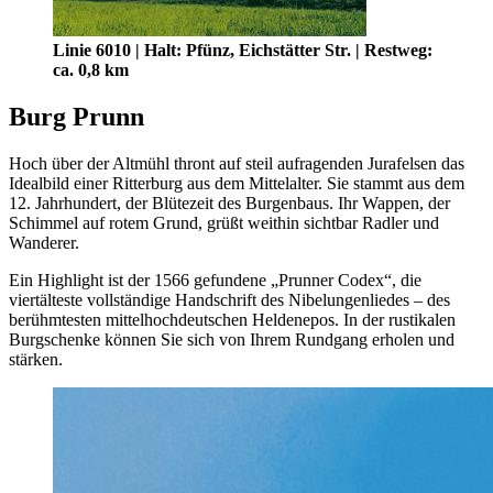
Linie 6010 | Halt: Pfünz, Eichstätter Str. | Restweg:
ca. 0,8 km
Burg Prunn
Hoch über der Altmühl thront auf steil aufragenden Jurafelsen das
Idealbild einer Ritterburg aus dem Mittelalter. Sie stammt aus dem
12. Jahrhundert, der Blütezeit des Burgenbaus. Ihr Wappen, der
Schimmel auf rotem Grund, grüßt weithin sichtbar Radler und
Wanderer.
Ein Highlight ist der 1566 gefundene „Prunner Codex“, die
viertälteste vollständige Handschrift des Nibelungenliedes – des
berühmtesten mittelhochdeutschen Heldenepos. In der rustikalen
Burgschenke können Sie sich von Ihrem Rundgang erholen und
stärken.