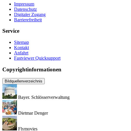
Impressum
Datenschutz
Digitaler Zugang
Barrierefreiheit
Service
Sitemap
Kontakt
Anfahrt
Fastviewer Quicksupport
Copyrightinformationen
Bildquellenverzeichnis
Bayer. Schlösserverwaltung
Dietmar Denger
Flymovies