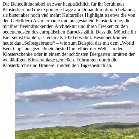
Die Benediktinerabtei ist zwar hauptsächlich für ihr berühmtes
Klosterbier und die exponierte Lage am Donaudurchbruch bekannt,
sie bietet aber noch viel mehr: Kulturelles Highlight ist etwa die von
den Gebrüdern Asam erbaute und ausgestattete Klosterkirche, die
mit ihrer beeindruckenden Architektur und ihren Fresken zu den
bedeutendsten des europäischen Barocks zählt. Dass die Mönche ihr
Bier selbst brauten, ist erstmals 1050 erwähnt. Besucher können
heute das „Selbstgebraute“ – wie zum Beispiel das mit dem „World
Beer Cup“ ausgezeichnete beste Dunkelbier der Welt – in der
Klosterschenke oder in einem der schönsten Biergärten inmitten der
weitläufigen Klosteranlage genießen. Führungen durch die
Klosterkirche und Brauerei runden den Tagesbesuch ab.