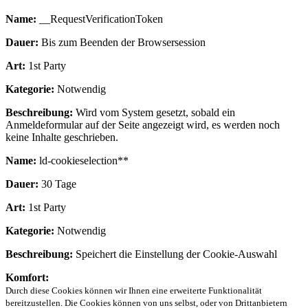
Name:
__RequestVerificationToken
Dauer:
Bis zum Beenden der Browsersession
Art:
1st Party
Kategorie:
Notwendig
Beschreibung:
Wird vom System gesetzt, sobald ein
Anmeldeformular auf der Seite angezeigt wird, es werden noch
keine Inhalte geschrieben.
Name:
ld-cookieselection**
Dauer:
30 Tage
Art:
1st Party
Kategorie:
Notwendig
Beschreibung:
Speichert die Einstellung der Cookie-Auswahl
Komfort:
Durch diese Cookies können wir Ihnen eine erweiterte Funktionalität
bereitzustellen. Die Cookies können von uns selbst, oder von Drittanbietern