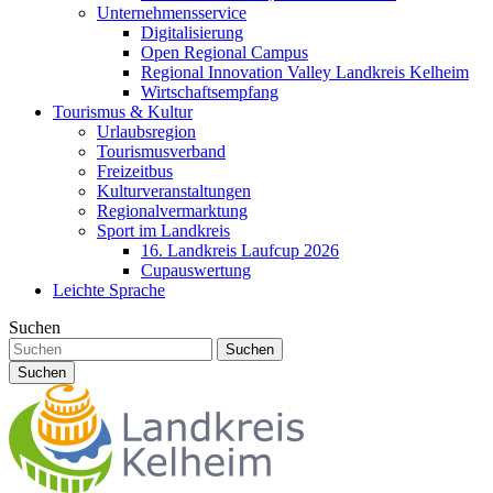
Unternehmensservice
Digitalisierung
Open Regional Campus
Regional Innovation Valley Landkreis Kelheim
Wirtschaftsempfang
Tourismus & Kultur
Urlaubsregion
Tourismusverband
Freizeitbus
Kulturveranstaltungen
Regionalvermarktung
Sport im Landkreis
16. Landkreis Laufcup 2026
Cupauswertung
Leichte Sprache
Suchen
Suchen
Suchen