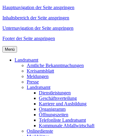
Hauptnavigation der Seite anspringen
Inhaltsbereich der Seite anspringen
Unternavigation der Seite anspringen
Footer der Seite anspringen
Menü
Landratsamt
Amtliche Bekanntmachungen
Kreisamtsblatt
Meldungen
Presse
Landratsamt
Dienstleistungen
Geschäftsverteilung
Karriere und Ausbildung
Organigramm
Öffnungszeiten
Telefonliste Landratsamt
Kommunale Abfallwirtschaft
Onlinedienste