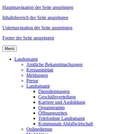
Hauptnavigation der Seite anspringen
Inhaltsbereich der Seite anspringen
Unternavigation der Seite anspringen
Footer der Seite anspringen
Menü
Landratsamt
Amtliche Bekanntmachungen
Kreisamtsblatt
Meldungen
Presse
Landratsamt
Dienstleistungen
Geschäftsverteilung
Karriere und Ausbildung
Organigramm
Öffnungszeiten
Telefonliste Landratsamt
Kommunale Abfallwirtschaft
Onlinedienste