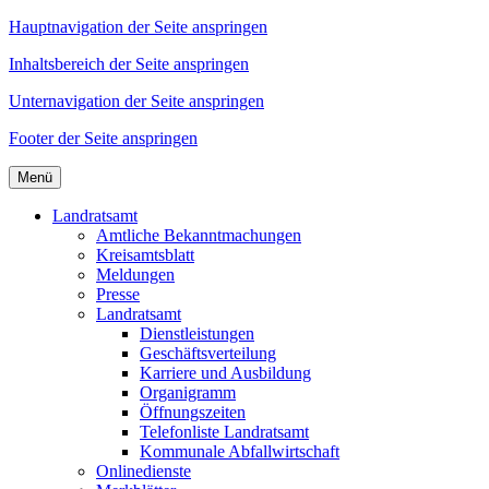
Hauptnavigation der Seite anspringen
Inhaltsbereich der Seite anspringen
Unternavigation der Seite anspringen
Footer der Seite anspringen
Menü
Landratsamt
Amtliche Bekanntmachungen
Kreisamtsblatt
Meldungen
Presse
Landratsamt
Dienstleistungen
Geschäftsverteilung
Karriere und Ausbildung
Organigramm
Öffnungszeiten
Telefonliste Landratsamt
Kommunale Abfallwirtschaft
Onlinedienste