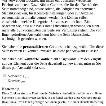
Wir verwenden Cookies, um Ihnen ein optimales Webseiten-
Erlebnis zu bieten. Dazu zählen Cookies, die für den Betrieb der
Seite notwendig sind, sowie solche, die lediglich zu anonymen
Statistikzwecken, für Komforteinstellungen oder zur Anzeige
personalisierter Inhalte genutzt werden. Sie können selbst
entscheiden, welche Kategorien Sie zulassen möchten. Bitte
beachten Sie, dass auf Basis Ihrer Einstellungen womöglich nicht
mehr alle Funktionalitäten der Seite zur Verfügung stehen. Die von
Ihnen getroffene Auswahl kann über die Seite Datenschutz
nachträglich geändert werden.
Sie haben die
personalisierten
Cookies nicht ausgewählt. Um diese
Seite betreten zu können, müssen sie diese per Auswahl zulassen.
Sie haben das
Komfort-Cookie
nicht ausgewählt. Um den Zugriff
auf das Element oder die Seite dauerhaft zu gewähren, müssen Sie
dieses per Auswahl zulassen.
Notwendig
Komfort
Notwendig:
Diese Cookies sind zur Funktion der Website erforderlich und können in Ihren
Systemen nicht deaktiviert werden. In der Regel werden diese Cookies nur als
Reaktion auf von Ihnen getätigte Aktionen gesetzt, die einer Dienstanforderung