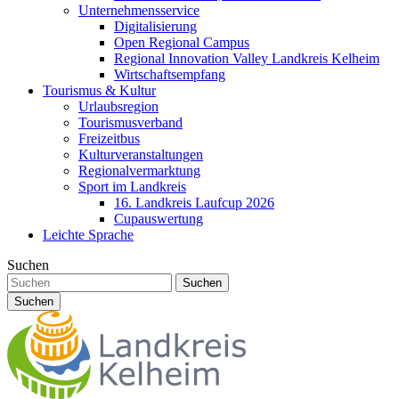
Unternehmensservice
Digitalisierung
Open Regional Campus
Regional Innovation Valley Landkreis Kelheim
Wirtschaftsempfang
Tourismus & Kultur
Urlaubsregion
Tourismusverband
Freizeitbus
Kulturveranstaltungen
Regionalvermarktung
Sport im Landkreis
16. Landkreis Laufcup 2026
Cupauswertung
Leichte Sprache
Suchen
Suchen
Suchen