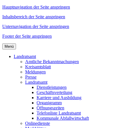
Hauptnavigation der Seite anspringen
Inhaltsbereich der Seite anspringen
Unternavigation der Seite anspringen
Footer der Seite anspringen
Menü
Landratsamt
Amtliche Bekanntmachungen
Kreisamtsblatt
Meldungen
Presse
Landratsamt
Dienstleistungen
Geschäftsverteilung
Karriere und Ausbildung
Organigramm
Öffnungszeiten
Telefonliste Landratsamt
Kommunale Abfallwirtschaft
Onlinedienste