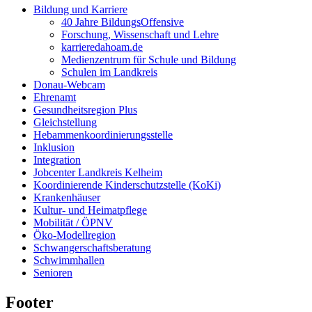
Bildung und Karriere
40 Jahre BildungsOffensive
Forschung, Wissenschaft und Lehre
karrieredahoam.de
Medienzentrum für Schule und Bildung
Schulen im Landkreis
Donau-Webcam
Ehrenamt
Gesundheitsregion Plus
Gleichstellung
Hebammenkoordinierungsstelle
Inklusion
Integration
Jobcenter Landkreis Kelheim
Koordinierende Kinderschutzstelle (KoKi)
Krankenhäuser
Kultur- und Heimatpflege
Mobilität / ÖPNV
Öko-Modellregion
Schwangerschaftsberatung
Schwimmhallen
Senioren
Footer