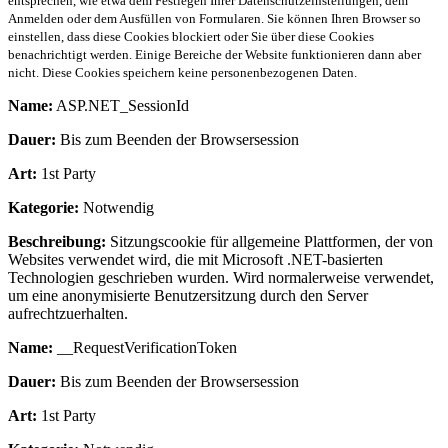
entsprechen, wie etwa dem Festlegen Ihrer Datenschutzeinstellungen, dem
Anmelden oder dem Ausfüllen von Formularen. Sie können Ihren Browser so
einstellen, dass diese Cookies blockiert oder Sie über diese Cookies
benachrichtigt werden. Einige Bereiche der Website funktionieren dann aber
nicht. Diese Cookies speichern keine personenbezogenen Daten.
Name:
ASP.NET_SessionId
Dauer:
Bis zum Beenden der Browsersession
Art:
1st Party
Kategorie:
Notwendig
Beschreibung:
Sitzungscookie für allgemeine Plattformen, der von
Websites verwendet wird, die mit Microsoft .NET-basierten
Technologien geschrieben wurden. Wird normalerweise verwendet,
um eine anonymisierte Benutzersitzung durch den Server
aufrechtzuerhalten.
Name:
__RequestVerificationToken
Dauer:
Bis zum Beenden der Browsersession
Art:
1st Party