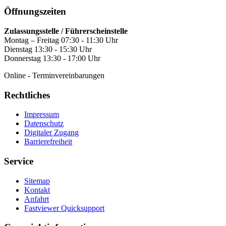
Öffnungszeiten
Zulassungsstelle / Führerscheinstelle
Montag – Freitag 07:30 - 11:30 Uhr
Dienstag 13:30 - 15:30 Uhr
Donnerstag 13:30 - 17:00 Uhr
Online - Terminvereinbarungen
Rechtliches
Impressum
Datenschutz
Digitaler Zugang
Barrierefreiheit
Service
Sitemap
Kontakt
Anfahrt
Fastviewer Quicksupport