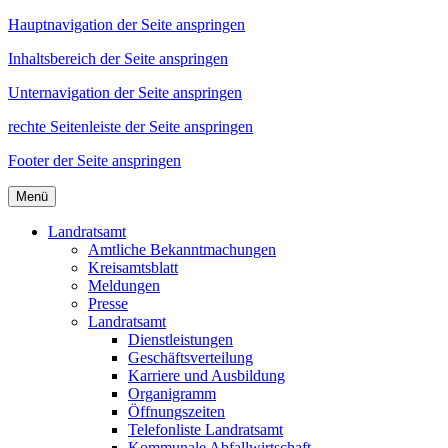
Hauptnavigation der Seite anspringen
Inhaltsbereich der Seite anspringen
Unternavigation der Seite anspringen
rechte Seitenleiste der Seite anspringen
Footer der Seite anspringen
Menü
Landratsamt
Amtliche Bekanntmachungen
Kreisamtsblatt
Meldungen
Presse
Landratsamt
Dienstleistungen
Geschäftsverteilung
Karriere und Ausbildung
Organigramm
Öffnungszeiten
Telefonliste Landratsamt
Kommunale Abfallwirtschaft