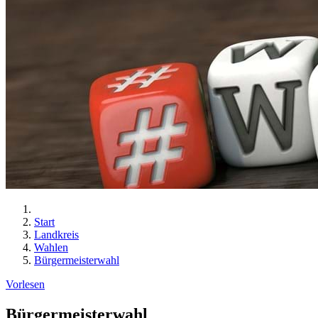
Start
Landkreis
Wahlen
Bürgermeisterwahl
Vorlesen
Bürgermeisterwahl