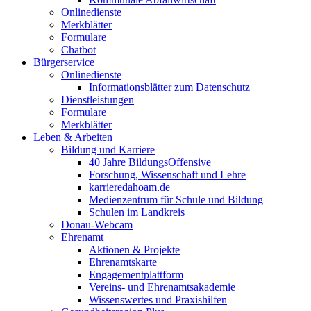
Onlinedienste
Merkblätter
Formulare
Chatbot
Bürgerservice
Onlinedienste
Informationsblätter zum Datenschutz
Dienstleistungen
Formulare
Merkblätter
Leben & Arbeiten
Bildung und Karriere
40 Jahre BildungsOffensive
Forschung, Wissenschaft und Lehre
karrieredahoam.de
Medienzentrum für Schule und Bildung
Schulen im Landkreis
Donau-Webcam
Ehrenamt
Aktionen & Projekte
Ehrenamtskarte
Engagementplattform
Vereins- und Ehrenamtsakademie
Wissenswertes und Praxishilfen