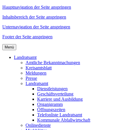
Hauptnavigation der Seite anspringen
Inhaltsbereich der Seite anspringen
Unternavigation der Seite anspringen
Footer der Seite anspringen
Menü
Landratsamt
Amtliche Bekanntmachungen
Kreisamtsblatt
Meldungen
Presse
Landratsamt
Dienstleistungen
Geschäftsverteilung
Karriere und Ausbildung
Organigramm
Öffnungszeiten
Telefonliste Landratsamt
Kommunale Abfallwirtschaft
Onlinedienste