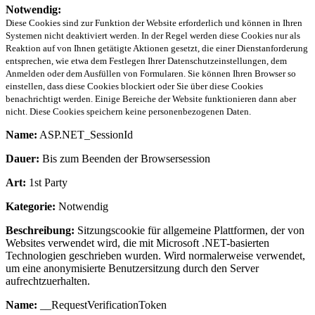
Notwendig:
Diese Cookies sind zur Funktion der Website erforderlich und können in Ihren
Systemen nicht deaktiviert werden. In der Regel werden diese Cookies nur als
Reaktion auf von Ihnen getätigte Aktionen gesetzt, die einer Dienstanforderung
entsprechen, wie etwa dem Festlegen Ihrer Datenschutzeinstellungen, dem
Anmelden oder dem Ausfüllen von Formularen. Sie können Ihren Browser so
einstellen, dass diese Cookies blockiert oder Sie über diese Cookies
benachrichtigt werden. Einige Bereiche der Website funktionieren dann aber
nicht. Diese Cookies speichern keine personenbezogenen Daten.
Name:
ASP.NET_SessionId
Dauer:
Bis zum Beenden der Browsersession
Art:
1st Party
Kategorie:
Notwendig
Beschreibung:
Sitzungscookie für allgemeine Plattformen, der von
Websites verwendet wird, die mit Microsoft .NET-basierten
Technologien geschrieben wurden. Wird normalerweise verwendet,
um eine anonymisierte Benutzersitzung durch den Server
aufrechtzuerhalten.
Name:
__RequestVerificationToken