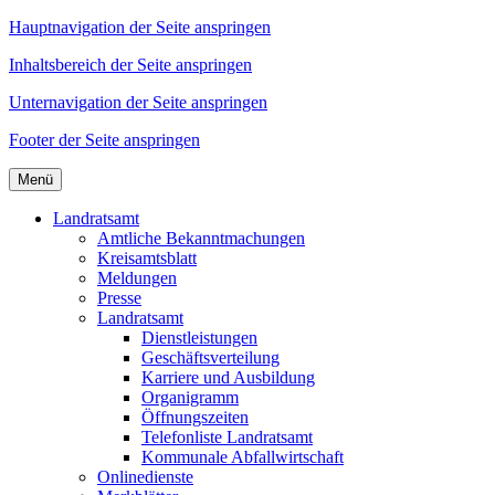
Hauptnavigation der Seite anspringen
Inhaltsbereich der Seite anspringen
Unternavigation der Seite anspringen
Footer der Seite anspringen
Menü
Landratsamt
Amtliche Bekanntmachungen
Kreisamtsblatt
Meldungen
Presse
Landratsamt
Dienstleistungen
Geschäftsverteilung
Karriere und Ausbildung
Organigramm
Öffnungszeiten
Telefonliste Landratsamt
Kommunale Abfallwirtschaft
Onlinedienste