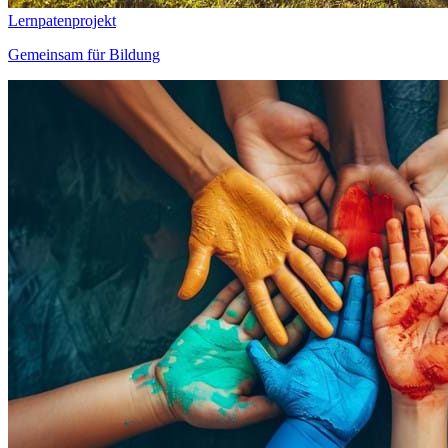
Lernpatenprojekt
Gemeinsam für Bildung