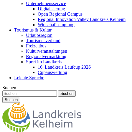
Unternehmensservice
Digitalisierung
Open Regional Campus
Regional Innovation Valley Landkreis Kelheim
Wirtschaftsempfang
Tourismus & Kultur
Urlaubsregion
Tourismusverband
Freizeitbus
Kulturveranstaltungen
Regionalvermarktung
Sport im Landkreis
16. Landkreis Laufcup 2026
Cupauswertung
Leichte Sprache
Suchen
Suchen
Suchen