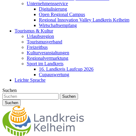
Unternehmensservice
Digitalisierung
Open Regional Campus
Regional Innovation Valley Landkreis Kelheim
Wirtschaftsempfang
Tourismus & Kultur
Urlaubsregion
Tourismusverband
Freizeitbus
Kulturveranstaltungen
Regionalvermarktung
Sport im Landkreis
16. Landkreis Laufcup 2026
Cupauswertung
Leichte Sprache
Suchen
Suchen
Suchen