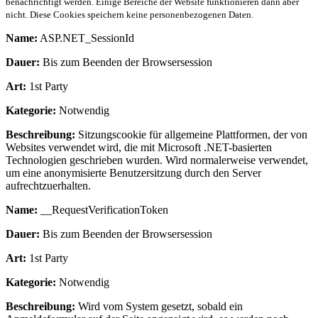
benachrichtigt werden. Einige Bereiche der Website funktionieren dann aber
nicht. Diese Cookies speichern keine personenbezogenen Daten.
Name:
ASP.NET_SessionId
Dauer:
Bis zum Beenden der Browsersession
Art:
1st Party
Kategorie:
Notwendig
Beschreibung:
Sitzungscookie für allgemeine Plattformen, der von
Websites verwendet wird, die mit Microsoft .NET-basierten
Technologien geschrieben wurden. Wird normalerweise verwendet,
um eine anonymisierte Benutzersitzung durch den Server
aufrechtzuerhalten.
Name:
__RequestVerificationToken
Dauer:
Bis zum Beenden der Browsersession
Art:
1st Party
Kategorie:
Notwendig
Beschreibung:
Wird vom System gesetzt, sobald ein