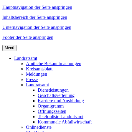
Hauptnavigation der Seite anspringen
Inhaltsbereich der Seite anspringen
Unternavigation der Seite anspringen
Footer der Seite anspringen
Menü
Landratsamt
Amtliche Bekanntmachungen
Kreisamtsblatt
Meldungen
Presse
Landratsamt
Dienstleistungen
Geschäftsverteilung
Karriere und Ausbildung
Organigramm
Öffnungszeiten
Telefonliste Landratsamt
Kommunale Abfallwirtschaft
Onlinedienste