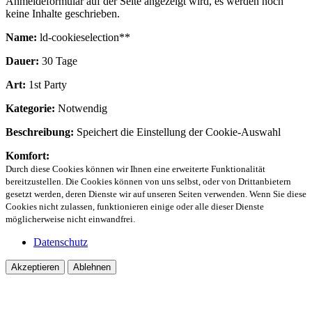
Anmeldeformular auf der Seite angezeigt wird, es werden noch
keine Inhalte geschrieben.
Name:
ld-cookieselection**
Dauer:
30 Tage
Art:
1st Party
Kategorie:
Notwendig
Beschreibung:
Speichert die Einstellung der Cookie-Auswahl
Komfort:
Durch diese Cookies können wir Ihnen eine erweiterte Funktionalität
bereitzustellen. Die Cookies können von uns selbst, oder von Drittanbietern
gesetzt werden, deren Dienste wir auf unseren Seiten verwenden. Wenn Sie diese
Cookies nicht zulassen, funktionieren einige oder alle dieser Dienste
möglicherweise nicht einwandfrei.
Datenschutz
Akzeptieren
Ablehnen