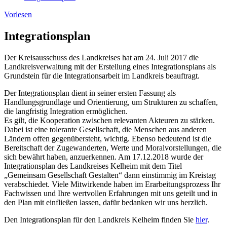
Vorlesen
Integrationsplan
Der Kreisausschuss des Landkreises hat am 24. Juli 2017 die
Landkreisverwaltung mit der Erstellung eines Integrationsplans als
Grundstein für die Integrationsarbeit im Landkreis beauftragt.
Der Integrationsplan dient in seiner ersten Fassung als
Handlungsgrundlage und Orientierung, um Strukturen zu schaffen,
die langfristig Integration ermöglichen.
Es gilt, die Kooperation zwischen relevanten Akteuren zu stärken.
Dabei ist eine tolerante Gesellschaft, die Menschen aus anderen
Ländern offen gegenübersteht, wichtig. Ebenso bedeutend ist die
Bereitschaft der Zugewanderten, Werte und Moralvorstellungen, die
sich bewährt haben, anzuerkennen. Am 17.12.2018 wurde der
Integrationsplan des Landkreises Kelheim mit dem Titel
„Gemeinsam Gesellschaft Gestalten“ dann einstimmig im Kreistag
verabschiedet. Viele Mitwirkende haben im Erarbeitungsprozess Ihr
Fachwissen und Ihre wertvollen Erfahrungen mit uns geteilt und in
den Plan mit einfließen lassen, dafür bedanken wir uns herzlich.
Den Integrationsplan für den Landkreis Kelheim finden Sie
hier
.