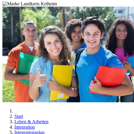
Start
Leben & Arbeiten
Integration
Integrationsplan