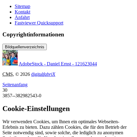
Sitemap
Kontakt
Anfahrt
Fastviewer Quicksupport
Copyrightinformationen
Bildquellenverzeichnis
AdobeStock - Daniel Ernst - 121623044
CMS
, © 2026
digital
fabriX
Seitenanfang
30
3857--382982543-0
Cookie-Einstellungen
Wir verwenden Cookies, um Ihnen ein optimales Webseiten-
Erlebnis zu bieten. Dazu zählen Cookies, die für den Betrieb der
Seite notwendig sind, sowie solche, die lediglich zu anonymen