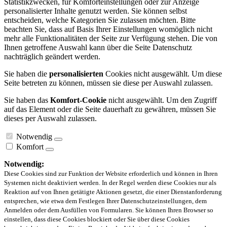
Statistikzwecken, für Komforteinstellungen oder zur Anzeige
personalisierter Inhalte genutzt werden. Sie können selbst
entscheiden, welche Kategorien Sie zulassen möchten. Bitte
beachten Sie, dass auf Basis Ihrer Einstellungen womöglich nicht
mehr alle Funktionalitäten der Seite zur Verfügung stehen. Die von
Ihnen getroffene Auswahl kann über die Seite Datenschutz
nachträglich geändert werden.
Sie haben die
personalisierten
Cookies nicht ausgewählt. Um diese
Seite betreten zu können, müssen sie diese per Auswahl zulassen.
Sie haben das
Komfort-Cookie
nicht ausgewählt. Um den Zugriff
auf das Element oder die Seite dauerhaft zu gewähren, müssen Sie
dieses per Auswahl zulassen.
Notwendig
Komfort
Notwendig:
Diese Cookies sind zur Funktion der Website erforderlich und können in Ihren
Systemen nicht deaktiviert werden. In der Regel werden diese Cookies nur als
Reaktion auf von Ihnen getätigte Aktionen gesetzt, die einer Dienstanforderung
entsprechen, wie etwa dem Festlegen Ihrer Datenschutzeinstellungen, dem
Anmelden oder dem Ausfüllen von Formularen. Sie können Ihren Browser so
einstellen, dass diese Cookies blockiert oder Sie über diese Cookies