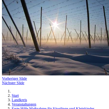
Vorheriger Slide
Nächster Slide
Start
Landkreis
Veranstaltungen
Erste Hilfe Maßnahme für Säuglinge und Kleinkinder