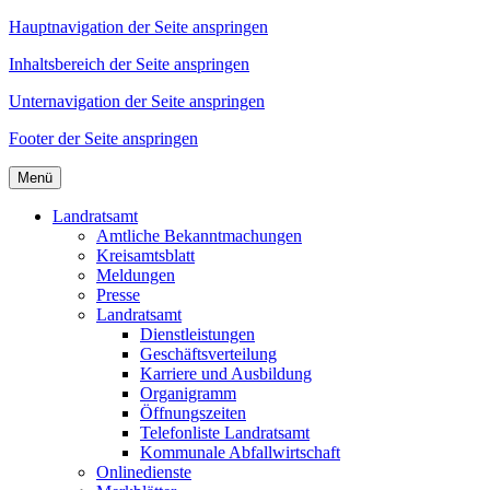
Hauptnavigation der Seite anspringen
Inhaltsbereich der Seite anspringen
Unternavigation der Seite anspringen
Footer der Seite anspringen
Menü
Landratsamt
Amtliche Bekanntmachungen
Kreisamtsblatt
Meldungen
Presse
Landratsamt
Dienstleistungen
Geschäftsverteilung
Karriere und Ausbildung
Organigramm
Öffnungszeiten
Telefonliste Landratsamt
Kommunale Abfallwirtschaft
Onlinedienste