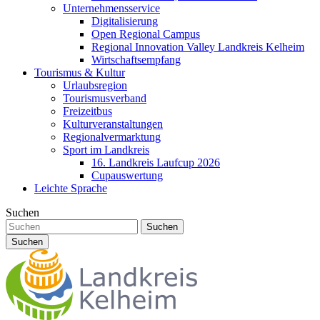
Unternehmensservice
Digitalisierung
Open Regional Campus
Regional Innovation Valley Landkreis Kelheim
Wirtschaftsempfang
Tourismus & Kultur
Urlaubsregion
Tourismusverband
Freizeitbus
Kulturveranstaltungen
Regionalvermarktung
Sport im Landkreis
16. Landkreis Laufcup 2026
Cupauswertung
Leichte Sprache
Suchen
Suchen
Suchen