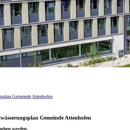
gsplan Gemeinde Attenhofen
twässerungsplan Gemeinde Attenhofen
esehen werden.