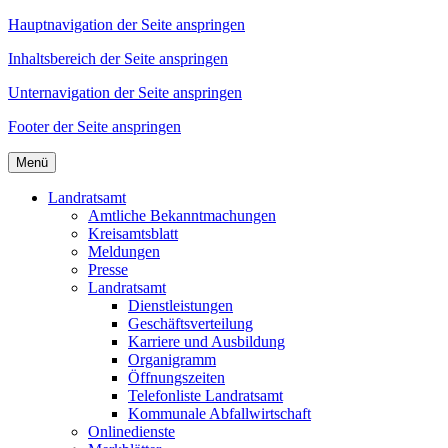
Hauptnavigation der Seite anspringen
Inhaltsbereich der Seite anspringen
Unternavigation der Seite anspringen
Footer der Seite anspringen
Menü
Landratsamt
Amtliche Bekanntmachungen
Kreisamtsblatt
Meldungen
Presse
Landratsamt
Dienstleistungen
Geschäftsverteilung
Karriere und Ausbildung
Organigramm
Öffnungszeiten
Telefonliste Landratsamt
Kommunale Abfallwirtschaft
Onlinedienste