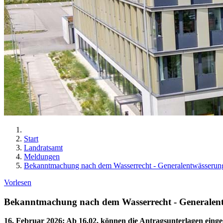
Start
Landratsamt
Meldungen
Bekanntmachung nach dem Wasserrecht - Generalentwässerun
Vorlesen
Bekanntmachung nach dem Wasserrecht - Generalen
16. Februar 2026
:
Ab 16.02. können die Antragsunterlagen eing