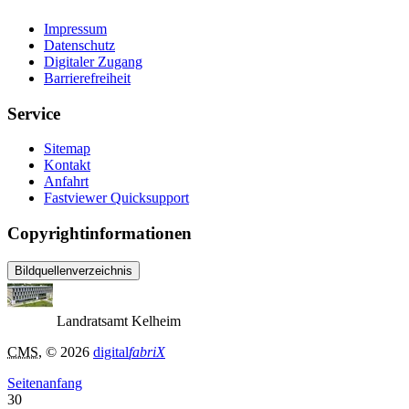
Impressum
Datenschutz
Digitaler Zugang
Barrierefreiheit
Service
Sitemap
Kontakt
Anfahrt
Fastviewer Quicksupport
Copyrightinformationen
Bildquellenverzeichnis
Landratsamt Kelheim
CMS
, © 2026
digital
fabriX
Seitenanfang
30