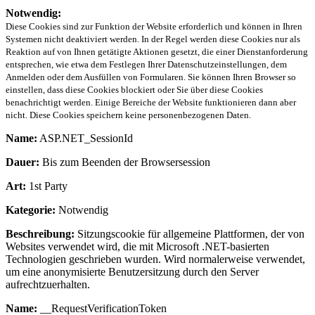
Notwendig:
Diese Cookies sind zur Funktion der Website erforderlich und können in Ihren
Systemen nicht deaktiviert werden. In der Regel werden diese Cookies nur als
Reaktion auf von Ihnen getätigte Aktionen gesetzt, die einer Dienstanforderung
entsprechen, wie etwa dem Festlegen Ihrer Datenschutzeinstellungen, dem
Anmelden oder dem Ausfüllen von Formularen. Sie können Ihren Browser so
einstellen, dass diese Cookies blockiert oder Sie über diese Cookies
benachrichtigt werden. Einige Bereiche der Website funktionieren dann aber
nicht. Diese Cookies speichern keine personenbezogenen Daten.
Name:
ASP.NET_SessionId
Dauer:
Bis zum Beenden der Browsersession
Art:
1st Party
Kategorie:
Notwendig
Beschreibung:
Sitzungscookie für allgemeine Plattformen, der von
Websites verwendet wird, die mit Microsoft .NET-basierten
Technologien geschrieben wurden. Wird normalerweise verwendet,
um eine anonymisierte Benutzersitzung durch den Server
aufrechtzuerhalten.
Name:
__RequestVerificationToken