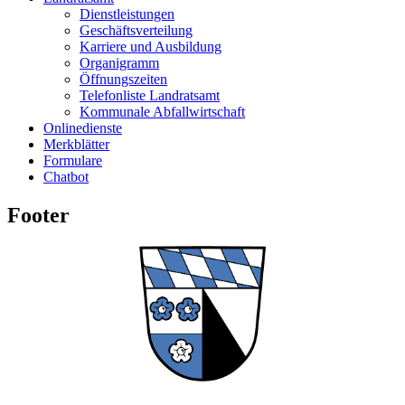
Dienstleistungen
Geschäftsverteilung
Karriere und Ausbildung
Organigramm
Öffnungszeiten
Telefonliste Landratsamt
Kommunale Abfallwirtschaft
Onlinedienste
Merkblätter
Formulare
Chatbot
Footer