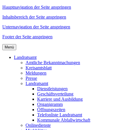
Hauptnavigation der Seite anspringen
Inhaltsbereich der Seite anspringen
Unternavigation der Seite anspringen
Footer der Seite anspringen
Menü
Landratsamt
Amtliche Bekanntmachungen
Kreisamtsblatt
Meldungen
Presse
Landratsamt
Dienstleistungen
Geschäftsverteilung
Karriere und Ausbildung
Organigramm
Öffnungszeiten
Telefonliste Landratsamt
Kommunale Abfallwirtschaft
Onlinedienste