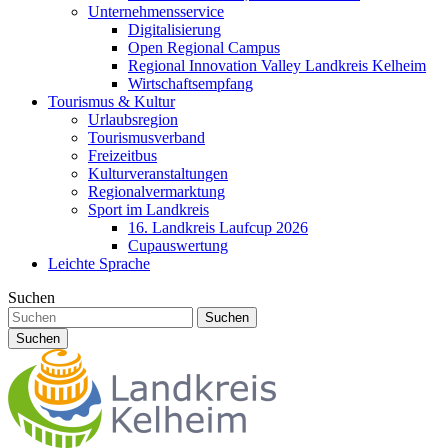
Unternehmensservice
Digitalisierung
Open Regional Campus
Regional Innovation Valley Landkreis Kelheim
Wirtschaftsempfang
Tourismus & Kultur
Urlaubsregion
Tourismusverband
Freizeitbus
Kulturveranstaltungen
Regionalvermarktung
Sport im Landkreis
16. Landkreis Laufcup 2026
Cupauswertung
Leichte Sprache
Suchen
Suchen
Suchen