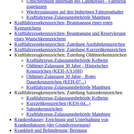
Umschreibung innerhalb des Landkreises - Fahrzeug
zugelassen
Wiederzulassung auf den bisherigen Fahrzeughalter
Kraftfahrzeug-Zulassungsbehörde Mainburg
Kraftfahrzeugkennzeichen; Beantragung eines roten
Kennzeichens
Kraftfahrzeugkennzeichen; Beantragung und Reservierung
eines Wunschkennzeichens
Kraftfahrzeugkennzeichen; Zuteilung Ausfuhrkennzeichen
Kraftfahrzeugkennzeichen; Zuteilung Kurzzeitkennzeichen
Kraftfahrzeugkennzeichen; Zuteilung Oldtimerkennzeichen
Kraftfahrzeug-Zulassungsbehörde Kelheim
Oldtimer-Zulassung 30 Jahre - Historisches
Kennzeichen (KEH-AA10H)
Oldtimer-Zulassung 30 Jahre - Rotes
Dauerkennzeichen (KEH-07...)
Kraftfahrzeug-Zulassungsbehörde Mainburg
Kraftfahrzeugkennzeichen; Zuteilung Saisonkennzeichen
Kraftfahrzeug-Zulassungsbehörde Kelheim
Kurzzeitkennzeichen (KEH-04...)
Saisonkennzeichen
Kraftfahrzeug-Zulassungsbehörde Mainburg
Krankenhäuser; Errichtung und Unterhaltung von
Krankenhäusern (der Grundversorgung)
Krankheit und Behinderung; Beratung