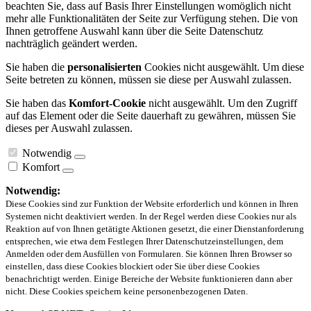
beachten Sie, dass auf Basis Ihrer Einstellungen womöglich nicht
mehr alle Funktionalitäten der Seite zur Verfügung stehen. Die von
Ihnen getroffene Auswahl kann über die Seite Datenschutz
nachträglich geändert werden.
Sie haben die
personalisierten
Cookies nicht ausgewählt. Um diese
Seite betreten zu können, müssen sie diese per Auswahl zulassen.
Sie haben das
Komfort-Cookie
nicht ausgewählt. Um den Zugriff
auf das Element oder die Seite dauerhaft zu gewähren, müssen Sie
dieses per Auswahl zulassen.
Notwendig
Komfort
Notwendig:
Diese Cookies sind zur Funktion der Website erforderlich und können in Ihren
Systemen nicht deaktiviert werden. In der Regel werden diese Cookies nur als
Reaktion auf von Ihnen getätigte Aktionen gesetzt, die einer Dienstanforderung
entsprechen, wie etwa dem Festlegen Ihrer Datenschutzeinstellungen, dem
Anmelden oder dem Ausfüllen von Formularen. Sie können Ihren Browser so
einstellen, dass diese Cookies blockiert oder Sie über diese Cookies
benachrichtigt werden. Einige Bereiche der Website funktionieren dann aber
nicht. Diese Cookies speichern keine personenbezogenen Daten.