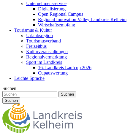
Unternehmensservice
Digitalisierung
Open Regional Campus
Regional Innovation Valley Landkreis Kelheim
Wirtschaftsempfang
Tourismus & Kultur
Urlaubsregion
Tourismusverband
Freizeitbus
Kulturveranstaltungen
Regionalvermarktung
Sport im Landkreis
16. Landkreis Laufcup 2026
Cupauswertung
Leichte Sprache
Suchen
Suchen
Suchen