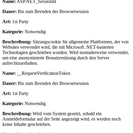
Name:
ASP.NET_SessionId
Dauer:
Bis zum Beenden der Browsersession
Art:
1st Party
Kategorie:
Notwendig
Beschreibung:
Sitzungscookie für allgemeine Plattformen, der von
Websites verwendet wird, die mit Microsoft .NET-basierten
Technologien geschrieben wurden. Wird normalerweise verwendet,
um eine anonymisierte Benutzersitzung durch den Server
aufrechtzuerhalten.
Name:
__RequestVerificationToken
Dauer:
Bis zum Beenden der Browsersession
Art:
1st Party
Kategorie:
Notwendig
Beschreibung:
Wird vom System gesetzt, sobald ein
Anmeldeformular auf der Seite angezeigt wird, es werden noch
keine Inhalte geschrieben.