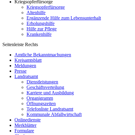
Kriegsopferfürsorge
Kriegsopferfürsorge
Altenhilfe
Ergänzende Hilfe zum Lebensunterhalt
Erholungshilfe
Hilfe zur Pflege
Krankenhilfe
Seitenleiste Rechts
Amtliche Bekanntmachungen
Kreisamtsblatt
Meldungen
Presse
Landratsamt
Dienstleistungen
Geschäftsverteilung
Karriere und Ausbildung
Organigramm
Öffnungszeiten
Telefonliste Landratsamt
Kommunale Abfallwirtschaft
Onlinedienste
Merkblätter
Formulare