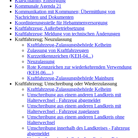
Klärschlamm; Entsorgung
Kommunale Agenda 21
Kommunikation mit Kommunen; Übermittlung von
Nachrichten und Dokumenten
Koordinierungsstelle für Hebammenversorgung
Kraftfahrzeug; Außerbetriebsetzung
Kraftfahrzeug; Meldung von technischen Änderungen
Kraftfahrzeug; Neuzulassung
Kraftfahrzeug-Zulassungsbehörde Kelheim
Zulassung von Kraftfahrzeugen
Kurzzeitkennzeichen (KEH-04...)
Neuzulassung
Rote Kennzeichen zur wiederkehrenden Verwendung
(KEH-06.....)
Kraftfahrzeug-Zulassungsbehörde Mainburg
Kraftfahrzeug; Umschreibung oder Wiederzulassung
Kraftfahrzeug-Zulassungsbehörde Kelheim
Umschreibung aus einem anderen Landkreis mit
Halterwechsel - Fahrzeug abgemeldet
Umschreibung aus einem anderen Landkreis mit
Halterwechsel - Fahrzeug zugelassen
Umschreibung aus einem anderen Landkreis ohne
Halterwechsel
Umschreibung innerhalb des Landkreises - Fahrzeug
abgemeldet