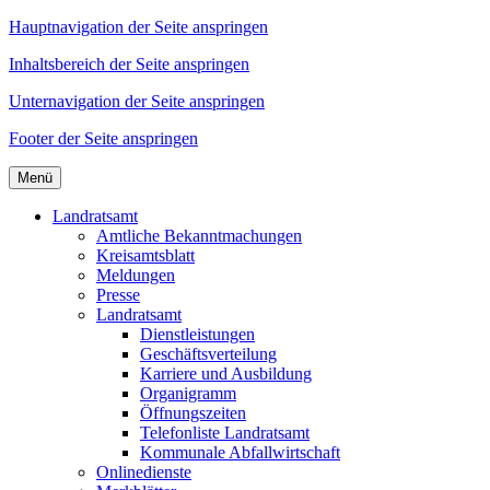
Hauptnavigation der Seite anspringen
Inhaltsbereich der Seite anspringen
Unternavigation der Seite anspringen
Footer der Seite anspringen
Menü
Landratsamt
Amtliche Bekanntmachungen
Kreisamtsblatt
Meldungen
Presse
Landratsamt
Dienstleistungen
Geschäftsverteilung
Karriere und Ausbildung
Organigramm
Öffnungszeiten
Telefonliste Landratsamt
Kommunale Abfallwirtschaft
Onlinedienste