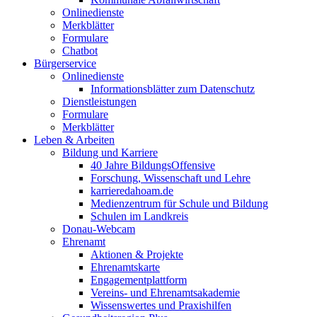
Onlinedienste
Merkblätter
Formulare
Chatbot
Bürgerservice
Onlinedienste
Informationsblätter zum Datenschutz
Dienstleistungen
Formulare
Merkblätter
Leben & Arbeiten
Bildung und Karriere
40 Jahre BildungsOffensive
Forschung, Wissenschaft und Lehre
karrieredahoam.de
Medienzentrum für Schule und Bildung
Schulen im Landkreis
Donau-Webcam
Ehrenamt
Aktionen & Projekte
Ehrenamtskarte
Engagementplattform
Vereins- und Ehrenamtsakademie
Wissenswertes und Praxishilfen