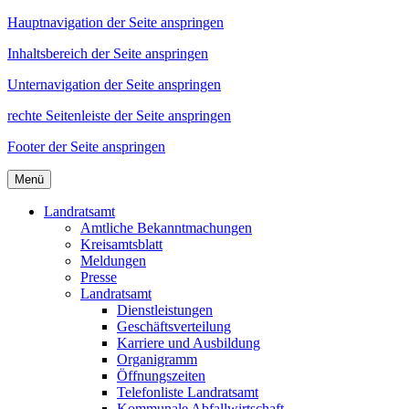
Hauptnavigation der Seite anspringen
Inhaltsbereich der Seite anspringen
Unternavigation der Seite anspringen
rechte Seitenleiste der Seite anspringen
Footer der Seite anspringen
Menü
Landratsamt
Amtliche Bekanntmachungen
Kreisamtsblatt
Meldungen
Presse
Landratsamt
Dienstleistungen
Geschäftsverteilung
Karriere und Ausbildung
Organigramm
Öffnungszeiten
Telefonliste Landratsamt
Kommunale Abfallwirtschaft