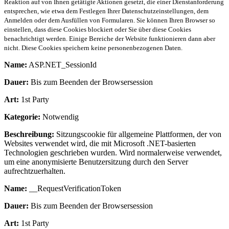
Reaktion auf von Ihnen getätigte Aktionen gesetzt, die einer Dienstanforderung
entsprechen, wie etwa dem Festlegen Ihrer Datenschutzeinstellungen, dem
Anmelden oder dem Ausfüllen von Formularen. Sie können Ihren Browser so
einstellen, dass diese Cookies blockiert oder Sie über diese Cookies
benachrichtigt werden. Einige Bereiche der Website funktionieren dann aber
nicht. Diese Cookies speichern keine personenbezogenen Daten.
Name:
ASP.NET_SessionId
Dauer:
Bis zum Beenden der Browsersession
Art:
1st Party
Kategorie:
Notwendig
Beschreibung:
Sitzungscookie für allgemeine Plattformen, der von
Websites verwendet wird, die mit Microsoft .NET-basierten
Technologien geschrieben wurden. Wird normalerweise verwendet,
um eine anonymisierte Benutzersitzung durch den Server
aufrechtzuerhalten.
Name:
__RequestVerificationToken
Dauer:
Bis zum Beenden der Browsersession
Art:
1st Party