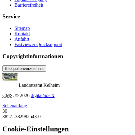
Barrierefreiheit
Service
Sitemap
Kontakt
Anfahrt
Fastviewer Quicksupport
Copyrightinformationen
Bildquellenverzeichnis
Landratsamt Kelheim
CMS
, © 2026
digital
fabriX
Seitenanfang
30
3857--382982543-0
Cookie-Einstellungen