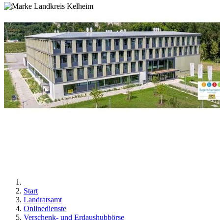
Start
Landratsamt
Onlinedienste
Verschenk- und Erdaushubbörse