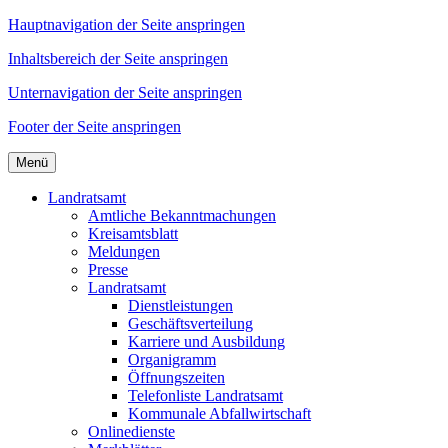
Hauptnavigation der Seite anspringen
Inhaltsbereich der Seite anspringen
Unternavigation der Seite anspringen
Footer der Seite anspringen
Menü
Landratsamt
Amtliche Bekanntmachungen
Kreisamtsblatt
Meldungen
Presse
Landratsamt
Dienstleistungen
Geschäftsverteilung
Karriere und Ausbildung
Organigramm
Öffnungszeiten
Telefonliste Landratsamt
Kommunale Abfallwirtschaft
Onlinedienste