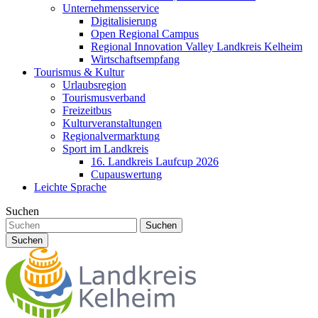
Unternehmensservice
Digitalisierung
Open Regional Campus
Regional Innovation Valley Landkreis Kelheim
Wirtschaftsempfang
Tourismus & Kultur
Urlaubsregion
Tourismusverband
Freizeitbus
Kulturveranstaltungen
Regionalvermarktung
Sport im Landkreis
16. Landkreis Laufcup 2026
Cupauswertung
Leichte Sprache
Suchen
Suchen
Suchen