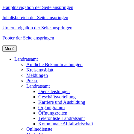
Hauptnavigation der Seite anspringen
Inhaltsbereich der Seite anspringen
Unternavigation der Seite anspringen
Footer der Seite anspringen
Menü
Landratsamt
Amtliche Bekanntmachungen
Kreisamtsblatt
Meldungen
Presse
Landratsamt
Dienstleistungen
Geschäftsverteilung
Karriere und Ausbildung
Organigramm
Öffnungszeiten
Telefonliste Landratsamt
Kommunale Abfallwirtschaft
Onlinedienste