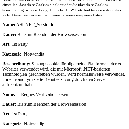
einstellen, dass diese Cookies blockiert oder Sie über diese Cookies
benachrichtigt werden. Einige Bereiche der Website funktionieren dann aber
nicht. Diese Cookies speichern keine personenbezogenen Daten.
Name:
ASP.NET_SessionId
Dauer:
Bis zum Beenden der Browsersession
Art:
1st Party
Kategorie:
Notwendig
Beschreibung:
Sitzungscookie für allgemeine Plattformen, der von
Websites verwendet wird, die mit Microsoft .NET-basierten
Technologien geschrieben wurden. Wird normalerweise verwendet,
um eine anonymisierte Benutzersitzung durch den Server
aufrechtzuerhalten.
Name:
__RequestVerificationToken
Dauer:
Bis zum Beenden der Browsersession
Art:
1st Party
Kategorie:
Notwendig