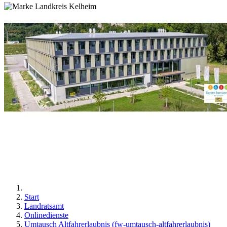
Start
Landratsamt
Onlinedienste
Umtausch Altfahrerlaubnis (fw-umtausch-altfahrerlaubnis)