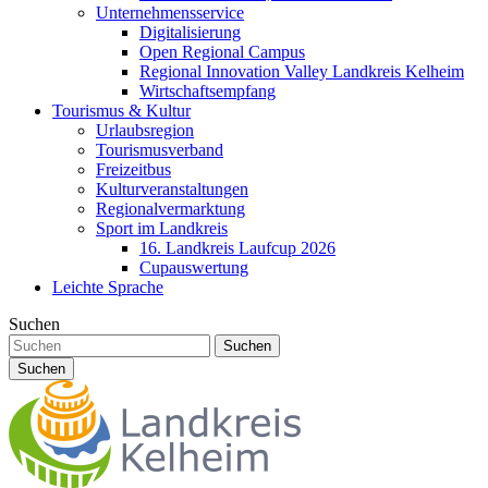
Unternehmensservice
Digitalisierung
Open Regional Campus
Regional Innovation Valley Landkreis Kelheim
Wirtschaftsempfang
Tourismus & Kultur
Urlaubsregion
Tourismusverband
Freizeitbus
Kulturveranstaltungen
Regionalvermarktung
Sport im Landkreis
16. Landkreis Laufcup 2026
Cupauswertung
Leichte Sprache
Suchen
Suchen
Suchen