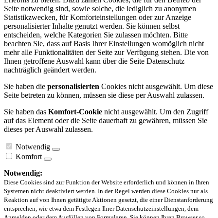
Seite notwendig sind, sowie solche, die lediglich zu anonymen
Statistikzwecken, für Komforteinstellungen oder zur Anzeige
personalisierter Inhalte genutzt werden. Sie können selbst
entscheiden, welche Kategorien Sie zulassen möchten. Bitte
beachten Sie, dass auf Basis Ihrer Einstellungen womöglich nicht
mehr alle Funktionalitäten der Seite zur Verfügung stehen. Die von
Ihnen getroffene Auswahl kann über die Seite Datenschutz
nachträglich geändert werden.
Sie haben die
personalisierten
Cookies nicht ausgewählt. Um diese
Seite betreten zu können, müssen sie diese per Auswahl zulassen.
Sie haben das
Komfort-Cookie
nicht ausgewählt. Um den Zugriff
auf das Element oder die Seite dauerhaft zu gewähren, müssen Sie
dieses per Auswahl zulassen.
Notwendig
Komfort
Notwendig:
Diese Cookies sind zur Funktion der Website erforderlich und können in Ihren
Systemen nicht deaktiviert werden. In der Regel werden diese Cookies nur als
Reaktion auf von Ihnen getätigte Aktionen gesetzt, die einer Dienstanforderung
entsprechen, wie etwa dem Festlegen Ihrer Datenschutzeinstellungen, dem
Anmelden oder dem Ausfüllen von Formularen. Sie können Ihren Browser so