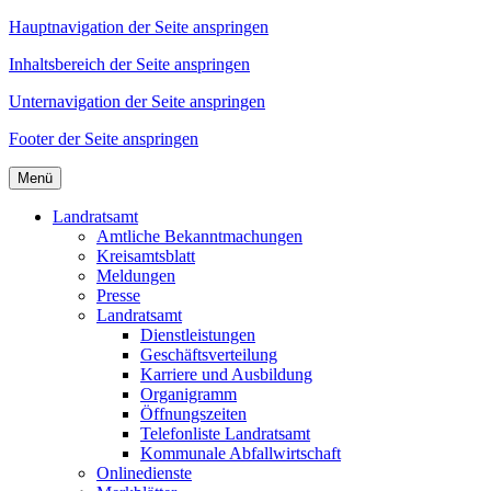
Hauptnavigation der Seite anspringen
Inhaltsbereich der Seite anspringen
Unternavigation der Seite anspringen
Footer der Seite anspringen
Menü
Landratsamt
Amtliche Bekanntmachungen
Kreisamtsblatt
Meldungen
Presse
Landratsamt
Dienstleistungen
Geschäftsverteilung
Karriere und Ausbildung
Organigramm
Öffnungszeiten
Telefonliste Landratsamt
Kommunale Abfallwirtschaft
Onlinedienste