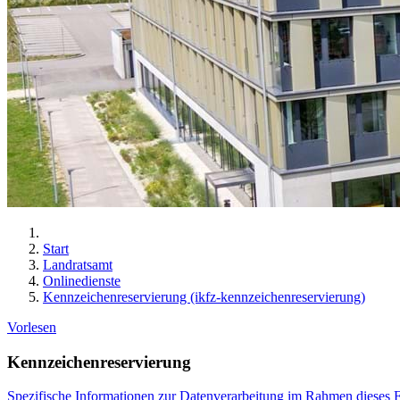
Start
Landratsamt
Onlinedienste
Kennzeichenreservierung (ikfz-kennzeichenreservierung)
Vorlesen
Kennzeichenreservierung
Spezifische Informationen zur Datenverarbeitung im Rahmen dieses 