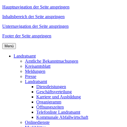
Hauptnavigation der Seite anspringen
Inhaltsbereich der Seite anspringen
Unternavigation der Seite anspringen
Footer der Seite anspringen
Menü
Landratsamt
Amtliche Bekanntmachungen
Kreisamtsblatt
Meldungen
Presse
Landratsamt
Dienstleistungen
Geschäftsverteilung
Karriere und Ausbildung
Organigramm
Öffnungszeiten
Telefonliste Landratsamt
Kommunale Abfallwirtschaft
Onlinedienste