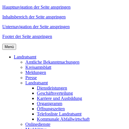
Hauptnavigation der Seite anspringen
Inhaltsbereich der Seite anspringen
Unternavigation der Seite anspringen
Footer der Seite anspringen
Menü
Landratsamt
Amtliche Bekanntmachungen
Kreisamtsblatt
Meldungen
Presse
Landratsamt
Dienstleistungen
Geschäftsverteilung
Karriere und Ausbildung
Organigramm
Öffnungszeiten
Telefonliste Landratsamt
Kommunale Abfallwirtschaft
Onlinedienste