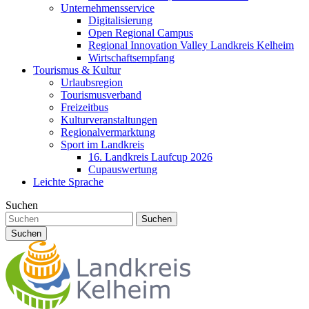
Unternehmensservice
Digitalisierung
Open Regional Campus
Regional Innovation Valley Landkreis Kelheim
Wirtschaftsempfang
Tourismus & Kultur
Urlaubsregion
Tourismusverband
Freizeitbus
Kulturveranstaltungen
Regionalvermarktung
Sport im Landkreis
16. Landkreis Laufcup 2026
Cupauswertung
Leichte Sprache
Suchen
Suchen
Suchen