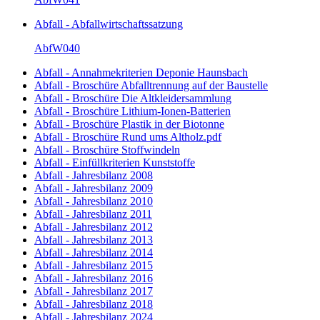
Abfall - Abfallwirtschaftssatzung
AbfW040
Abfall - Annahmekriterien Deponie Haunsbach
Abfall - Broschüre Abfalltrennung auf der Baustelle
Abfall - Broschüre Die Altkleidersammlung
Abfall - Broschüre Lithium-Ionen-Batterien
Abfall - Broschüre Plastik in der Biotonne
Abfall - Broschüre Rund ums Altholz.pdf
Abfall - Broschüre Stoffwindeln
Abfall - Einfüllkriterien Kunststoffe
Abfall - Jahresbilanz 2008
Abfall - Jahresbilanz 2009
Abfall - Jahresbilanz 2010
Abfall - Jahresbilanz 2011
Abfall - Jahresbilanz 2012
Abfall - Jahresbilanz 2013
Abfall - Jahresbilanz 2014
Abfall - Jahresbilanz 2015
Abfall - Jahresbilanz 2016
Abfall - Jahresbilanz 2017
Abfall - Jahresbilanz 2018
Abfall - Jahresbilanz 2024