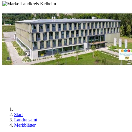
Start
Landratsamt
Merkblätter