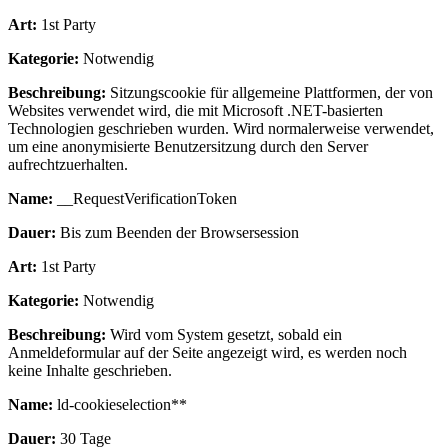
Art:
1st Party
Kategorie:
Notwendig
Beschreibung:
Sitzungscookie für allgemeine Plattformen, der von
Websites verwendet wird, die mit Microsoft .NET-basierten
Technologien geschrieben wurden. Wird normalerweise verwendet,
um eine anonymisierte Benutzersitzung durch den Server
aufrechtzuerhalten.
Name:
__RequestVerificationToken
Dauer:
Bis zum Beenden der Browsersession
Art:
1st Party
Kategorie:
Notwendig
Beschreibung:
Wird vom System gesetzt, sobald ein
Anmeldeformular auf der Seite angezeigt wird, es werden noch
keine Inhalte geschrieben.
Name:
ld-cookieselection**
Dauer:
30 Tage