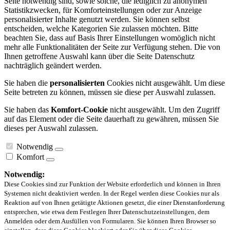
Seite notwendig sind, sowie solche, die lediglich zu anonymen
Statistikzwecken, für Komforteinstellungen oder zur Anzeige
personalisierter Inhalte genutzt werden. Sie können selbst
entscheiden, welche Kategorien Sie zulassen möchten. Bitte
beachten Sie, dass auf Basis Ihrer Einstellungen womöglich nicht
mehr alle Funktionalitäten der Seite zur Verfügung stehen. Die von
Ihnen getroffene Auswahl kann über die Seite Datenschutz
nachträglich geändert werden.
Sie haben die
personalisierten
Cookies nicht ausgewählt. Um diese
Seite betreten zu können, müssen sie diese per Auswahl zulassen.
Sie haben das
Komfort-Cookie
nicht ausgewählt. Um den Zugriff
auf das Element oder die Seite dauerhaft zu gewähren, müssen Sie
dieses per Auswahl zulassen.
Notwendig
Komfort
Notwendig:
Diese Cookies sind zur Funktion der Website erforderlich und können in Ihren
Systemen nicht deaktiviert werden. In der Regel werden diese Cookies nur als
Reaktion auf von Ihnen getätigte Aktionen gesetzt, die einer Dienstanforderung
entsprechen, wie etwa dem Festlegen Ihrer Datenschutzeinstellungen, dem
Anmelden oder dem Ausfüllen von Formularen. Sie können Ihren Browser so