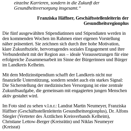
einzelne Karrieren, sondern in die Zukunft der
Gesundheitsversorgung insgesamt.“
Franziska Häffner, Geschäftsstellenleiterin der
Gesundheitsregionplus
Die fünf ausgewählten Stipendiatinnen und Stipendiaten werden in
den kommenden Wochen im Rahmen einer eigenen Vorstellung
näher präsentiert. Sie zeichnen sich durch ihre hohe Motivation,
klare Zukunftsziele, hervorragendes soziales Engagement und ihre
Verbundenheit mit der Region aus – ideale Voraussetzungen für eine
erfolgreiche Zusammenarbeit im Sinne der Bürgerinnen und Bürger
im Landkreis Kelheim.
Mit dem Medizinstipendium schafft der Landkreis nicht nur
finanzielle Unterstützung, sondern sendet auch ein starkes Signal:
Die Sicherstellung der medizinischen Versorgung ist eine zentrale
Zukunftsaufgabe, die gemeinsam mit engagierten jungen Menschen
aktiv gestaltet wird.
Im Foto sind zu sehen v.l.n.r.: Landrat Martin Neumeyer, Franziska
Häffner (Geschäftsstellenleiterin Gesundheitsregionplus), Dr. Alfons
Stiegler (Vertreter des Ärztlichen Kreisverbands Kelheim),
Christiane Lettow-Berger (Kreisrätin) und Niklas Neumeyer
(Kreisrat)