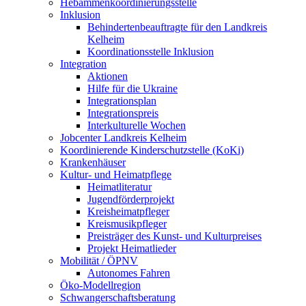
Hebammenkoordinierungsstelle
Inklusion
Behindertenbeauftragte für den Landkreis
Kelheim
Koordinationsstelle Inklusion
Integration
Aktionen
Hilfe für die Ukraine
Integrationsplan
Integrationspreis
Interkulturelle Wochen
Jobcenter Landkreis Kelheim
Koordinierende Kinderschutzstelle (KoKi)
Krankenhäuser
Kultur- und Heimatpflege
Heimatliteratur
Jugendförderprojekt
Kreisheimatpfleger
Kreismusikpfleger
Preisträger des Kunst- und Kulturpreises
Projekt Heimatlieder
Mobilität / ÖPNV
Autonomes Fahren
Öko-Modellregion
Schwangerschaftsberatung