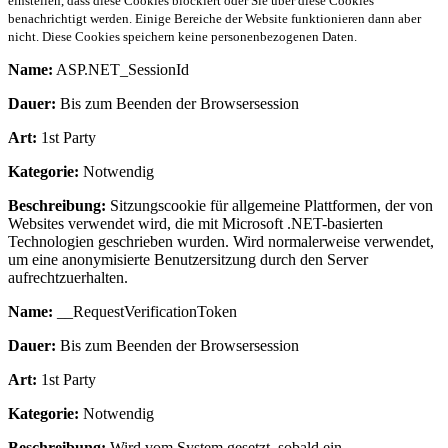
einstellen, dass diese Cookies blockiert oder Sie über diese Cookies
benachrichtigt werden. Einige Bereiche der Website funktionieren dann aber
nicht. Diese Cookies speichern keine personenbezogenen Daten.
Name:
ASP.NET_SessionId
Dauer:
Bis zum Beenden der Browsersession
Art:
1st Party
Kategorie:
Notwendig
Beschreibung:
Sitzungscookie für allgemeine Plattformen, der von
Websites verwendet wird, die mit Microsoft .NET-basierten
Technologien geschrieben wurden. Wird normalerweise verwendet,
um eine anonymisierte Benutzersitzung durch den Server
aufrechtzuerhalten.
Name:
__RequestVerificationToken
Dauer:
Bis zum Beenden der Browsersession
Art:
1st Party
Kategorie:
Notwendig
Beschreibung:
Wird vom System gesetzt, sobald ein