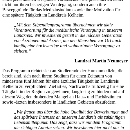
nicht nur ihren bisherigen Werdegang, sondern auch ihre
Beweggründe für das Medizinstudium sowie ihre Motivation für
eine spätere Tätigkeit im Landkreis Kelheim.
„Mit dem Stipendienprogramm übernehmen wir aktiv
Verantwortung für die medizinische Versorgung in unserem
Landkreis. Wir investieren gezielt in die nächste Generation
von Ärztinnen und Ärzten, um den Menschen vor Ort auch
künftig eine hochwertige und wohnortnahe Versorgung zu
sichern.“
Landrat Martin Neumeyer
Das Programm richtet sich an Studierende der Humanmedizin, die
bereit sind, sich nach ihrem Studium für einen Zeitraum von
mindestens fünf Jahren für eine ärztliche Tätigkeit im Landkreis
Kelheim zu verpflichten. Ziel ist es, Nachwuchs frühzeitig für eine
Tätigkeit in der Region zu gewinnen, langfristig zu binden und auf
diesem Weg den drohenden Mangel an Haus- und Fachärztinnen
sowie -ärzten insbesondere in ländlichen Gebieten abzufedern.
„Wir freuen uns über die hohe Qualität der Bewerbungen und
das spürbare Interesse an unserem Landkreis als zukünftigen
Lebensmittelpunkt. Das zeigt, dass wir mit dem Programm
die richtigen Anreize setzen. Wir investieren hier nicht nur in