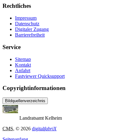
Rechtliches
Impressum
Datenschutz
Digitaler Zugang
Barrierefreiheit
Service
Sitemap
Kontakt
Anfahrt
Fastviewer Quicksupport
Copyrightinformationen
Bildquellenverzeichnis
Landratsamt Kelheim
CMS
, © 2026
digital
fabriX
Seitenanfang