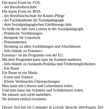
Die kurze Form ist: FOS.
- der Berufsoberschule
Die kurze Form ist: BOS.
- der Berufsfachschule für Kinder-Pflege
- der Fachakademie für Sozialpädagogik
- dem Sozialpädagogischen Einführungs-Jahr.
So heißt ein Jahr zum Lernen in der Sozialpädagogik.
- Praktische Vorführungen
- Beispiele für Unterricht
- Präsentationen
- Beratung zu allen Ausbildungen und Abschlüssen
- Info-Stände zu Erasmus+
Erasmus+ ist ein Programm von der EU.
Mit dem Programm kann man im Ausland studieren.
- Info-Stände zu Auslands-Praktika und Fördermöglichkeiten
- Ein Basar
Ein Basar ist ein Markt.
- Essen und Trinken
- Kleine Weihnachts-Überraschungen
Man kann mit Lehrern und Lehrerinnen reden.
Und man kann mit Schülern und Schülerinnen reden.
Sie müssen sich nicht anmelden.
Sie können einfach kommen.
Diesen Text hat ein Computer in Leichte Sprache übertragen. Der