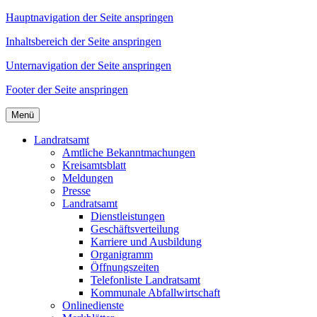
Hauptnavigation der Seite anspringen
Inhaltsbereich der Seite anspringen
Unternavigation der Seite anspringen
Footer der Seite anspringen
Menü
Landratsamt
Amtliche Bekanntmachungen
Kreisamtsblatt
Meldungen
Presse
Landratsamt
Dienstleistungen
Geschäftsverteilung
Karriere und Ausbildung
Organigramm
Öffnungszeiten
Telefonliste Landratsamt
Kommunale Abfallwirtschaft
Onlinedienste