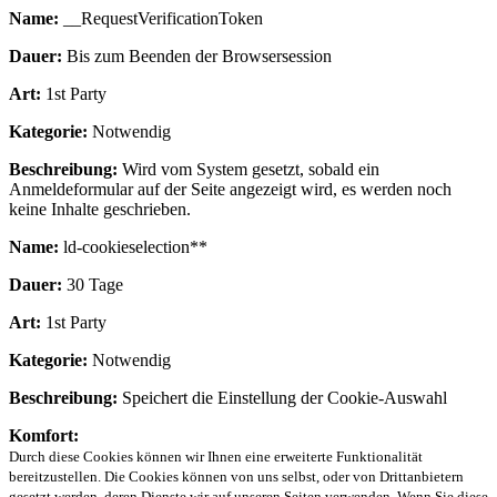
Name:
__RequestVerificationToken
Dauer:
Bis zum Beenden der Browsersession
Art:
1st Party
Kategorie:
Notwendig
Beschreibung:
Wird vom System gesetzt, sobald ein
Anmeldeformular auf der Seite angezeigt wird, es werden noch
keine Inhalte geschrieben.
Name:
ld-cookieselection**
Dauer:
30 Tage
Art:
1st Party
Kategorie:
Notwendig
Beschreibung:
Speichert die Einstellung der Cookie-Auswahl
Komfort:
Durch diese Cookies können wir Ihnen eine erweiterte Funktionalität
bereitzustellen. Die Cookies können von uns selbst, oder von Drittanbietern
gesetzt werden, deren Dienste wir auf unseren Seiten verwenden. Wenn Sie diese