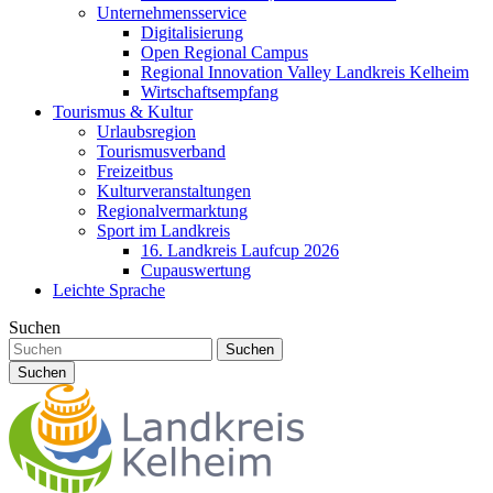
Unternehmensservice
Digitalisierung
Open Regional Campus
Regional Innovation Valley Landkreis Kelheim
Wirtschaftsempfang
Tourismus & Kultur
Urlaubsregion
Tourismusverband
Freizeitbus
Kulturveranstaltungen
Regionalvermarktung
Sport im Landkreis
16. Landkreis Laufcup 2026
Cupauswertung
Leichte Sprache
Suchen
Suchen
Suchen