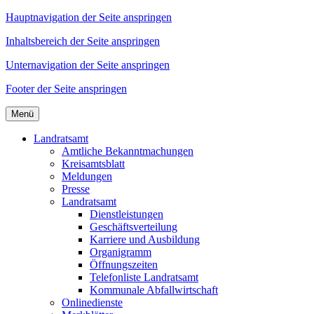
Hauptnavigation der Seite anspringen
Inhaltsbereich der Seite anspringen
Unternavigation der Seite anspringen
Footer der Seite anspringen
Menü
Landratsamt
Amtliche Bekanntmachungen
Kreisamtsblatt
Meldungen
Presse
Landratsamt
Dienstleistungen
Geschäftsverteilung
Karriere und Ausbildung
Organigramm
Öffnungszeiten
Telefonliste Landratsamt
Kommunale Abfallwirtschaft
Onlinedienste