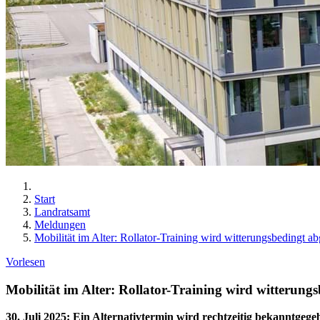
Start
Landratsamt
Meldungen
Mobilität im Alter: Rollator-Training wird witterungsbedingt ab
Vorlesen
Mobilität im Alter: Rollator-Training wird witterung
30. Juli 2025
:
Ein Alternativtermin wird rechtzeitig bekanntgege