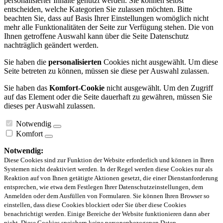
personalisierter Inhalte genutzt werden. Sie können selbst
entscheiden, welche Kategorien Sie zulassen möchten. Bitte
beachten Sie, dass auf Basis Ihrer Einstellungen womöglich nicht
mehr alle Funktionalitäten der Seite zur Verfügung stehen. Die von
Ihnen getroffene Auswahl kann über die Seite Datenschutz
nachträglich geändert werden.
Sie haben die
personalisierten
Cookies nicht ausgewählt. Um diese
Seite betreten zu können, müssen sie diese per Auswahl zulassen.
Sie haben das
Komfort-Cookie
nicht ausgewählt. Um den Zugriff
auf das Element oder die Seite dauerhaft zu gewähren, müssen Sie
dieses per Auswahl zulassen.
Notwendig
Komfort
Notwendig:
Diese Cookies sind zur Funktion der Website erforderlich und können in Ihren
Systemen nicht deaktiviert werden. In der Regel werden diese Cookies nur als
Reaktion auf von Ihnen getätigte Aktionen gesetzt, die einer Dienstanforderung
entsprechen, wie etwa dem Festlegen Ihrer Datenschutzeinstellungen, dem
Anmelden oder dem Ausfüllen von Formularen. Sie können Ihren Browser so
einstellen, dass diese Cookies blockiert oder Sie über diese Cookies
benachrichtigt werden. Einige Bereiche der Website funktionieren dann aber
nicht. Diese Cookies speichern keine personenbezogenen Daten.