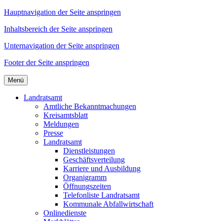
Hauptnavigation der Seite anspringen
Inhaltsbereich der Seite anspringen
Unternavigation der Seite anspringen
Footer der Seite anspringen
Menü
Landratsamt
Amtliche Bekanntmachungen
Kreisamtsblatt
Meldungen
Presse
Landratsamt
Dienstleistungen
Geschäftsverteilung
Karriere und Ausbildung
Organigramm
Öffnungszeiten
Telefonliste Landratsamt
Kommunale Abfallwirtschaft
Onlinedienste