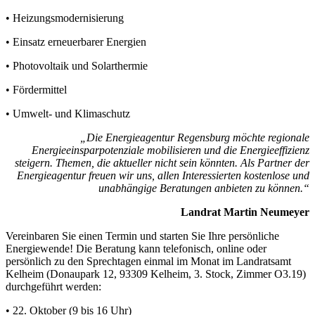
• Heizungsmodernisierung
• Einsatz erneuerbarer Energien
• Photovoltaik und Solarthermie
• Fördermittel
• Umwelt- und Klimaschutz
„Die Energieagentur Regensburg möchte regionale
Energieeinsparpotenziale mobilisieren und die Energieeffizienz
steigern. Themen, die aktueller nicht sein könnten. Als Partner der
Energieagentur freuen wir uns, allen Interessierten kostenlose und
unabhängige Beratungen anbieten zu können.“
Landrat Martin Neumeyer
Vereinbaren Sie einen Termin und starten Sie Ihre persönliche
Energiewende! Die Beratung kann telefonisch, online oder
persönlich zu den Sprechtagen einmal im Monat im Landratsamt
Kelheim (Donaupark 12, 93309 Kelheim, 3. Stock, Zimmer O3.19)
durchgeführt werden:
• 22. Oktober (9 bis 16 Uhr)