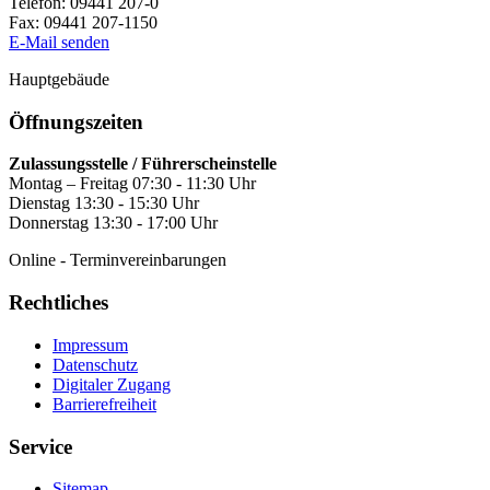
Telefon:
09441 207-0
Fax:
09441 207-1150
E-Mail senden
Hauptgebäude
Öffnungszeiten
Zulassungsstelle / Führerscheinstelle
Montag – Freitag 07:30 - 11:30 Uhr
Dienstag 13:30 - 15:30 Uhr
Donnerstag 13:30 - 17:00 Uhr
Online - Terminvereinbarungen
Rechtliches
Impressum
Datenschutz
Digitaler Zugang
Barrierefreiheit
Service
Sitemap