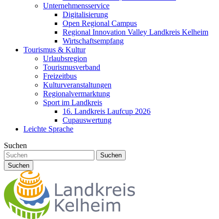
Unternehmensservice
Digitalisierung
Open Regional Campus
Regional Innovation Valley Landkreis Kelheim
Wirtschaftsempfang
Tourismus & Kultur
Urlaubsregion
Tourismusverband
Freizeitbus
Kulturveranstaltungen
Regionalvermarktung
Sport im Landkreis
16. Landkreis Laufcup 2026
Cupauswertung
Leichte Sprache
Suchen
Suchen
Suchen