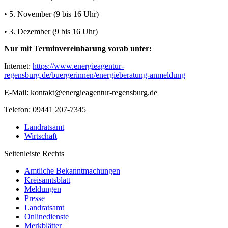
• 5. November (9 bis 16 Uhr)
• 3. Dezember (9 bis 16 Uhr)
Nur mit Terminvereinbarung vorab unter:
Internet:
https://www.energieagentur-
regensburg.de/buergerinnen/energieberatung-anmeldung
E-Mail: kontakt@energieagentur-regensburg.de
Telefon: 09441 207-7345
Landratsamt
Wirtschaft
Seitenleiste Rechts
Amtliche Bekanntmachungen
Kreisamtsblatt
Meldungen
Presse
Landratsamt
Onlinedienste
Merkblätter