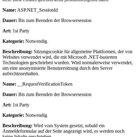
Name:
ASP.NET_SessionId
Dauer:
Bis zum Beenden der Browsersession
Art:
1st Party
Kategorie:
Notwendig
Beschreibung:
Sitzungscookie für allgemeine Plattformen, der von
Websites verwendet wird, die mit Microsoft .NET-basierten
Technologien geschrieben wurden. Wird normalerweise verwendet,
um eine anonymisierte Benutzersitzung durch den Server
aufrechtzuerhalten.
Name:
__RequestVerificationToken
Dauer:
Bis zum Beenden der Browsersession
Art:
1st Party
Kategorie:
Notwendig
Beschreibung:
Wird vom System gesetzt, sobald ein
Anmeldeformular auf der Seite angezeigt wird, es werden noch
keine Inhalte geschrieben.