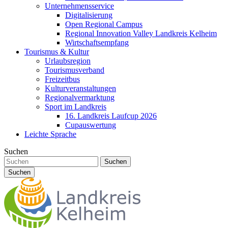
Unternehmensservice
Digitalisierung
Open Regional Campus
Regional Innovation Valley Landkreis Kelheim
Wirtschaftsempfang
Tourismus & Kultur
Urlaubsregion
Tourismusverband
Freizeitbus
Kulturveranstaltungen
Regionalvermarktung
Sport im Landkreis
16. Landkreis Laufcup 2026
Cupauswertung
Leichte Sprache
Suchen
Suchen
Suchen