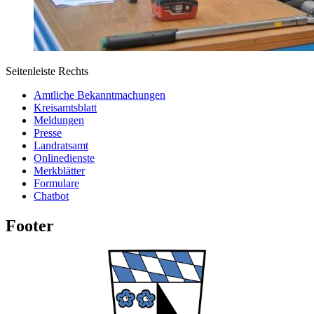
Seitenleiste Rechts
Amtliche Bekanntmachungen
Kreisamtsblatt
Meldungen
Presse
Landratsamt
Onlinedienste
Merkblätter
Formulare
Chatbot
Footer