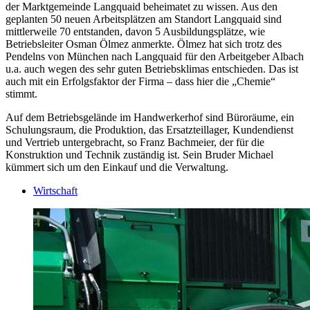
der Marktgemeinde Langquaid beheimatet zu wissen. Aus den
geplanten 50 neuen Arbeitsplätzen am Standort Langquaid sind
mittlerweile 70 entstanden, davon 5 Ausbildungsplätze, wie
Betriebsleiter Osman Ölmez anmerkte. Ölmez hat sich trotz des
Pendelns von München nach Langquaid für den Arbeitgeber Albach
u.a. auch wegen des sehr guten Betriebsklimas entschieden. Das ist
auch mit ein Erfolgsfaktor der Firma – dass hier die „Chemie“
stimmt.
Auf dem Betriebsgelände im Handwerkerhof sind Büroräume, ein
Schulungsraum, die Produktion, das Ersatzteillager, Kundendienst
und Vertrieb untergebracht, so Franz Bachmeier, der für die
Konstruktion und Technik zuständig ist. Sein Bruder Michael
kümmert sich um den Einkauf und die Verwaltung.
Wirtschaft