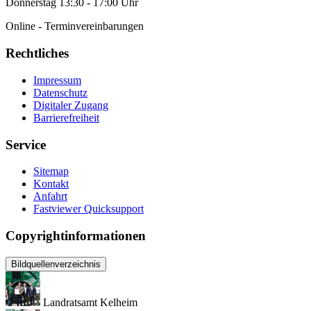
Donnerstag 13:30 - 17:00 Uhr
Online - Terminvereinbarungen
Rechtliches
Impressum
Datenschutz
Digitaler Zugang
Barrierefreiheit
Service
Sitemap
Kontakt
Anfahrt
Fastviewer Quicksupport
Copyrightinformationen
Bildquellenverzeichnis
Landratsamt Kelheim