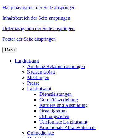
Hauptnavigation der Seite anspringen
Inhaltsbereich der Seite anspringen
Unternavigation der Seite anspringen
Footer der Seite anspringen
Menü
Landratsamt
Amtliche Bekanntmachungen
Kreisamtsblatt
Meldungen
Presse
Landratsamt
Dienstleistungen
Geschäftsverteilung
Karriere und Ausbildung
Organigramm
Öffnungszeiten
Telefonliste Landratsamt
Kommunale Abfallwirtschaft
Onlinedienste