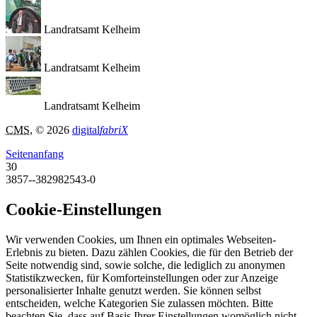
Landratsamt Kelheim
Landratsamt Kelheim
Landratsamt Kelheim
CMS
, © 2026
digital
fabriX
Seitenanfang
30
3857--382982543-0
Cookie-Einstellungen
Wir verwenden Cookies, um Ihnen ein optimales Webseiten-
Erlebnis zu bieten. Dazu zählen Cookies, die für den Betrieb der
Seite notwendig sind, sowie solche, die lediglich zu anonymen
Statistikzwecken, für Komforteinstellungen oder zur Anzeige
personalisierter Inhalte genutzt werden. Sie können selbst
entscheiden, welche Kategorien Sie zulassen möchten. Bitte
beachten Sie, dass auf Basis Ihrer Einstellungen womöglich nicht