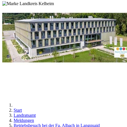
Start
Landratsamt
Meldungen
Betriebsbesuch bei der Fa. Albach in Langquaid