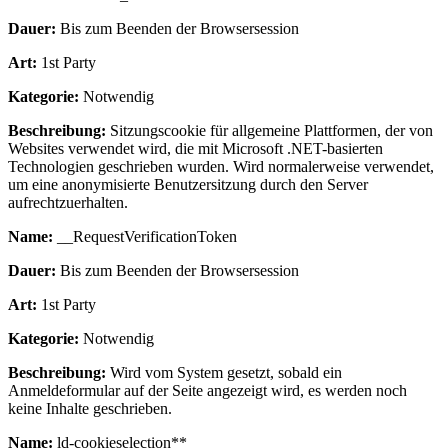
Dauer:
Bis zum Beenden der Browsersession
Art:
1st Party
Kategorie:
Notwendig
Beschreibung:
Sitzungscookie für allgemeine Plattformen, der von
Websites verwendet wird, die mit Microsoft .NET-basierten
Technologien geschrieben wurden. Wird normalerweise verwendet,
um eine anonymisierte Benutzersitzung durch den Server
aufrechtzuerhalten.
Name:
__RequestVerificationToken
Dauer:
Bis zum Beenden der Browsersession
Art:
1st Party
Kategorie:
Notwendig
Beschreibung:
Wird vom System gesetzt, sobald ein
Anmeldeformular auf der Seite angezeigt wird, es werden noch
keine Inhalte geschrieben.
Name:
ld-cookieselection**