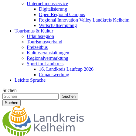
Unternehmensservice
Digitalisierung
Open Regional Campus
Regional Innovation Valley Landkreis Kelheim
Wirtschaftsempfang
Tourismus & Kultur
Urlaubsregion
Tourismusverband
Freizeitbus
Kulturveranstaltungen
Regionalvermarktung
Sport im Landkreis
16. Landkreis Laufcup 2026
Cupauswertung
Leichte Sprache
Suchen
Suchen
Suchen