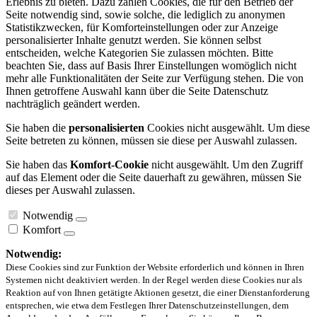
Erlebnis zu bieten. Dazu zählen Cookies, die für den Betrieb der
Seite notwendig sind, sowie solche, die lediglich zu anonymen
Statistikzwecken, für Komforteinstellungen oder zur Anzeige
personalisierter Inhalte genutzt werden. Sie können selbst
entscheiden, welche Kategorien Sie zulassen möchten. Bitte
beachten Sie, dass auf Basis Ihrer Einstellungen womöglich nicht
mehr alle Funktionalitäten der Seite zur Verfügung stehen. Die von
Ihnen getroffene Auswahl kann über die Seite Datenschutz
nachträglich geändert werden.
Sie haben die
personalisierten
Cookies nicht ausgewählt. Um diese
Seite betreten zu können, müssen sie diese per Auswahl zulassen.
Sie haben das
Komfort-Cookie
nicht ausgewählt. Um den Zugriff
auf das Element oder die Seite dauerhaft zu gewähren, müssen Sie
dieses per Auswahl zulassen.
Notwendig
Komfort
Notwendig:
Diese Cookies sind zur Funktion der Website erforderlich und können in Ihren
Systemen nicht deaktiviert werden. In der Regel werden diese Cookies nur als
Reaktion auf von Ihnen getätigte Aktionen gesetzt, die einer Dienstanforderung
entsprechen, wie etwa dem Festlegen Ihrer Datenschutzeinstellungen, dem