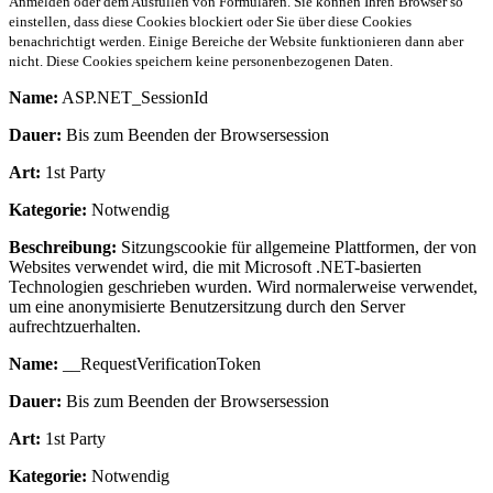
Anmelden oder dem Ausfüllen von Formularen. Sie können Ihren Browser so
einstellen, dass diese Cookies blockiert oder Sie über diese Cookies
benachrichtigt werden. Einige Bereiche der Website funktionieren dann aber
nicht. Diese Cookies speichern keine personenbezogenen Daten.
Name:
ASP.NET_SessionId
Dauer:
Bis zum Beenden der Browsersession
Art:
1st Party
Kategorie:
Notwendig
Beschreibung:
Sitzungscookie für allgemeine Plattformen, der von
Websites verwendet wird, die mit Microsoft .NET-basierten
Technologien geschrieben wurden. Wird normalerweise verwendet,
um eine anonymisierte Benutzersitzung durch den Server
aufrechtzuerhalten.
Name:
__RequestVerificationToken
Dauer:
Bis zum Beenden der Browsersession
Art:
1st Party
Kategorie:
Notwendig