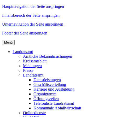
Hauptnavigation der Seite anspringen
Inhaltsbereich der Seite anspringen
Unternavigation der Seite anspringen
Footer der Seite anspringen
Menü
Landratsamt
Amtliche Bekanntmachungen
Kreisamtsblatt
Meldungen
Presse
Landratsamt
Dienstleistungen
Geschäftsverteilung
Karriere und Ausbildung
Organigramm
Öffnungszeiten
Telefonliste Landratsamt
Kommunale Abfallwirtschaft
Onlinedienste