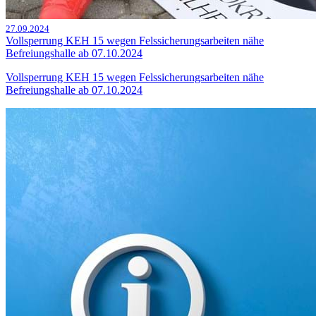
27.09.2024
Vollsperrung KEH 15 wegen Felssicherungsarbeiten nähe
Befreiungshalle ab 07.10.2024
Vollsperrung KEH 15 wegen Felssicherungsarbeiten nähe
Befreiungshalle ab 07.10.2024