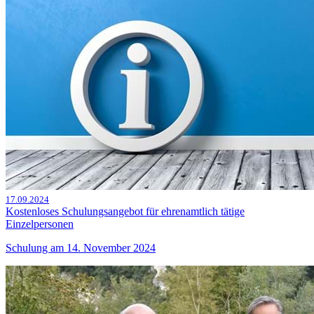
17.09.2024
Kostenloses Schulungsangebot für ehrenamtlich tätige
Einzelpersonen
Schulung am 14. November 2024