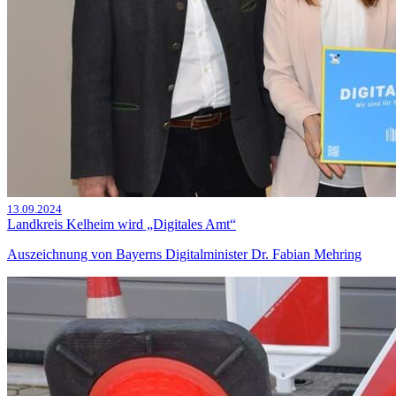
13.09.2024
Landkreis Kelheim wird „Digitales Amt“
Auszeichnung von Bayerns Digitalminister Dr. Fabian Mehring