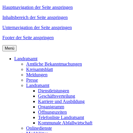
Hauptnavigation der Seite anspringen
Inhaltsbereich der Seite anspringen
Unternavigation der Seite anspringen
Footer der Seite anspringen
Menü
Landratsamt
Amtliche Bekanntmachungen
Kreisamtsblatt
Meldungen
Presse
Landratsamt
Dienstleistungen
Geschäftsverteilung
Karriere und Ausbildung
Organigramm
Öffnungszeiten
Telefonliste Landratsamt
Kommunale Abfallwirtschaft
Onlinedienste