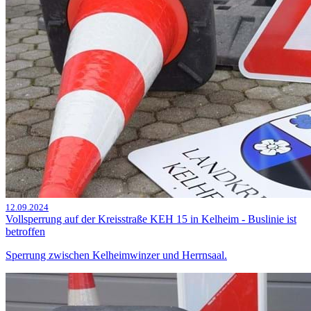
12.09.2024
Vollsperrung auf der Kreisstraße KEH 15 in Kelheim - Buslinie ist
betroffen
Sperrung zwischen Kelheimwinzer und Herrnsaal.