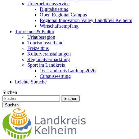
Unternehmensservice
Digitalisierung
Open Regional Campus
Regional Innovation Valley Landkreis Kelheim
Wirtschaftsempfang
Tourismus & Kultur
Urlaubsregion
Tourismusverband
Freizeitbus
Kulturveranstaltungen
Regionalvermarktung
Sport im Landkreis
16. Landkreis Laufcup 2026
Cupauswertung
Leichte Sprache
Suchen
Suchen
Suchen