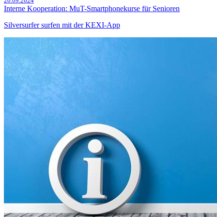
20.09.2024
Interne Kooperation: MuT-Smartphonekurse für Senioren
Silversurfer surfen mit der KEXI-App