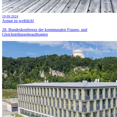
19.09.2024
Armut ist weiblich!
28. Bundeskonferenz der kommunalen Frauen- und
Gleichstellungsbeauftragten