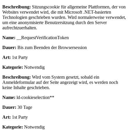
Beschreibung:
Sitzungscookie für allgemeine Plattformen, der von
Websites verwendet wird, die mit Microsoft .NET-basierten
Technologien geschrieben wurden. Wird normalerweise verwendet,
um eine anonymisierte Benutzersitzung durch den Server
aufrechtzuerhalten.
Name:
__RequestVerificationToken
Dauer:
Bis zum Beenden der Browsersession
Art:
1st Party
Kategorie:
Notwendig
Beschreibung:
Wird vom System gesetzt, sobald ein
Anmeldeformular auf der Seite angezeigt wird, es werden noch
keine Inhalte geschrieben.
Name:
ld-cookieselection**
Dauer:
30 Tage
Art:
1st Party
Kategorie:
Notwendig