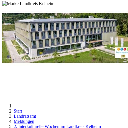
Start
Landratsamt
Meldungen
2. Interkulturelle Wochen im Landkreis Kelheim