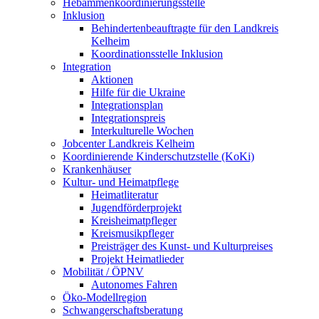
Hebammenkoordinierungsstelle
Inklusion
Behindertenbeauftragte für den Landkreis
Kelheim
Koordinationsstelle Inklusion
Integration
Aktionen
Hilfe für die Ukraine
Integrationsplan
Integrationspreis
Interkulturelle Wochen
Jobcenter Landkreis Kelheim
Koordinierende Kinderschutzstelle (KoKi)
Krankenhäuser
Kultur- und Heimatpflege
Heimatliteratur
Jugendförderprojekt
Kreisheimatpfleger
Kreismusikpfleger
Preisträger des Kunst- und Kulturpreises
Projekt Heimatlieder
Mobilität / ÖPNV
Autonomes Fahren
Öko-Modellregion
Schwangerschaftsberatung