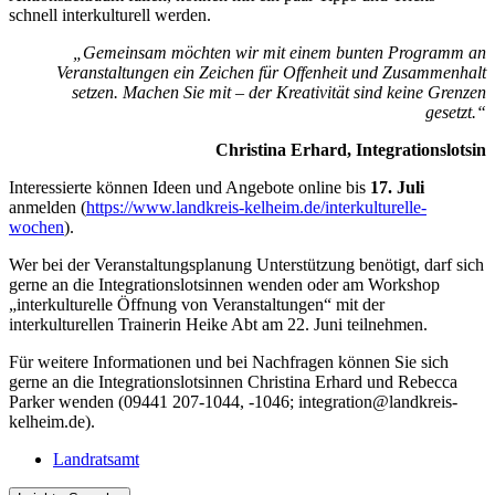
schnell interkulturell werden.
„Gemeinsam möchten wir mit einem bunten Programm an
Veranstaltungen ein Zeichen für Offenheit und Zusammenhalt
setzen. Machen Sie mit – der Kreativität sind keine Grenzen
gesetzt.“
Christina Erhard, Integrationslotsin
Interessierte können Ideen und Angebote online bis
17. Juli
anmelden (
https://www.landkreis-kelheim.de/interkulturelle-
wochen
).
Wer bei der Veranstaltungsplanung Unterstützung benötigt, darf sich
gerne an die Integrationslotsinnen wenden oder am Workshop
„interkulturelle Öffnung von Veranstaltungen“ mit der
interkulturellen Trainerin Heike Abt am 22. Juni teilnehmen.
Für weitere Informationen und bei Nachfragen können Sie sich
gerne an die Integrationslotsinnen Christina Erhard und Rebecca
Parker wenden (09441 207-1044, -1046; integration@landkreis-
kelheim.de).
Landratsamt