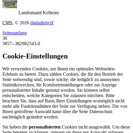
Landratsamt Kelheim
CMS
, © 2026
digital
fabriX
Seitenanfang
30
3857--382982543-0
Cookie-Einstellungen
Wir verwenden Cookies, um Ihnen ein optimales Webseiten-
Erlebnis zu bieten. Dazu zählen Cookies, die für den Betrieb der
Seite notwendig sind, sowie solche, die lediglich zu anonymen
Statistikzwecken, für Komforteinstellungen oder zur Anzeige
personalisierter Inhalte genutzt werden. Sie können selbst
entscheiden, welche Kategorien Sie zulassen möchten. Bitte
beachten Sie, dass auf Basis Ihrer Einstellungen womöglich nicht
mehr alle Funktionalitäten der Seite zur Verfügung stehen. Die von
Ihnen getroffene Auswahl kann über die Seite Datenschutz
nachträglich geändert werden.
Sie haben die
personalisierten
Cookies nicht ausgewählt. Um diese
Seite betreten zu können, müssen sie diese per Auswahl zulassen.