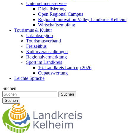
Unternehmensservice
Digitalisierung
Open Regional Campus
Regional Innovation Valley Landkreis Kelheim
Wirtschaftsempfang
Tourismus & Kultur
Urlaubsregion
Tourismusverband
Freizeitbus
Kulturveranstaltungen
Regionalvermarktung
Sport im Landkreis
16. Landkreis Laufcup 2026
Cupauswertung
Leichte Sprache
Suchen
Suchen
Suchen