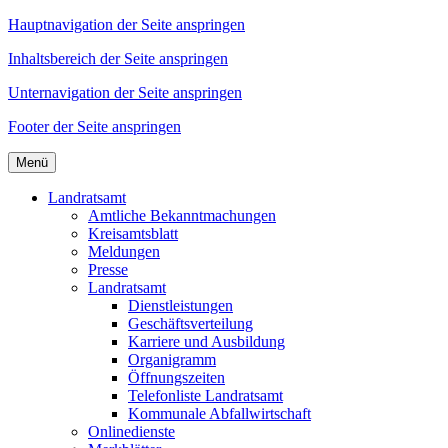
Hauptnavigation der Seite anspringen
Inhaltsbereich der Seite anspringen
Unternavigation der Seite anspringen
Footer der Seite anspringen
Menü
Landratsamt
Amtliche Bekanntmachungen
Kreisamtsblatt
Meldungen
Presse
Landratsamt
Dienstleistungen
Geschäftsverteilung
Karriere und Ausbildung
Organigramm
Öffnungszeiten
Telefonliste Landratsamt
Kommunale Abfallwirtschaft
Onlinedienste