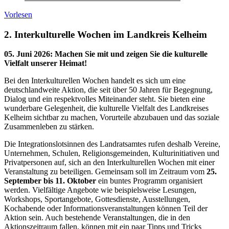
Vorlesen
2. Interkulturelle Wochen im Landkreis Kelheim
05. Juni 2026
:
Machen Sie mit und zeigen Sie die kulturelle
Vielfalt unserer Heimat!
Bei den Interkulturellen Wochen handelt es sich um eine
deutschlandweite Aktion, die seit über 50 Jahren für Begegnung,
Dialog und ein respektvolles Miteinander steht. Sie bieten eine
wunderbare Gelegenheit, die kulturelle Vielfalt des Landkreises
Kelheim sichtbar zu machen, Vorurteile abzubauen und das soziale
Zusammenleben zu stärken.
Die Integrationslotsinnen des Landratsamtes rufen deshalb Vereine,
Unternehmen, Schulen, Religionsgemeinden, Kulturinitiativen und
Privatpersonen auf, sich an den Interkulturellen Wochen mit einer
Veranstaltung zu beteiligen. Gemeinsam soll im Zeitraum vom
25.
September bis 11. Oktober
ein buntes Programm organisiert
werden. Vielfältige Angebote wie beispielsweise Lesungen,
Workshops, Sportangebote, Gottesdienste, Ausstellungen,
Kochabende oder Informationsveranstaltungen können Teil der
Aktion sein. Auch bestehende Veranstaltungen, die in den
Aktionszeitraum fallen, können mit ein paar Tipps und Tricks