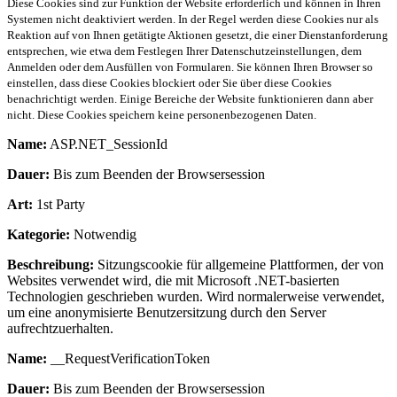
Diese Cookies sind zur Funktion der Website erforderlich und können in Ihren
Systemen nicht deaktiviert werden. In der Regel werden diese Cookies nur als
Reaktion auf von Ihnen getätigte Aktionen gesetzt, die einer Dienstanforderung
entsprechen, wie etwa dem Festlegen Ihrer Datenschutzeinstellungen, dem
Anmelden oder dem Ausfüllen von Formularen. Sie können Ihren Browser so
einstellen, dass diese Cookies blockiert oder Sie über diese Cookies
benachrichtigt werden. Einige Bereiche der Website funktionieren dann aber
nicht. Diese Cookies speichern keine personenbezogenen Daten.
Name:
ASP.NET_SessionId
Dauer:
Bis zum Beenden der Browsersession
Art:
1st Party
Kategorie:
Notwendig
Beschreibung:
Sitzungscookie für allgemeine Plattformen, der von
Websites verwendet wird, die mit Microsoft .NET-basierten
Technologien geschrieben wurden. Wird normalerweise verwendet,
um eine anonymisierte Benutzersitzung durch den Server
aufrechtzuerhalten.
Name:
__RequestVerificationToken
Dauer:
Bis zum Beenden der Browsersession