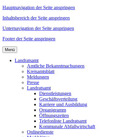
Hauptnavigation der Seite anspringen
Inhaltsbereich der Seite anspringen
Unternavigation der Seite anspringen
Footer der Seite anspringen
Menü
Landratsamt
Amtliche Bekanntmachungen
Kreisamtsblatt
Meldungen
Presse
Landratsamt
Dienstleistungen
Geschäftsverteilung
Karriere und Ausbildung
Organigramm
Öffnungszeiten
Telefonliste Landratsamt
Kommunale Abfallwirtschaft
Onlinedienste