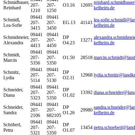
Schmidbauer
,
reinhard.schmidbaue
207-
207-
O3.16
12695
Reinhard
kelheim.de
1210
1250
09441
09441
Schmidl
,
lea-sofie.schmidl@la
207-
207-
EG.13
41143
Lea-Sofie
kelheim.de
3415
3450
09441
09441
Schmidmeier
,
DP
alexandra.schmidmei
207-
207-
13271
Alexandra
O4.23
kelheim.de
4413
4450
09441
09441
Schmidt
,
207-
207-
O1.50
28518
marcin.schmidt@land
Marcin
5356
5350
09441
09441
Schmitz
,
DP
207-
207-
12968
lydia.schmitz@landkr
Lydia
O2.11
5114
5130
09441
09441
Schneider
,
DP
207-
207-
13392
diana.schneider@land
Diana
O1.02
5323
5350
09441
09441
Schneider
,
DP
sandra.schneider@lan
207-
207-
29980
Sandra
O1.26
kelheim.de
2106
682105
09441
09441
Schöberl
,
DP
207-
207-
13454
petra.schoeberl@land
Petra
O1.07
5321
5350