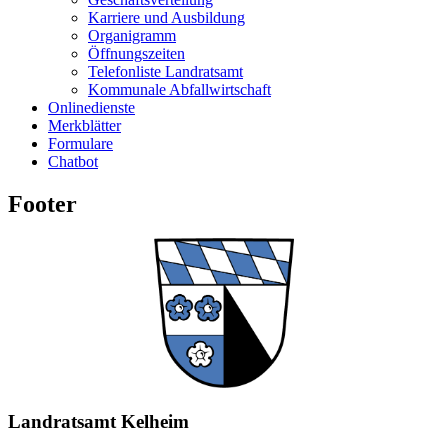
Karriere und Ausbildung
Organigramm
Öffnungszeiten
Telefonliste Landratsamt
Kommunale Abfallwirtschaft
Onlinedienste
Merkblätter
Formulare
Chatbot
Footer
Landratsamt Kelheim