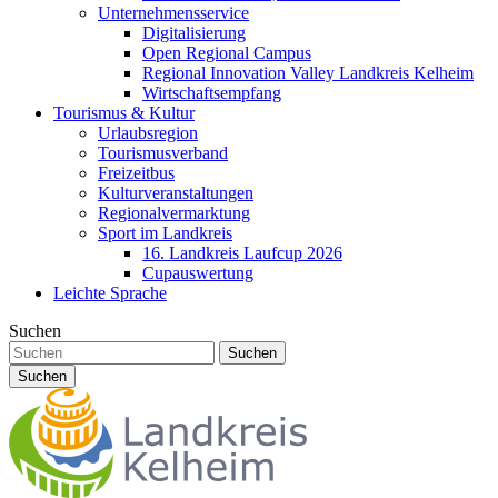
Unternehmensservice
Digitalisierung
Open Regional Campus
Regional Innovation Valley Landkreis Kelheim
Wirtschaftsempfang
Tourismus & Kultur
Urlaubsregion
Tourismusverband
Freizeitbus
Kulturveranstaltungen
Regionalvermarktung
Sport im Landkreis
16. Landkreis Laufcup 2026
Cupauswertung
Leichte Sprache
Suchen
Suchen
Suchen