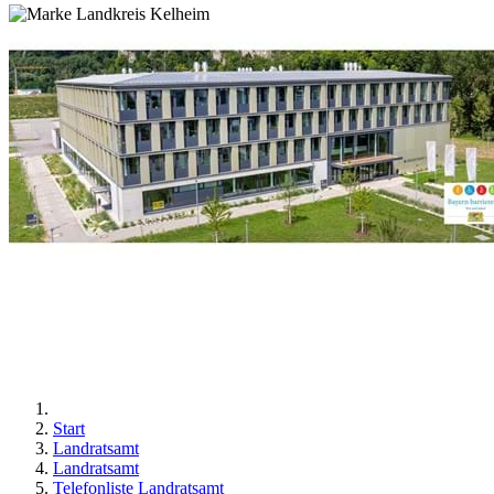
Start
Landratsamt
Landratsamt
Telefonliste Landratsamt