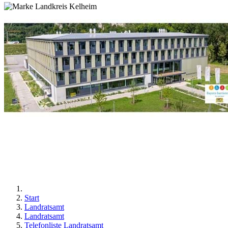
Start
Landratsamt
Landratsamt
Telefonliste Landratsamt