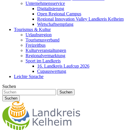
Unternehmensservice
Digitalisierung
Open Regional Campus
Regional Innovation Valley Landkreis Kelheim
Wirtschaftsempfang
Tourismus & Kultur
Urlaubsregion
Tourismusverband
Freizeitbus
Kulturveranstaltungen
Regionalvermarktung
Sport im Landkreis
16. Landkreis Laufcup 2026
Cupauswertung
Leichte Sprache
Suchen
Suchen
Suchen