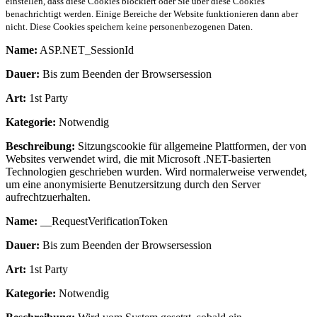
einstellen, dass diese Cookies blockiert oder Sie über diese Cookies
benachrichtigt werden. Einige Bereiche der Website funktionieren dann aber
nicht. Diese Cookies speichern keine personenbezogenen Daten.
Name:
ASP.NET_SessionId
Dauer:
Bis zum Beenden der Browsersession
Art:
1st Party
Kategorie:
Notwendig
Beschreibung:
Sitzungscookie für allgemeine Plattformen, der von
Websites verwendet wird, die mit Microsoft .NET-basierten
Technologien geschrieben wurden. Wird normalerweise verwendet,
um eine anonymisierte Benutzersitzung durch den Server
aufrechtzuerhalten.
Name:
__RequestVerificationToken
Dauer:
Bis zum Beenden der Browsersession
Art:
1st Party
Kategorie:
Notwendig