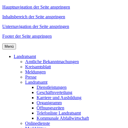
Hauptnavigation der Seite anspringen
Inhaltsbereich der Seite anspringen
Unternavigation der Seite anspringen
Footer der Seite anspringen
Menü
Landratsamt
Amtliche Bekanntmachungen
Kreisamtsblatt
Meldungen
Presse
Landratsamt
Dienstleistungen
Geschäftsverteilung
Karriere und Ausbildung
Organigramm
Öffnungszeiten
Telefonliste Landratsamt
Kommunale Abfallwirtschaft
Onlinedienste