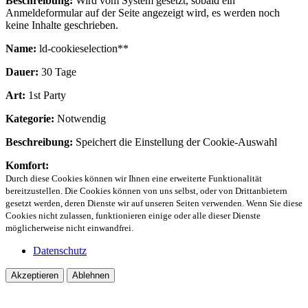
Beschreibung:
Wird vom System gesetzt, sobald ein
Anmeldeformular auf der Seite angezeigt wird, es werden noch
keine Inhalte geschrieben.
Name:
ld-cookieselection**
Dauer:
30 Tage
Art:
1st Party
Kategorie:
Notwendig
Beschreibung:
Speichert die Einstellung der Cookie-Auswahl
Komfort:
Durch diese Cookies können wir Ihnen eine erweiterte Funktionalität
bereitzustellen. Die Cookies können von uns selbst, oder von Drittanbietern
gesetzt werden, deren Dienste wir auf unseren Seiten verwenden. Wenn Sie diese
Cookies nicht zulassen, funktionieren einige oder alle dieser Dienste
möglicherweise nicht einwandfrei.
Datenschutz
Akzeptieren
Ablehnen