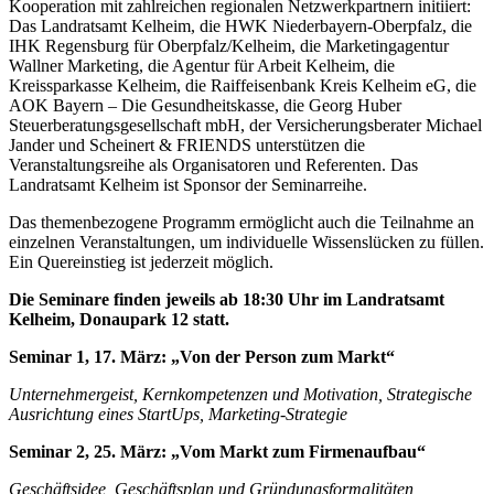
Kooperation mit zahlreichen regionalen Netzwerkpartnern initiiert:
Das Landratsamt Kelheim, die HWK Niederbayern-Oberpfalz, die
IHK Regensburg für Oberpfalz/Kelheim, die Marketingagentur
Wallner Marketing, die Agentur für Arbeit Kelheim, die
Kreissparkasse Kelheim, die Raiffeisenbank Kreis Kelheim eG, die
AOK Bayern – Die Gesundheitskasse, die Georg Huber
Steuerberatungsgesellschaft mbH, der Versicherungsberater Michael
Jander und Scheinert & FRIENDS unterstützen die
Veranstaltungsreihe als Organisatoren und Referenten. Das
Landratsamt Kelheim ist Sponsor der Seminarreihe.
Das themenbezogene Programm ermöglicht auch die Teilnahme an
einzelnen Veranstaltungen, um individuelle Wissenslücken zu füllen.
Ein Quereinstieg ist jederzeit möglich.
Die Seminare finden jeweils ab 18:30 Uhr im Landratsamt
Kelheim, Donaupark 12 statt.
Seminar 1, 17. März: „Von der Person zum Markt“
Unternehmergeist, Kernkompetenzen und Motivation, Strategische
Ausrichtung eines StartUps, Marketing-Strategie
Seminar 2, 25. März: „Vom Markt zum Firmenaufbau“
Geschäftsidee, Geschäftsplan und Gründungsformalitäten