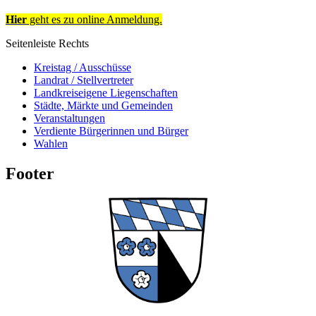
Hier
geht es zu online Anmeldung.
Seitenleiste Rechts
Kreistag / Ausschüsse
Landrat / Stellvertreter
Landkreiseigene Liegenschaften
Städte, Märkte und Gemeinden
Veranstaltungen
Verdiente Bürgerinnen und Bürger
Wahlen
Footer