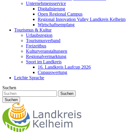
Unternehmensservice
Digitalisierung
Open Regional Campus
Regional Innovation Valley Landkreis Kelheim
Wirtschaftsempfang
Tourismus & Kultur
Urlaubsregion
Tourismusverband
Freizeitbus
Kulturveranstaltungen
Regionalvermarktung
Sport im Landkreis
16. Landkreis Laufcup 2026
Cupauswertung
Leichte Sprache
Suchen
Suchen
Suchen