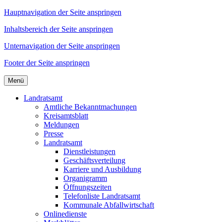
Hauptnavigation der Seite anspringen
Inhaltsbereich der Seite anspringen
Unternavigation der Seite anspringen
Footer der Seite anspringen
Menü
Landratsamt
Amtliche Bekanntmachungen
Kreisamtsblatt
Meldungen
Presse
Landratsamt
Dienstleistungen
Geschäftsverteilung
Karriere und Ausbildung
Organigramm
Öffnungszeiten
Telefonliste Landratsamt
Kommunale Abfallwirtschaft
Onlinedienste