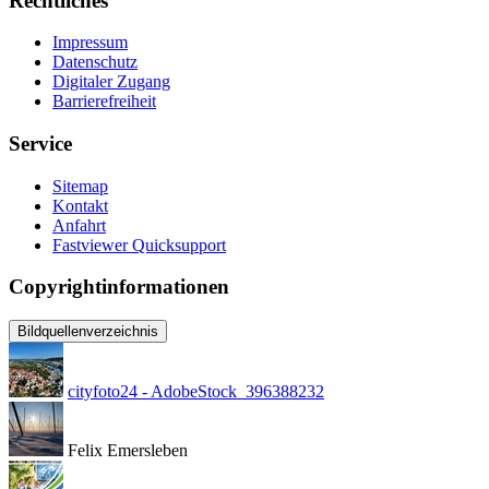
Rechtliches
Impressum
Datenschutz
Digitaler Zugang
Barrierefreiheit
Service
Sitemap
Kontakt
Anfahrt
Fastviewer Quicksupport
Copyrightinformationen
Bildquellenverzeichnis
cityfoto24 - AdobeStock_396388232
Felix Emersleben