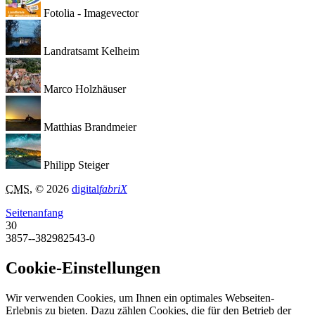
Fotolia - Imagevector
Landratsamt Kelheim
Marco Holzhäuser
Matthias Brandmeier
Philipp Steiger
CMS
, © 2026
digital
fabriX
Seitenanfang
30
3857--382982543-0
Cookie-Einstellungen
Wir verwenden Cookies, um Ihnen ein optimales Webseiten-
Erlebnis zu bieten. Dazu zählen Cookies, die für den Betrieb der