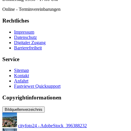
Online - Terminvereinbarungen
Rechtliches
Impressum
Datenschutz
Digitaler Zugang
Barrierefreiheit
Service
Sitemap
Kontakt
Anfahrt
Fastviewer Quicksupport
Copyrightinformationen
Bildquellenverzeichnis
cityfoto24 - AdobeStock_396388232