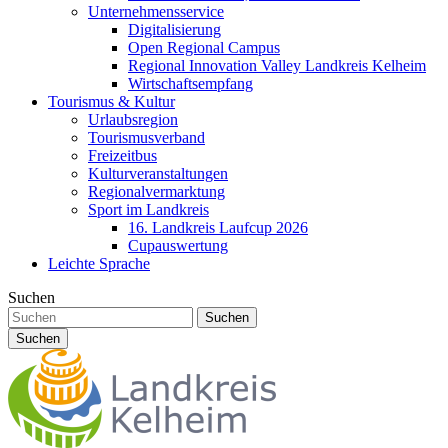
Unternehmensservice
Digitalisierung
Open Regional Campus
Regional Innovation Valley Landkreis Kelheim
Wirtschaftsempfang
Tourismus & Kultur
Urlaubsregion
Tourismusverband
Freizeitbus
Kulturveranstaltungen
Regionalvermarktung
Sport im Landkreis
16. Landkreis Laufcup 2026
Cupauswertung
Leichte Sprache
Suchen
Suchen
Suchen