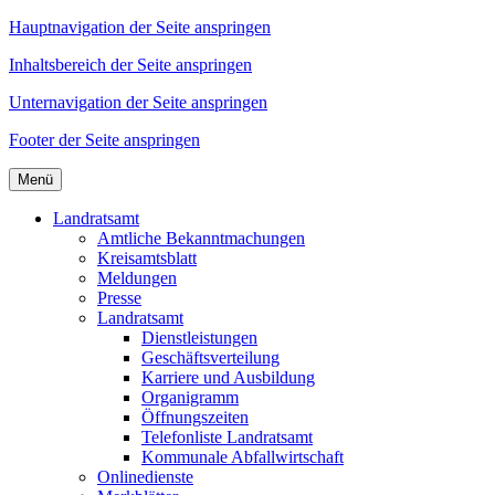
Hauptnavigation der Seite anspringen
Inhaltsbereich der Seite anspringen
Unternavigation der Seite anspringen
Footer der Seite anspringen
Menü
Landratsamt
Amtliche Bekanntmachungen
Kreisamtsblatt
Meldungen
Presse
Landratsamt
Dienstleistungen
Geschäftsverteilung
Karriere und Ausbildung
Organigramm
Öffnungszeiten
Telefonliste Landratsamt
Kommunale Abfallwirtschaft
Onlinedienste