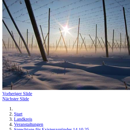
Vorheriger Slide
Nächster Slide
Start
Landkreis
Veranstaltungen
Sprechtage für Existenzgründer 14.10.25