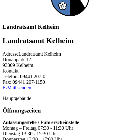
Landratsamt Kelheim
Landratsamt Kelheim
Adresse
Landratsamt Kelheim
Donaupark 12
93309
Kelheim
Kontakt
Telefon:
09441 207-0
Fax:
09441 207-1150
E-Mail senden
Hauptgebäude
Öffnungszeiten
Zulassungsstelle / Führerscheinstelle
Montag – Freitag 07:30 - 11:30 Uhr
Dienstag 13:30 - 15:30 Uhr
Donnerstag 13:30 - 17:00 Uhr