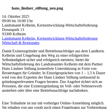
hans_lindner_stiftung_neu.png
14. Oktober 2025
09:00 bis 16:00 Uhr
Landratsamt Kelheim, Kreisentwicklung-Wirtschaftsförderung
Donaupark 13
93309
Kelheim
Landratsamt Kelheim, Kreisentwicklung-Wirtschaftsförderung
Wirtschaft & Regionales
Damit Existenzgründer und Betriebsnachfolger aus dem Landkreis
Kelheim und Umgebung den Weg zu einer erfolgreichen
Selbständigkeit sicher und erfolgreich meistern, bietet die
Wirtschaftsförderung des Landratsamtes Kelheim mit dem Partner
Hans Lindner Stiftung kostenfreie Unterstützung in Form von
Beratertagen für Gründer. In Einzelgesprächen von 1 – 1,5 h Dauer
wird von den Experten der Hans Lindner Stiftung umfassend in
gründungsrelevanten Fragen beraten. Das Angebot richtet sich an
Personen, die eine Existenzgründung im Voll- oder Nebenerwerb
anstreben oder über eine Betriebsnachfolge nachdenken.
Eine Teilnahme ist nur mit vorheriger Online-Anmeldung möglich.
Sie erhalten von uns vorab noch einen Fragebogen zur Vorbereitung