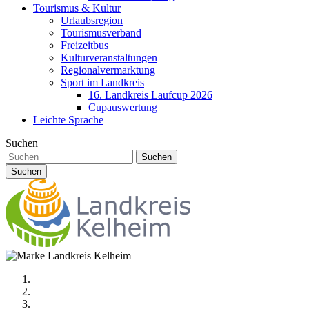
Tourismus & Kultur
Urlaubsregion
Tourismusverband
Freizeitbus
Kulturveranstaltungen
Regionalvermarktung
Sport im Landkreis
16. Landkreis Laufcup 2026
Cupauswertung
Leichte Sprache
Suchen
Suchen
Suchen