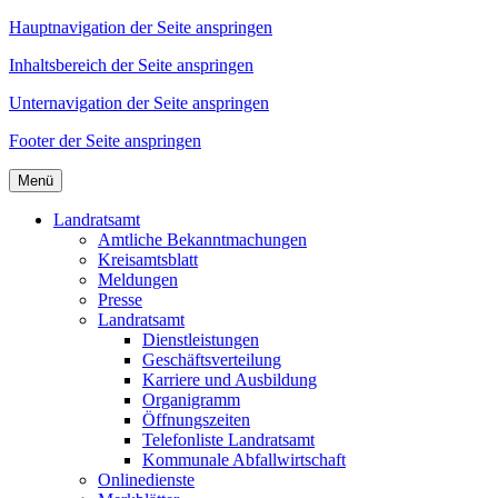
Hauptnavigation der Seite anspringen
Inhaltsbereich der Seite anspringen
Unternavigation der Seite anspringen
Footer der Seite anspringen
Menü
Landratsamt
Amtliche Bekanntmachungen
Kreisamtsblatt
Meldungen
Presse
Landratsamt
Dienstleistungen
Geschäftsverteilung
Karriere und Ausbildung
Organigramm
Öffnungszeiten
Telefonliste Landratsamt
Kommunale Abfallwirtschaft
Onlinedienste