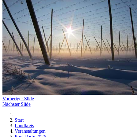
Vorheriger Slide
Nächster Slide
Start
Landkreis
Veranstaltungen
Pool-Party 2026