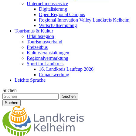
Unternehmensservice
Digitalisierung
Open Regional Campus
Regional Innovation Valley Landkreis Kelheim
Wirtschaftsempfang
Tourismus & Kultur
Urlaubsregion
Tourismusverband
Freizeitbus
Kulturveranstaltungen
Regionalvermarktung
Sport im Landkreis
16. Landkreis Laufcup 2026
Cupauswertung
Leichte Sprache
Suchen
Suchen
Suchen