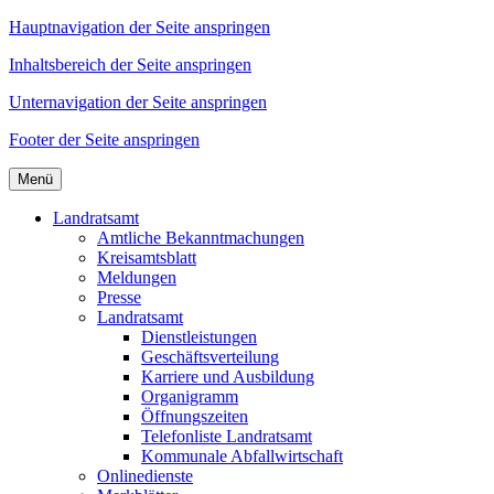
Hauptnavigation der Seite anspringen
Inhaltsbereich der Seite anspringen
Unternavigation der Seite anspringen
Footer der Seite anspringen
Menü
Landratsamt
Amtliche Bekanntmachungen
Kreisamtsblatt
Meldungen
Presse
Landratsamt
Dienstleistungen
Geschäftsverteilung
Karriere und Ausbildung
Organigramm
Öffnungszeiten
Telefonliste Landratsamt
Kommunale Abfallwirtschaft
Onlinedienste