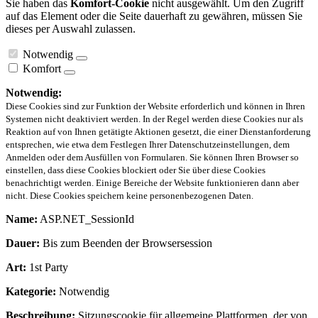
Sie haben das
Komfort-Cookie
nicht ausgewählt. Um den Zugriff
auf das Element oder die Seite dauerhaft zu gewähren, müssen Sie
dieses per Auswahl zulassen.
Notwendig
Komfort
Notwendig:
Diese Cookies sind zur Funktion der Website erforderlich und können in Ihren
Systemen nicht deaktiviert werden. In der Regel werden diese Cookies nur als
Reaktion auf von Ihnen getätigte Aktionen gesetzt, die einer Dienstanforderung
entsprechen, wie etwa dem Festlegen Ihrer Datenschutzeinstellungen, dem
Anmelden oder dem Ausfüllen von Formularen. Sie können Ihren Browser so
einstellen, dass diese Cookies blockiert oder Sie über diese Cookies
benachrichtigt werden. Einige Bereiche der Website funktionieren dann aber
nicht. Diese Cookies speichern keine personenbezogenen Daten.
Name:
ASP.NET_SessionId
Dauer:
Bis zum Beenden der Browsersession
Art:
1st Party
Kategorie:
Notwendig
Beschreibung:
Sitzungscookie für allgemeine Plattformen, der von