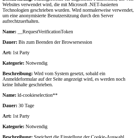
Websites verwendet wird, die mit Microsoft .NET-basierten
Technologien geschrieben wurden. Wird normalerweise verwendet,
um eine anonymisierte Benutzersitzung durch den Server
aufrechtzuerhalten.
Name:
__RequestVerificationToken
Dauer:
Bis zum Beenden der Browsersession
Art:
1st Party
Kategorie:
Notwendig
Beschreibung:
Wird vom System gesetzt, sobald ein
Anmeldeformular auf der Seite angezeigt wird, es werden noch
keine Inhalte geschrieben.
Name:
ld-cookieselection**
Dauer:
30 Tage
Art:
1st Party
Kategorie:
Notwendig
Beschreibung:
Speichert die Einstellung der Cookie-Auswahl