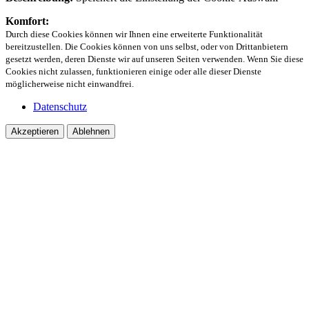
Komfort:
Durch diese Cookies können wir Ihnen eine erweiterte Funktionalität
bereitzustellen. Die Cookies können von uns selbst, oder von Drittanbietern
gesetzt werden, deren Dienste wir auf unseren Seiten verwenden. Wenn Sie diese
Cookies nicht zulassen, funktionieren einige oder alle dieser Dienste
möglicherweise nicht einwandfrei.
Datenschutz
Akzeptieren
Ablehnen