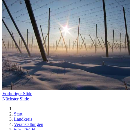
Vorheriger Slide
Nächster Slide
Start
Landkreis
Veranstaltungen
info-TECH