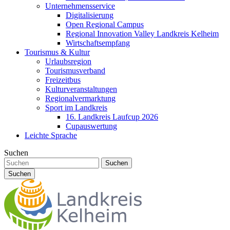
Unternehmensservice
Digitalisierung
Open Regional Campus
Regional Innovation Valley Landkreis Kelheim
Wirtschaftsempfang
Tourismus & Kultur
Urlaubsregion
Tourismusverband
Freizeitbus
Kulturveranstaltungen
Regionalvermarktung
Sport im Landkreis
16. Landkreis Laufcup 2026
Cupauswertung
Leichte Sprache
Suchen
Suchen
Suchen