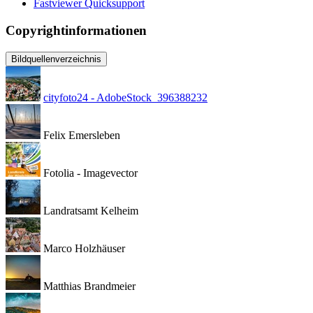
Fastviewer Quicksupport
Copyrightinformationen
Bildquellenverzeichnis
cityfoto24 - AdobeStock_396388232
Felix Emersleben
Fotolia - Imagevector
Landratsamt Kelheim
Marco Holzhäuser
Matthias Brandmeier