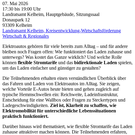
07. Mai 2026
17:30 bis 19:00 Uhr
Landratsamt Kelheim, Hauptgebäude, Sitzungssaal
Donaupark 12
93309
Kelheim
Landratsamt Kelheim, Kreisentwicklung-Wirtschaftsförderung
Wirtschaft & Regionales
Elektroautos gehören für viele bereits zum Alltag – und für andere
bleiben noch Fragen offen: Wie funktioniert das Laden zuhause und
unterwegs? Was kostet das Ganze wirklich? Und welche Rolle
können
flexible Stromtarife
und das
bidirektionale Laden
spielen,
um das Laden einfacher und günstiger zu gestalten?
Die Teilnehmenden erhalten einen verständlichen Überblick über
das Fahren und Laden von Elektroautos im Alltag. Sie zeigen,
welche Vorteile E-Autos heute bieten und gehen zugleich auf
typische Hemmschwellen ein: Reichweite, Ladeinfrastruktur,
Entscheidung für eine Wallbox oder Fragen zu Steckertypen und
Ladegeschwindigkeiten.
Ziel ist, Klarheit zu schaffen, wie
Elektromobilität für unterschiedliche Lebenssituationen
praktisch funktioniert.
Darüber hinaus wird thematisiert, wie flexible Stromtarife das Laden
zuhause attraktiver machen können. Die Teilnehmenden erfahren,