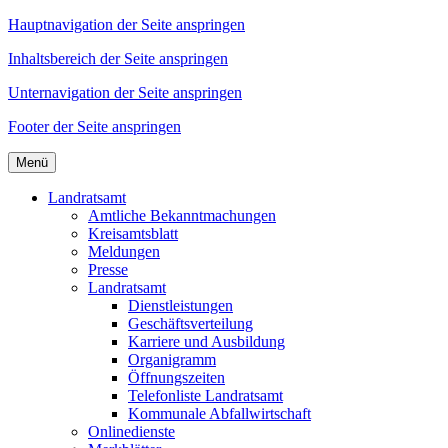
Hauptnavigation der Seite anspringen
Inhaltsbereich der Seite anspringen
Unternavigation der Seite anspringen
Footer der Seite anspringen
Menü
Landratsamt
Amtliche Bekanntmachungen
Kreisamtsblatt
Meldungen
Presse
Landratsamt
Dienstleistungen
Geschäftsverteilung
Karriere und Ausbildung
Organigramm
Öffnungszeiten
Telefonliste Landratsamt
Kommunale Abfallwirtschaft
Onlinedienste