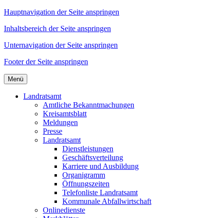
Hauptnavigation der Seite anspringen
Inhaltsbereich der Seite anspringen
Unternavigation der Seite anspringen
Footer der Seite anspringen
Menü
Landratsamt
Amtliche Bekanntmachungen
Kreisamtsblatt
Meldungen
Presse
Landratsamt
Dienstleistungen
Geschäftsverteilung
Karriere und Ausbildung
Organigramm
Öffnungszeiten
Telefonliste Landratsamt
Kommunale Abfallwirtschaft
Onlinedienste