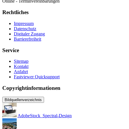
Online - Terminvereinbarungen
Rechtliches
Impressum
Datenschutz
Digitaler Zugang
Barrierefreiheit
Service
Sitemap
Kontakt
Anfahrt
Fastviewer Quicksupport
Copyrightinformationen
Bildquellenverzeichnis
AdobeStock_Spectral-Design