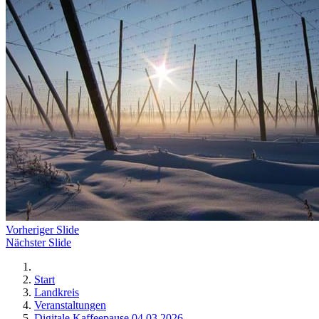
Vorheriger Slide
Nächster Slide
Start
Landkreis
Veranstaltungen
Digitale Kaffeepause 04.03.2026