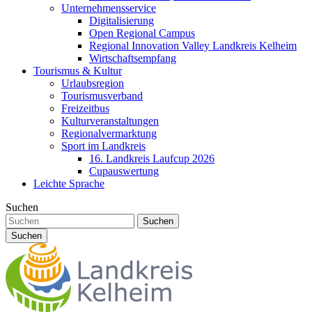
Unternehmensservice
Digitalisierung
Open Regional Campus
Regional Innovation Valley Landkreis Kelheim
Wirtschaftsempfang
Tourismus & Kultur
Urlaubsregion
Tourismusverband
Freizeitbus
Kulturveranstaltungen
Regionalvermarktung
Sport im Landkreis
16. Landkreis Laufcup 2026
Cupauswertung
Leichte Sprache
Suchen
Suchen
Suchen