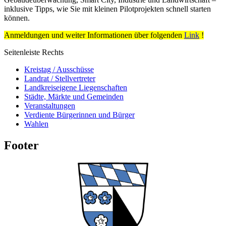
inklusive Tipps, wie Sie mit kleinen Pilotprojekten schnell starten
können.
Anmeldungen und weiter Informationen über folgenden
Link
!
Seitenleiste Rechts
Kreistag / Ausschüsse
Landrat / Stellvertreter
Landkreiseigene Liegenschaften
Städte, Märkte und Gemeinden
Veranstaltungen
Verdiente Bürgerinnen und Bürger
Wahlen
Footer