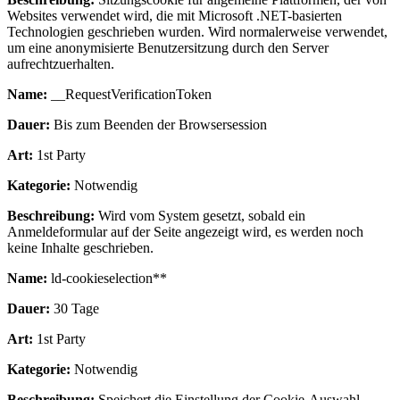
Websites verwendet wird, die mit Microsoft .NET-basierten
Technologien geschrieben wurden. Wird normalerweise verwendet,
um eine anonymisierte Benutzersitzung durch den Server
aufrechtzuerhalten.
Name:
__RequestVerificationToken
Dauer:
Bis zum Beenden der Browsersession
Art:
1st Party
Kategorie:
Notwendig
Beschreibung:
Wird vom System gesetzt, sobald ein
Anmeldeformular auf der Seite angezeigt wird, es werden noch
keine Inhalte geschrieben.
Name:
ld-cookieselection**
Dauer:
30 Tage
Art:
1st Party
Kategorie:
Notwendig
Beschreibung:
Speichert die Einstellung der Cookie-Auswahl