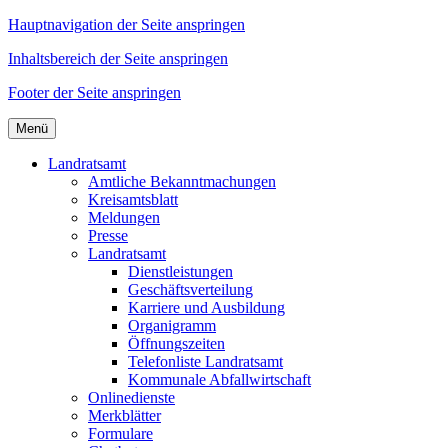
Hauptnavigation der Seite anspringen
Inhaltsbereich der Seite anspringen
Footer der Seite anspringen
Menü
Landratsamt
Amtliche Bekanntmachungen
Kreisamtsblatt
Meldungen
Presse
Landratsamt
Dienstleistungen
Geschäftsverteilung
Karriere und Ausbildung
Organigramm
Öffnungszeiten
Telefonliste Landratsamt
Kommunale Abfallwirtschaft
Onlinedienste
Merkblätter
Formulare