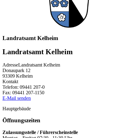
Landratsamt Kelheim
Landratsamt Kelheim
Adresse
Landratsamt Kelheim
Donaupark 12
93309
Kelheim
Kontakt
Telefon:
09441 207-0
Fax:
09441 207-1150
E-Mail senden
Hauptgebäude
Öffnungszeiten
Zulassungsstelle / Führerscheinstelle
Montag – Freitag 07:30 - 11:30 Uhr