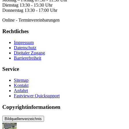
Dienstag 13:30 - 15:30 Uhr
Donnerstag 13:30 - 17:00 Uhr
Online - Terminvereinbarungen
Rechtliches
Impressum
Datenschutz
Digitaler Zugang
Barrierefreiheit
Service
Sitemap
Kontakt
Anfahrt
Fastviewer Quicksupport
Copyrightinformationen
Bildquellenverzeichnis