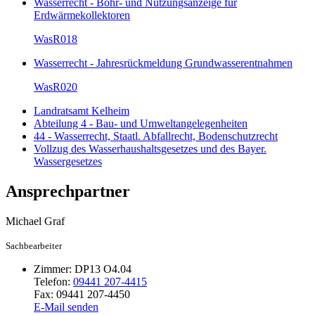
Wasserrecht - Bohr- und Nutzungsanzeige für
Erdwärmekollektoren
WasR018
Wasserrecht - Jahresrückmeldung Grundwasserentnahmen
WasR020
Landratsamt Kelheim
Abteilung 4 - Bau- und Umweltangelegenheiten
44 - Wasserrecht, Staatl. Abfallrecht, Bodenschutzrecht
Vollzug des Wasserhaushaltsgesetzes und des Bayer.
Wassergesetzes
Ansprechpartner
Michael
Graf
Sachbearbeiter
Zimmer:
DP13 O4.04
Telefon:
09441 207-4415
Fax:
09441 207-4450
E-Mail senden