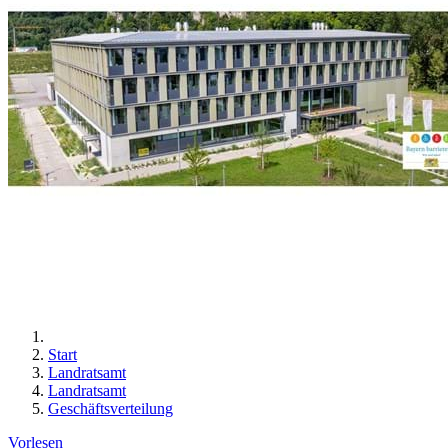
Start
Landratsamt
Landratsamt
Geschäftsverteilung
Vorlesen