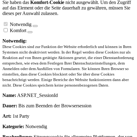
Sie haben das
Komfort-Cookie
nicht ausgewählt. Um den Zugriff
auf das Element oder die Seite dauerhaft zu gewähren, müssen Sie
dieses per Auswahl zulassen.
Notwendig
Komfort
Notwendig:
Diese Cookies sind zur Funktion der Website erforderlich und können in Ihren
Systemen nicht deaktiviert werden. In der Regel werden diese Cookies nur als
Reaktion auf von Ihnen getätigte Aktionen gesetzt, die einer Dienstanforderung
entsprechen, wie etwa dem Festlegen Ihrer Datenschutzeinstellungen, dem
Anmelden oder dem Ausfüllen von Formularen. Sie können Ihren Browser so
einstellen, dass diese Cookies blockiert oder Sie über diese Cookies
benachrichtigt werden. Einige Bereiche der Website funktionieren dann aber
nicht. Diese Cookies speichern keine personenbezogenen Daten.
Name:
ASP.NET_SessionId
Dauer:
Bis zum Beenden der Browsersession
Art:
1st Party
Kategorie:
Notwendig
Beschreibung:
Sitzungscookie für allgemeine Plattformen, der von