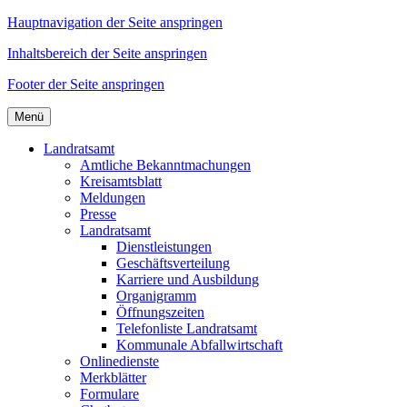
Hauptnavigation der Seite anspringen
Inhaltsbereich der Seite anspringen
Footer der Seite anspringen
Menü
Landratsamt
Amtliche Bekanntmachungen
Kreisamtsblatt
Meldungen
Presse
Landratsamt
Dienstleistungen
Geschäftsverteilung
Karriere und Ausbildung
Organigramm
Öffnungszeiten
Telefonliste Landratsamt
Kommunale Abfallwirtschaft
Onlinedienste
Merkblätter
Formulare