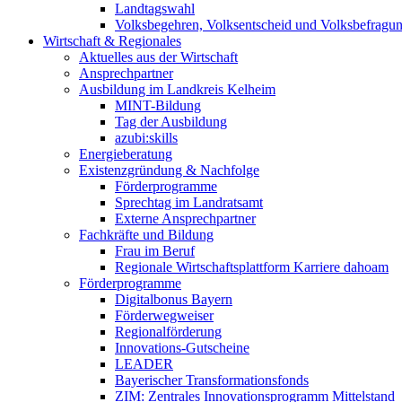
Landtagswahl
Volksbegehren, Volksentscheid und Volksbefragu
Wirtschaft & Regionales
Aktuelles aus der Wirtschaft
Ansprechpartner
Ausbildung im Landkreis Kelheim
MINT-Bildung
Tag der Ausbildung
azubi:skills
Energieberatung
Existenzgründung & Nachfolge
Förderprogramme
Sprechtag im Landratsamt
Externe Ansprechpartner
Fachkräfte und Bildung
Frau im Beruf
Regionale Wirtschaftsplattform Karriere dahoam
Förderprogramme
Digitalbonus Bayern
Förderwegweiser
Regionalförderung
Innovations-Gutscheine
LEADER
Bayerischer Transformationsfonds
ZIM: Zentrales Innovationsprogramm Mittelstand