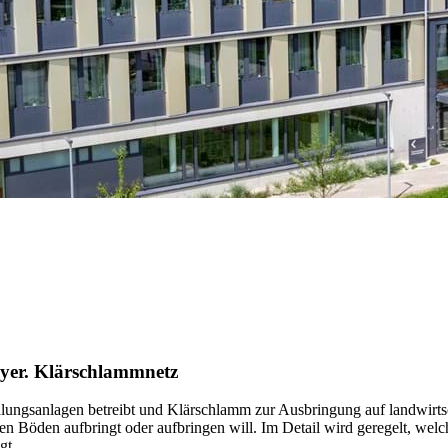
yer. Klärschlammnetz
ngsanlagen betreibt und Klärschlamm zur Ausbringung auf landwirtscha
ten Böden aufbringt oder aufbringen will. Im Detail wird geregelt, w
gt.