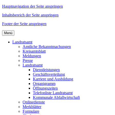
Hauptnavigation der Seite anspringen
Inhaltsbereich der Seite anspringen
Footer der Seite anspringen
Menü
Landratsamt
Amtliche Bekanntmachungen
Kreisamtsblatt
Meldungen
Presse
Landratsamt
Dienstleistungen
Geschäftsverteilung
Karriere und Ausbildung
Organigramm
Öffnungszeiten
Telefonliste Landratsamt
Kommunale Abfallwirtschaft
Onlinedienste
Merkblätter
Formulare