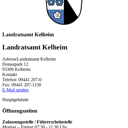
Landratsamt Kelheim
Landratsamt Kelheim
Adresse
Landratsamt Kelheim
Donaupark 12
93309
Kelheim
Kontakt
Telefon:
09441 207-0
Fax:
09441 207-1150
E-Mail senden
Hauptgebäude
Öffnungszeiten
Zulassungsstelle / Führerscheinstelle
Montag – Freitag 07:30 - 11:30 Uhr