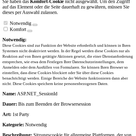
Sie haben das
Komfort-Cookie
nicht ausgewählt. Um den Zugriff
auf das Element oder die Seite dauerhaft zu gewähren, müssen Sie
dieses per Auswahl zulassen.
Notwendig
Komfort
Notwendig:
Diese Cookies sind zur Funktion der Website erforderlich und können in Ihren
Systemen nicht deaktiviert werden. In der Regel werden diese Cookies nur als
Reaktion auf von Ihnen getätigte Aktionen gesetzt, die einer Dienstanforderung
entsprechen, wie etwa dem Festlegen Ihrer Datenschutzeinstellungen, dem
Anmelden oder dem Ausfüllen von Formularen. Sie können Ihren Browser so
einstellen, dass diese Cookies blockiert oder Sie über diese Cookies
benachrichtigt werden. Einige Bereiche der Website funktionieren dann aber
nicht. Diese Cookies speichern keine personenbezogenen Daten.
Name:
ASP.NET_SessionId
Dauer:
Bis zum Beenden der Browsersession
Art:
1st Party
Kategorie:
Notwendig
Beschreibung:
Sitzungscookie für allgemeine Plattformen, der von