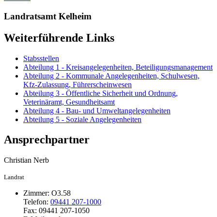
Landratsamt Kelheim
Weiterführende Links
Stabsstellen
Abteilung 1 - Kreisangelegenheiten, Beteiligungsmanagement
Abteilung 2 - Kommunale Angelegenheiten, Schulwesen,
Kfz-Zulassung, Führerscheinwesen
Abteilung 3 - Öffentliche Sicherheit und Ordnung,
Veterinäramt, Gesundheitsamt
Abteilung 4 - Bau- und Umweltangelegenheiten
Abteilung 5 - Soziale Angelegenheiten
Ansprechpartner
Christian
Nerb
Landrat
Zimmer:
O3.58
Telefon:
09441 207-1000
Fax:
09441 207-1050