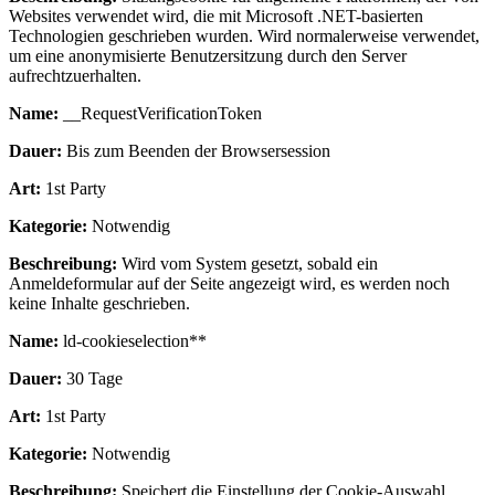
Websites verwendet wird, die mit Microsoft .NET-basierten
Technologien geschrieben wurden. Wird normalerweise verwendet,
um eine anonymisierte Benutzersitzung durch den Server
aufrechtzuerhalten.
Name:
__RequestVerificationToken
Dauer:
Bis zum Beenden der Browsersession
Art:
1st Party
Kategorie:
Notwendig
Beschreibung:
Wird vom System gesetzt, sobald ein
Anmeldeformular auf der Seite angezeigt wird, es werden noch
keine Inhalte geschrieben.
Name:
ld-cookieselection**
Dauer:
30 Tage
Art:
1st Party
Kategorie:
Notwendig
Beschreibung:
Speichert die Einstellung der Cookie-Auswahl