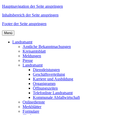
Hauptnavigation der Seite anspringen
Inhaltsbereich der Seite anspringen
Footer der Seite anspringen
Menü
Landratsamt
Amtliche Bekanntmachungen
Kreisamtsblatt
Meldungen
Presse
Landratsamt
Dienstleistungen
Geschäftsverteilung
Karriere und Ausbildung
Organigramm
Öffnungszeiten
Telefonliste Landratsamt
Kommunale Abfallwirtschaft
Onlinedienste
Merkblätter
Formulare