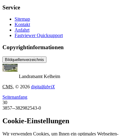
Service
Sitemap
Kontakt
Anfahrt
Fastviewer Quicksupport
Copyrightinformationen
Bildquellenverzeichnis
Landratsamt Kelheim
CMS
, © 2026
digital
fabriX
Seitenanfang
30
3857--382982543-0
Cookie-Einstellungen
Wir verwenden Cookies, um Ihnen ein optimales Webseiten-