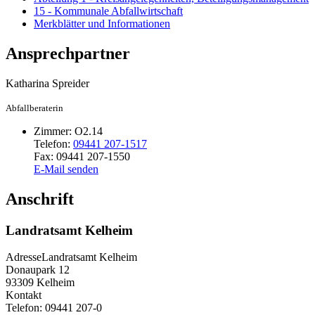
15 - Kommunale Abfallwirtschaft
Merkblätter und Informationen
Ansprechpartner
Katharina
Spreider
Abfallberaterin
Zimmer:
O2.14
Telefon:
09441 207-1517
Fax:
09441 207-1550
E-Mail senden
Anschrift
Landratsamt Kelheim
Adresse
Landratsamt Kelheim
Donaupark 12
93309
Kelheim
Kontakt
Telefon:
09441 207-0