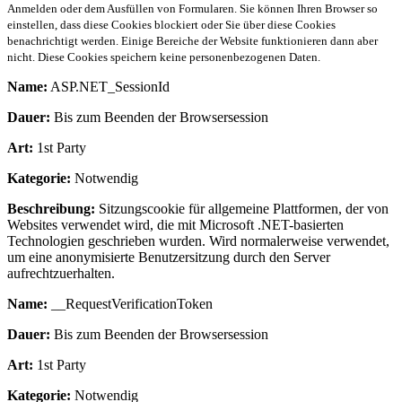
Anmelden oder dem Ausfüllen von Formularen. Sie können Ihren Browser so
einstellen, dass diese Cookies blockiert oder Sie über diese Cookies
benachrichtigt werden. Einige Bereiche der Website funktionieren dann aber
nicht. Diese Cookies speichern keine personenbezogenen Daten.
Name:
ASP.NET_SessionId
Dauer:
Bis zum Beenden der Browsersession
Art:
1st Party
Kategorie:
Notwendig
Beschreibung:
Sitzungscookie für allgemeine Plattformen, der von
Websites verwendet wird, die mit Microsoft .NET-basierten
Technologien geschrieben wurden. Wird normalerweise verwendet,
um eine anonymisierte Benutzersitzung durch den Server
aufrechtzuerhalten.
Name:
__RequestVerificationToken
Dauer:
Bis zum Beenden der Browsersession
Art:
1st Party
Kategorie:
Notwendig