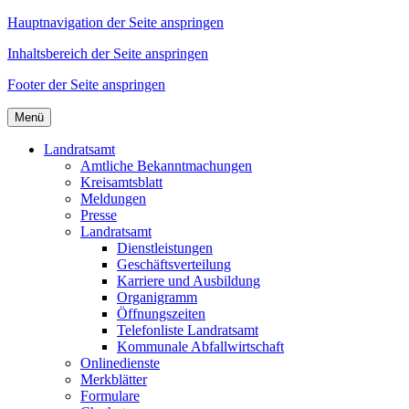
Hauptnavigation der Seite anspringen
Inhaltsbereich der Seite anspringen
Footer der Seite anspringen
Menü
Landratsamt
Amtliche Bekanntmachungen
Kreisamtsblatt
Meldungen
Presse
Landratsamt
Dienstleistungen
Geschäftsverteilung
Karriere und Ausbildung
Organigramm
Öffnungszeiten
Telefonliste Landratsamt
Kommunale Abfallwirtschaft
Onlinedienste
Merkblätter
Formulare