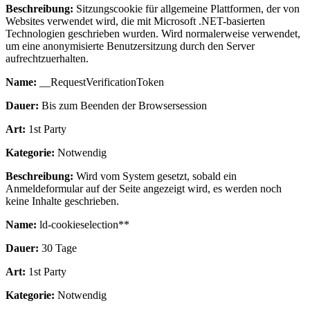
Beschreibung:
Sitzungscookie für allgemeine Plattformen, der von
Websites verwendet wird, die mit Microsoft .NET-basierten
Technologien geschrieben wurden. Wird normalerweise verwendet,
um eine anonymisierte Benutzersitzung durch den Server
aufrechtzuerhalten.
Name:
__RequestVerificationToken
Dauer:
Bis zum Beenden der Browsersession
Art:
1st Party
Kategorie:
Notwendig
Beschreibung:
Wird vom System gesetzt, sobald ein
Anmeldeformular auf der Seite angezeigt wird, es werden noch
keine Inhalte geschrieben.
Name:
ld-cookieselection**
Dauer:
30 Tage
Art:
1st Party
Kategorie:
Notwendig