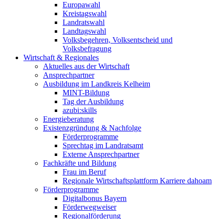
Europawahl
Kreistagswahl
Landratswahl
Landtagswahl
Volksbegehren, Volksentscheid und
Volksbefragung
Wirtschaft & Regionales
Aktuelles aus der Wirtschaft
Ansprechpartner
Ausbildung im Landkreis Kelheim
MINT-Bildung
Tag der Ausbildung
azubi:skills
Energieberatung
Existenzgründung & Nachfolge
Förderprogramme
Sprechtag im Landratsamt
Externe Ansprechpartner
Fachkräfte und Bildung
Frau im Beruf
Regionale Wirtschaftsplattform Karriere dahoam
Förderprogramme
Digitalbonus Bayern
Förderwegweiser
Regionalförderung