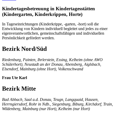
Kindertagesbetreuung in Kindertagesstätten
(Kindergarten, Kinderkrippen, Horte)
In Tageseinrichtungen (Kinderkrippe, -garten, -hort) soll die
Entwicklung von Kindern individuell begleitet und jedes zu einer
eigenverantwortlichen, gemeinschaftsfähigen und individuellen
Persönlichkeit gefördert werden.
Bezirk Nord/Süd
Riedenburg, Painten, Ihrlerstein, Essing, Kelheim (ohne AWO
Schülerhort), Neustadt an der Donau, Abensberg, Aiglsbach,
Elsendorf, Mainburg (ohne Hort), Volkenschwand
Frau Ute Karl
Bezirk Mitte
Bad Abbach, Saal a.d. Donau, Teugn, Langquaid, Hausen,
Herrngiersdorf, Rohr in Ndb., Siegenburg, Biburg, Kirchdorf, Train,
Wildenberg, Mainburg (nur Hort), Kelheim (nur Hort)