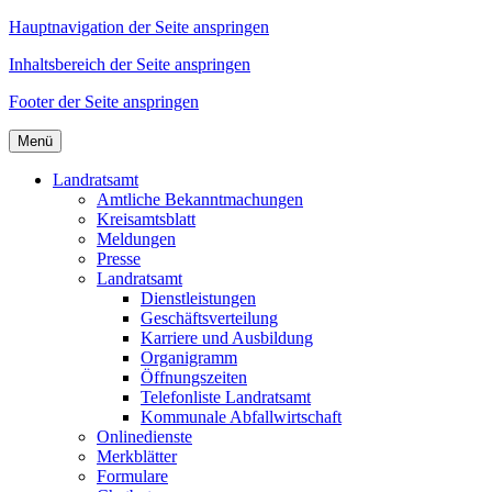
Hauptnavigation der Seite anspringen
Inhaltsbereich der Seite anspringen
Footer der Seite anspringen
Menü
Landratsamt
Amtliche Bekanntmachungen
Kreisamtsblatt
Meldungen
Presse
Landratsamt
Dienstleistungen
Geschäftsverteilung
Karriere und Ausbildung
Organigramm
Öffnungszeiten
Telefonliste Landratsamt
Kommunale Abfallwirtschaft
Onlinedienste
Merkblätter
Formulare