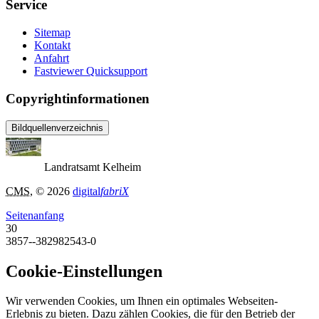
Service
Sitemap
Kontakt
Anfahrt
Fastviewer Quicksupport
Copyrightinformationen
Bildquellenverzeichnis
Landratsamt Kelheim
CMS
, © 2026
digital
fabriX
Seitenanfang
30
3857--382982543-0
Cookie-Einstellungen
Wir verwenden Cookies, um Ihnen ein optimales Webseiten-
Erlebnis zu bieten. Dazu zählen Cookies, die für den Betrieb der