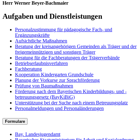
Herr Werner Beyer-Bachmaier
Aufgaben und Dienstleistungen
Personalzustimmung für pädagogische Fach- und
Ergänzungskräfte
Aufsichtliche Maßnahmen
Beratung der kreisangehörigen Gemeinden als Träger und der
freigemeinnützigen und sonstigen Träger
Beratung für die Fachberatungen der Trägerverbände
Betriebserlaubnisverfahren
Fachberatung
Kooperation Kindergarten Grundschule
Planung der Vorkurse zur Sprachförderung
Prüfung von Baumaßnahmen
Förderung nach dem Bayerischen Kinderbildungs- und -
betreuungsgesetz (BayKiBiG)
Unterstützung bei der Suche nach einem Betreuungsplatz
Personalmeldungen und Personaländerungen
Formulare
Bay. Landesjugendamt
Bayerisches Staatsministerium für Arbeit und Sozialordnung,