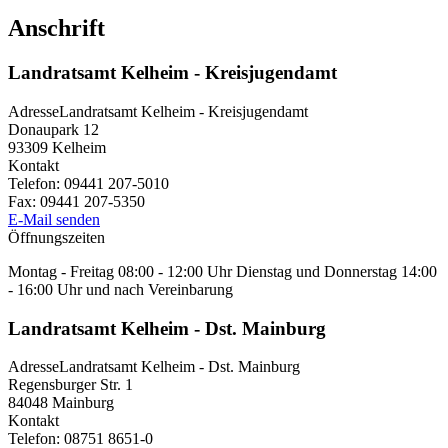
Anschrift
Landratsamt Kelheim - Kreisjugendamt
Adresse
Landratsamt Kelheim - Kreisjugendamt
Donaupark 12
93309
Kelheim
Kontakt
Telefon:
09441 207-5010
Fax:
09441 207-5350
E-Mail senden
Öffnungszeiten
Montag - Freitag 08:00 - 12:00 Uhr Dienstag und Donnerstag 14:00
- 16:00 Uhr und nach Vereinbarung
Landratsamt Kelheim - Dst. Mainburg
Adresse
Landratsamt Kelheim - Dst. Mainburg
Regensburger Str. 1
84048
Mainburg
Kontakt
Telefon:
08751 8651-0