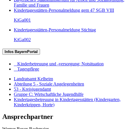
Familie und Frauen
Kindertagesstätten-Personalmeldung gem 47 SGB VIII
KiGa001
Kindertagesstätten-Personalmeldung Stichtag
KiGa002
Infos BayernPortal
Kinderbetreuung und -versorgung; Notsituation
Tagespflege
Landratsamt Kelheim
Abteilung 5 - Soziale Angelegenheiten
53 - Kreisjugendamt
Gruppe C: Wirtschaftliche Jugendhilfe
Kindertagesbetreuung in Kindertagesstätten (Kindergarten,
Kinderkrippen, Horte)
Ansprechpartner
Werner
Beyer-Bachmaier