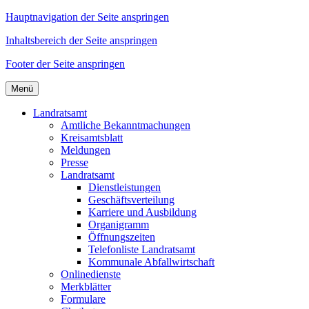
Hauptnavigation der Seite anspringen
Inhaltsbereich der Seite anspringen
Footer der Seite anspringen
Menü
Landratsamt
Amtliche Bekanntmachungen
Kreisamtsblatt
Meldungen
Presse
Landratsamt
Dienstleistungen
Geschäftsverteilung
Karriere und Ausbildung
Organigramm
Öffnungszeiten
Telefonliste Landratsamt
Kommunale Abfallwirtschaft
Onlinedienste
Merkblätter
Formulare