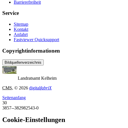
Barrierefreiheit
Service
Sitemap
Kontakt
Anfahrt
Fastviewer Quicksupport
Copyrightinformationen
Bildquellenverzeichnis
Landratsamt Kelheim
CMS
, © 2026
digital
fabriX
Seitenanfang
30
3857--382982543-0
Cookie-Einstellungen