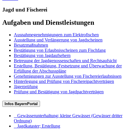
Jagd und Fischerei
Aufgaben und Dienstleistungen
Ausnahmegenehmigungen zum Elektrofischen
Ausstellung und Verlängerung von Jagdscheinen
Besatzmaßnahmen
Bestätigung von Erlaubnisscheinen zum Fischfang
Bestätigung von Jagdaufsehern
Betreuung der Jagdgenossenschaften und Rechtsaufsicht
Erstellung, Bestätigung, Festsetzung und Überwachung der
Erfüllung der Abschusspläne
Genehmigungen zur Ausstellung von Fischereierlaubnissen
Hinterlegung und Prüfung von Fischereipachtverträgen
Jägerprüfung
Prüfung und Bestätigung von Jagdpachtverträgen
Infos BayernPortal
Gewässerunterhaltung; kleine Gewässer (Gewässer dritter
Ordnung)
Jagdkataster; Erstellung