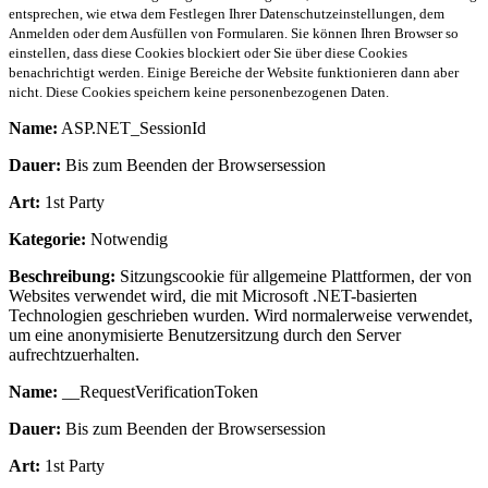
entsprechen, wie etwa dem Festlegen Ihrer Datenschutzeinstellungen, dem
Anmelden oder dem Ausfüllen von Formularen. Sie können Ihren Browser so
einstellen, dass diese Cookies blockiert oder Sie über diese Cookies
benachrichtigt werden. Einige Bereiche der Website funktionieren dann aber
nicht. Diese Cookies speichern keine personenbezogenen Daten.
Name:
ASP.NET_SessionId
Dauer:
Bis zum Beenden der Browsersession
Art:
1st Party
Kategorie:
Notwendig
Beschreibung:
Sitzungscookie für allgemeine Plattformen, der von
Websites verwendet wird, die mit Microsoft .NET-basierten
Technologien geschrieben wurden. Wird normalerweise verwendet,
um eine anonymisierte Benutzersitzung durch den Server
aufrechtzuerhalten.
Name:
__RequestVerificationToken
Dauer:
Bis zum Beenden der Browsersession
Art:
1st Party