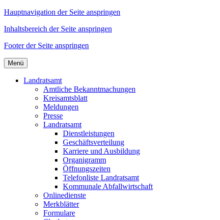
Hauptnavigation der Seite anspringen
Inhaltsbereich der Seite anspringen
Footer der Seite anspringen
Menü
Landratsamt
Amtliche Bekanntmachungen
Kreisamtsblatt
Meldungen
Presse
Landratsamt
Dienstleistungen
Geschäftsverteilung
Karriere und Ausbildung
Organigramm
Öffnungszeiten
Telefonliste Landratsamt
Kommunale Abfallwirtschaft
Onlinedienste
Merkblätter
Formulare