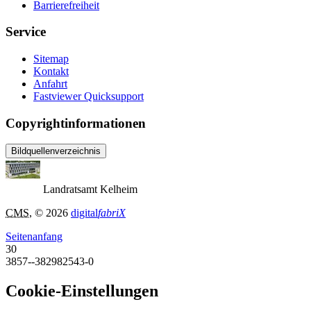
Barrierefreiheit
Service
Sitemap
Kontakt
Anfahrt
Fastviewer Quicksupport
Copyrightinformationen
Bildquellenverzeichnis
Landratsamt Kelheim
CMS
, © 2026
digital
fabriX
Seitenanfang
30
3857--382982543-0
Cookie-Einstellungen