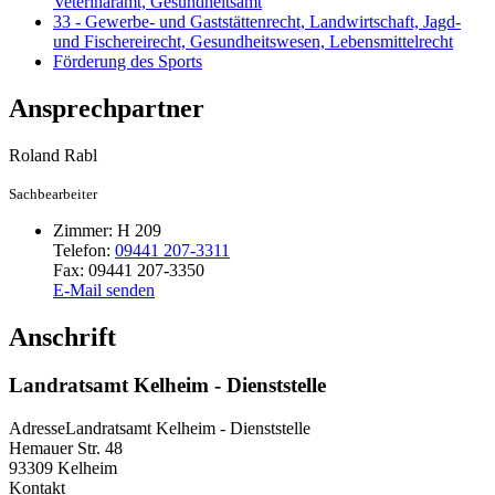
Veterinäramt, Gesundheitsamt
33 - Gewerbe- und Gaststättenrecht, Landwirtschaft, Jagd-
und Fischereirecht, Gesundheitswesen, Lebensmittelrecht
Förderung des Sports
Ansprechpartner
Roland
Rabl
Sachbearbeiter
Zimmer:
H 209
Telefon:
09441 207-3311
Fax:
09441 207-3350
E-Mail senden
Anschrift
Landratsamt Kelheim - Dienststelle
Adresse
Landratsamt Kelheim - Dienststelle
Hemauer Str. 48
93309
Kelheim
Kontakt