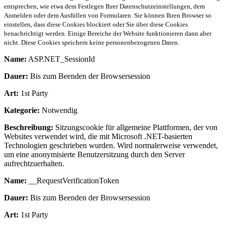
entsprechen, wie etwa dem Festlegen Ihrer Datenschutzeinstellungen, dem
Anmelden oder dem Ausfüllen von Formularen. Sie können Ihren Browser so
einstellen, dass diese Cookies blockiert oder Sie über diese Cookies
benachrichtigt werden. Einige Bereiche der Website funktionieren dann aber
nicht. Diese Cookies speichern keine personenbezogenen Daten.
Name:
ASP.NET_SessionId
Dauer:
Bis zum Beenden der Browsersession
Art:
1st Party
Kategorie:
Notwendig
Beschreibung:
Sitzungscookie für allgemeine Plattformen, der von
Websites verwendet wird, die mit Microsoft .NET-basierten
Technologien geschrieben wurden. Wird normalerweise verwendet,
um eine anonymisierte Benutzersitzung durch den Server
aufrechtzuerhalten.
Name:
__RequestVerificationToken
Dauer:
Bis zum Beenden der Browsersession
Art:
1st Party