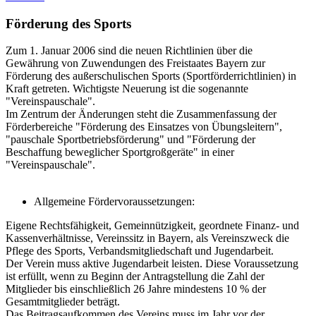
Förderung des Sports
Zum 1. Januar 2006 sind die neuen Richtlinien über die
Gewährung von Zuwendungen des Freistaates Bayern zur
Förderung des außerschulischen Sports (Sportförderrichtlinien) in
Kraft getreten. Wichtigste Neuerung ist die sogenannte
"Vereinspauschale".
Im Zentrum der Änderungen steht die Zusammenfassung der
Förderbereiche "Förderung des Einsatzes von Übungsleitern",
"pauschale Sportbetriebsförderung" und "Förderung der
Beschaffung beweglicher Sportgroßgeräte" in einer
"Vereinspauschale".
Allgemeine Fördervoraussetzungen:
Eigene Rechtsfähigkeit, Gemeinnützigkeit, geordnete Finanz- und
Kassenverhältnisse, Vereinssitz in Bayern, als Vereinszweck die
Pflege des Sports, Verbandsmitgliedschaft und Jugendarbeit.
Der Verein muss aktive Jugendarbeit leisten. Diese Voraussetzung
ist erfüllt, wenn zu Beginn der Antragstellung die Zahl der
Mitglieder bis einschließlich 26 Jahre mindestens 10 % der
Gesamtmitglieder beträgt.
Das Beitragsaufkommen des Vereins muss im Jahr vor der