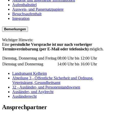
Aktuelle und allgemeine Informationen
Aufenthaltstitel
Ausweis- und Passersatzpapiere
Besuchsaufenthalt
Integration
Bemerkungen
Wichtiger Hinweis:
Eine
persönliche Vorsprache ist nur nach vorheriger
Terminvereinbarung (per E-Mail oder telefonisch)
möglich.
Dienstag, Donnerstag und Freitag
08:00 Uhr bis 12:00 Uhr
Dienstag und Donnerstag
14:00 Uhr bis 16:00 Uhr
Landratsamt Kelheim
Abteilung 3 - Öffentliche Sicherheit und Ordnung,
Veterinäramt, Gesundheitsamt
32 - Ausländer- und Personenstandswesen
Ausländer- und Asylrecht
Ausländerrecht
Ansprechpartner