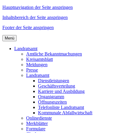
Hauptnavigation der Seite anspringen
Inhaltsbereich der Seite anspringen
Footer der Seite anspringen
Menü
Landratsamt
Amtliche Bekanntmachungen
Kreisamtsblatt
Meldungen
Presse
Landratsamt
Dienstleistungen
Geschäftsverteilung
Karriere und Ausbildung
Organigramm
Öffnungszeiten
Telefonliste Landratsamt
Kommunale Abfallwirtschaft
Onlinedienste
Merkblätter
Formulare