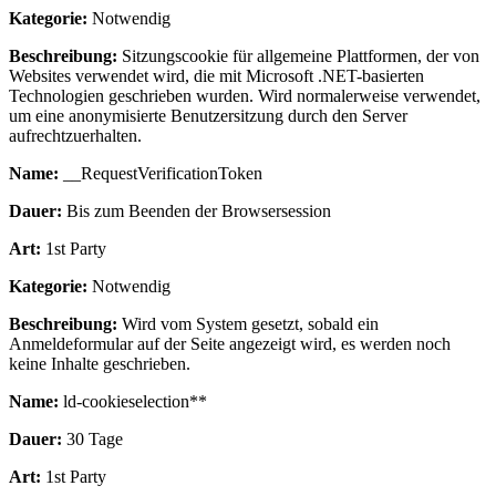
Kategorie:
Notwendig
Beschreibung:
Sitzungscookie für allgemeine Plattformen, der von
Websites verwendet wird, die mit Microsoft .NET-basierten
Technologien geschrieben wurden. Wird normalerweise verwendet,
um eine anonymisierte Benutzersitzung durch den Server
aufrechtzuerhalten.
Name:
__RequestVerificationToken
Dauer:
Bis zum Beenden der Browsersession
Art:
1st Party
Kategorie:
Notwendig
Beschreibung:
Wird vom System gesetzt, sobald ein
Anmeldeformular auf der Seite angezeigt wird, es werden noch
keine Inhalte geschrieben.
Name:
ld-cookieselection**
Dauer:
30 Tage
Art:
1st Party