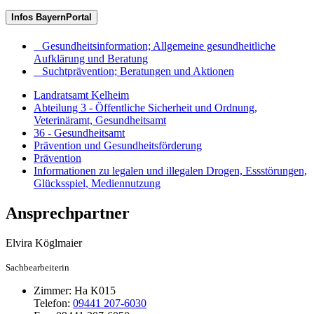
Infos BayernPortal
Gesundheitsinformation; Allgemeine gesundheitliche
Aufklärung und Beratung
Suchtprävention; Beratungen und Aktionen
Landratsamt Kelheim
Abteilung 3 - Öffentliche Sicherheit und Ordnung,
Veterinäramt, Gesundheitsamt
36 - Gesundheitsamt
Prävention und Gesundheitsförderung
Prävention
Informationen zu legalen und illegalen Drogen, Essstörungen,
Glücksspiel, Mediennutzung
Ansprechpartner
Elvira
Köglmaier
Sachbearbeiterin
Zimmer:
Ha K015
Telefon:
09441 207-6030