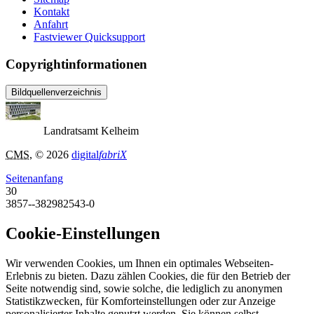
Kontakt
Anfahrt
Fastviewer Quicksupport
Copyrightinformationen
Bildquellenverzeichnis
Landratsamt Kelheim
CMS
, © 2026
digital
fabriX
Seitenanfang
30
3857--382982543-0
Cookie-Einstellungen
Wir verwenden Cookies, um Ihnen ein optimales Webseiten-
Erlebnis zu bieten. Dazu zählen Cookies, die für den Betrieb der
Seite notwendig sind, sowie solche, die lediglich zu anonymen
Statistikzwecken, für Komforteinstellungen oder zur Anzeige
personalisierter Inhalte genutzt werden. Sie können selbst