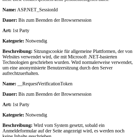
Name:
ASP.NET_SessionId
Dauer:
Bis zum Beenden der Browsersession
Art:
1st Party
Kategorie:
Notwendig
Beschreibung:
Sitzungscookie für allgemeine Plattformen, der von
Websites verwendet wird, die mit Microsoft .NET-basierten
Technologien geschrieben wurden. Wird normalerweise verwendet,
um eine anonymisierte Benutzersitzung durch den Server
aufrechtzuerhalten.
Name:
__RequestVerificationToken
Dauer:
Bis zum Beenden der Browsersession
Art:
1st Party
Kategorie:
Notwendig
Beschreibung:
Wird vom System gesetzt, sobald ein
Anmeldeformular auf der Seite angezeigt wird, es werden noch
keine Inhalte geschrieben.