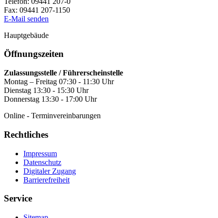
Telefon:
09441 207-0
Fax:
09441 207-1150
E-Mail senden
Hauptgebäude
Öffnungszeiten
Zulassungsstelle / Führerscheinstelle
Montag – Freitag 07:30 - 11:30 Uhr
Dienstag 13:30 - 15:30 Uhr
Donnerstag 13:30 - 17:00 Uhr
Online - Terminvereinbarungen
Rechtliches
Impressum
Datenschutz
Digitaler Zugang
Barrierefreiheit
Service
Sitemap