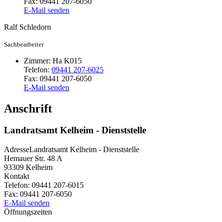
Fax:
09441 207-6050
E-Mail senden
Ralf
Schledorn
Sachbearbeiter
Zimmer:
Ha K015
Telefon:
09441 207-6025
Fax:
09441 207-6050
E-Mail senden
Anschrift
Landratsamt Kelheim - Dienststelle
Adresse
Landratsamt Kelheim - Dienststelle
Hemauer Str. 48 A
93309
Kelheim
Kontakt
Telefon:
09441 207-6015
Fax:
09441 207-6050
E-Mail senden
Öffnungszeiten