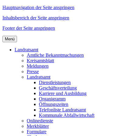
Hauptnavigation der Seite anspringen
Inhaltsbereich der Seite anspringen
Footer der Seite anspringen
Menü
Landratsamt
Amtliche Bekanntmachungen
Kreisamtsblatt
Meldungen
Presse
Landratsamt
Dienstleistungen
Geschäftsverteilung
Karriere und Ausbildung
Organigramm
Öffnungszeiten
Telefonliste Landratsamt
Kommunale Abfallwirtschaft
Onlinedienste
Merkblätter
Formulare