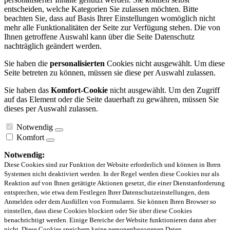
entscheiden, welche Kategorien Sie zulassen möchten. Bitte
beachten Sie, dass auf Basis Ihrer Einstellungen womöglich nicht
mehr alle Funktionalitäten der Seite zur Verfügung stehen. Die von
Ihnen getroffene Auswahl kann über die Seite Datenschutz
nachträglich geändert werden.
Sie haben die
personalisierten
Cookies nicht ausgewählt. Um diese
Seite betreten zu können, müssen sie diese per Auswahl zulassen.
Sie haben das
Komfort-Cookie
nicht ausgewählt. Um den Zugriff
auf das Element oder die Seite dauerhaft zu gewähren, müssen Sie
dieses per Auswahl zulassen.
Notwendig
Komfort
Notwendig:
Diese Cookies sind zur Funktion der Website erforderlich und können in Ihren
Systemen nicht deaktiviert werden. In der Regel werden diese Cookies nur als
Reaktion auf von Ihnen getätigte Aktionen gesetzt, die einer Dienstanforderung
entsprechen, wie etwa dem Festlegen Ihrer Datenschutzeinstellungen, dem
Anmelden oder dem Ausfüllen von Formularen. Sie können Ihren Browser so
einstellen, dass diese Cookies blockiert oder Sie über diese Cookies
benachrichtigt werden. Einige Bereiche der Website funktionieren dann aber
nicht. Diese Cookies speichern keine personenbezogenen Daten.