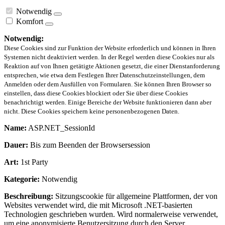
Notwendig
Komfort
Notwendig:
Diese Cookies sind zur Funktion der Website erforderlich und können in Ihren
Systemen nicht deaktiviert werden. In der Regel werden diese Cookies nur als
Reaktion auf von Ihnen getätigte Aktionen gesetzt, die einer Dienstanforderung
entsprechen, wie etwa dem Festlegen Ihrer Datenschutzeinstellungen, dem
Anmelden oder dem Ausfüllen von Formularen. Sie können Ihren Browser so
einstellen, dass diese Cookies blockiert oder Sie über diese Cookies
benachrichtigt werden. Einige Bereiche der Website funktionieren dann aber
nicht. Diese Cookies speichern keine personenbezogenen Daten.
Name:
ASP.NET_SessionId
Dauer:
Bis zum Beenden der Browsersession
Art:
1st Party
Kategorie:
Notwendig
Beschreibung:
Sitzungscookie für allgemeine Plattformen, der von
Websites verwendet wird, die mit Microsoft .NET-basierten
Technologien geschrieben wurden. Wird normalerweise verwendet,
um eine anonymisierte Benutzersitzung durch den Server