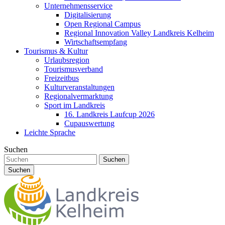
Unternehmensservice
Digitalisierung
Open Regional Campus
Regional Innovation Valley Landkreis Kelheim
Wirtschaftsempfang
Tourismus & Kultur
Urlaubsregion
Tourismusverband
Freizeitbus
Kulturveranstaltungen
Regionalvermarktung
Sport im Landkreis
16. Landkreis Laufcup 2026
Cupauswertung
Leichte Sprache
Suchen
Suchen
Suchen