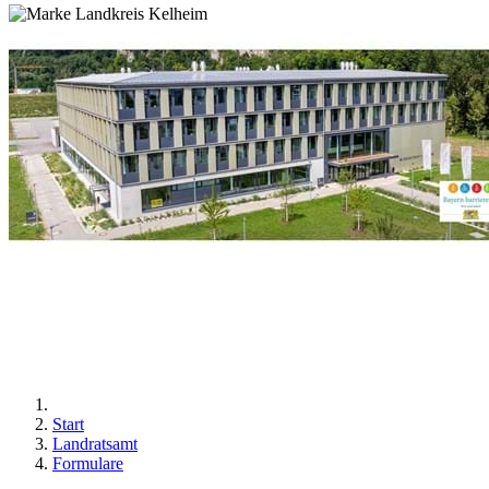
Start
Landratsamt
Formulare