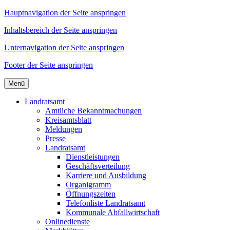
Hauptnavigation der Seite anspringen
Inhaltsbereich der Seite anspringen
Unternavigation der Seite anspringen
Footer der Seite anspringen
Menü
Landratsamt
Amtliche Bekanntmachungen
Kreisamtsblatt
Meldungen
Presse
Landratsamt
Dienstleistungen
Geschäftsverteilung
Karriere und Ausbildung
Organigramm
Öffnungszeiten
Telefonliste Landratsamt
Kommunale Abfallwirtschaft
Onlinedienste