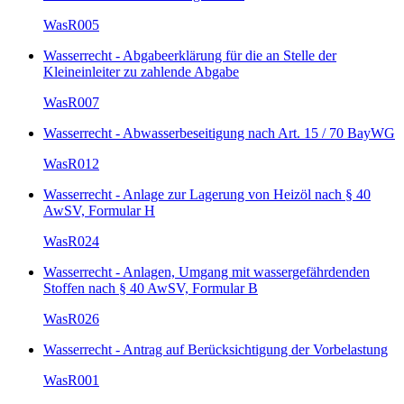
WasR005
Wasserrecht - Abgabeerklärung für die an Stelle der
Kleineinleiter zu zahlende Abgabe
WasR007
Wasserrecht - Abwasserbeseitigung nach Art. 15 / 70 BayWG
WasR012
Wasserrecht - Anlage zur Lagerung von Heizöl nach § 40
AwSV, Formular H
WasR024
Wasserrecht - Anlagen, Umgang mit wassergefährdenden
Stoffen nach § 40 AwSV, Formular B
WasR026
Wasserrecht - Antrag auf Berücksichtigung der Vorbelastung
WasR001