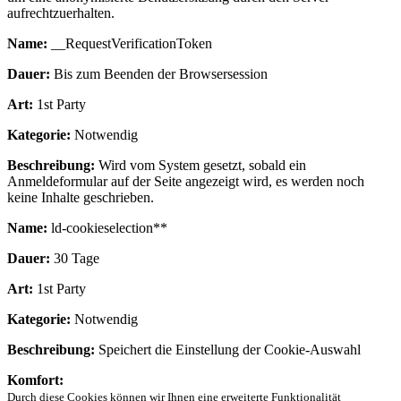
aufrechtzuerhalten.
Name:
__RequestVerificationToken
Dauer:
Bis zum Beenden der Browsersession
Art:
1st Party
Kategorie:
Notwendig
Beschreibung:
Wird vom System gesetzt, sobald ein
Anmeldeformular auf der Seite angezeigt wird, es werden noch
keine Inhalte geschrieben.
Name:
ld-cookieselection**
Dauer:
30 Tage
Art:
1st Party
Kategorie:
Notwendig
Beschreibung:
Speichert die Einstellung der Cookie-Auswahl
Komfort:
Durch diese Cookies können wir Ihnen eine erweiterte Funktionalität