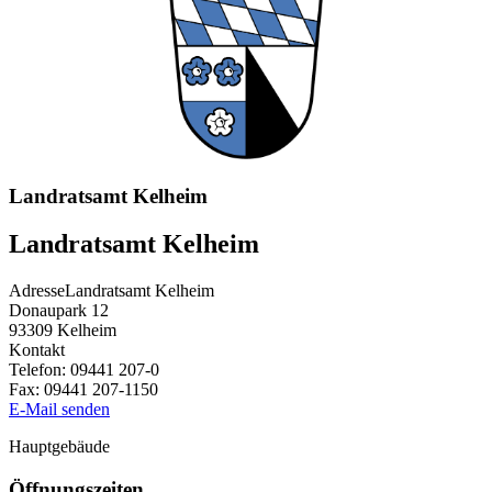
Landratsamt Kelheim
Landratsamt Kelheim
Adresse
Landratsamt Kelheim
Donaupark 12
93309
Kelheim
Kontakt
Telefon:
09441 207-0
Fax:
09441 207-1150
E-Mail senden
Hauptgebäude
Öffnungszeiten