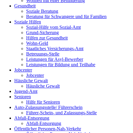
Wohnen mit einer Behinderung
Gesundheit
Soziale Beratung
Beratung für Schwangere und für Familien
Soziale Hilfen
Sozial-Hilfe vom Sozial-Amt
Grund-Sicherung
Hilfen zur Gesundheit
Wohn-Geld
Staatliches Versicherungs-Amt
Betreuungs-Stelle
Leistungen für Asyl-Bewerber
Leistungen für Bildung und Teilhabe
Jobcenter
Jobcenter
Häusliche Gewalt
Häusliche Gewalt
Jugend-Amt
Senioren
Hilfe für Senioren
Auto-Zulassungsstelle/ Führerschein
Führer-Schein- und Zulassungs-Stelle
Abfall-Entsorgung
Abfall-Entsorgung
Öffentlicher Personen-Nah-Verkehr