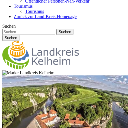
Öffentlicher Personen-Nah-Verkehr
Tourismus
Tourismus
Zurück zur Land-Kreis-Homepage
Suchen
Suchen
Suchen