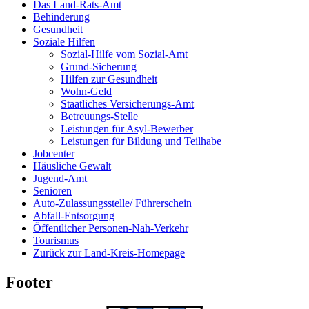
Das Land-Rats-Amt
Behinderung
Gesundheit
Soziale Hilfen
Sozial-Hilfe vom Sozial-Amt
Grund-Sicherung
Hilfen zur Gesundheit
Wohn-Geld
Staatliches Versicherungs-Amt
Betreuungs-Stelle
Leistungen für Asyl-Bewerber
Leistungen für Bildung und Teilhabe
Jobcenter
Häusliche Gewalt
Jugend-Amt
Senioren
Auto-Zulassungsstelle/ Führerschein
Abfall-Entsorgung
Öffentlicher Personen-Nah-Verkehr
Tourismus
Zurück zur Land-Kreis-Homepage
Footer