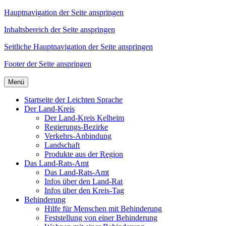
Hauptnavigation der Seite anspringen
Inhaltsbereich der Seite anspringen
Seitliche Hauptnavigation der Seite anspringen
Footer der Seite anspringen
Menü
Startseite der Leichten Sprache
Der Land-Kreis
Der Land-Kreis Kelheim
Regierungs-Bezirke
Verkehrs-Anbindung
Landschaft
Produkte aus der Region
Das Land-Rats-Amt
Das Land-Rats-Amt
Infos über den Land-Rat
Infos über den Kreis-Tag
Behinderung
Hilfe für Menschen mit Behinderung
Feststellung von einer Behinderung