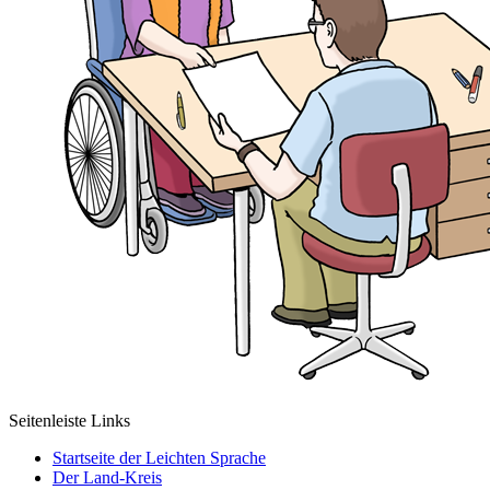
Seitenleiste Links
Startseite der Leichten Sprache
Der Land-Kreis