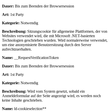
Dauer:
Bis zum Beenden der Browsersession
Art:
1st Party
Kategorie:
Notwendig
Beschreibung:
Sitzungscookie für allgemeine Plattformen, der von
Websites verwendet wird, die mit Microsoft .NET-basierten
Technologien geschrieben wurden. Wird normalerweise verwendet,
um eine anonymisierte Benutzersitzung durch den Server
aufrechtzuerhalten.
Name:
__RequestVerificationToken
Dauer:
Bis zum Beenden der Browsersession
Art:
1st Party
Kategorie:
Notwendig
Beschreibung:
Wird vom System gesetzt, sobald ein
Anmeldeformular auf der Seite angezeigt wird, es werden noch
keine Inhalte geschrieben.
Name:
ld-cookieselection**