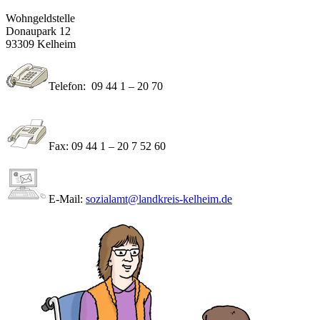
Wohngeldstelle
Donaupark 12
93309 Kelheim
Telefon: 09 44 1 – 20 70
Fax: 09 44 1 – 20 7 52 60
E-Mail:
sozialamt@landkreis-kelheim.de