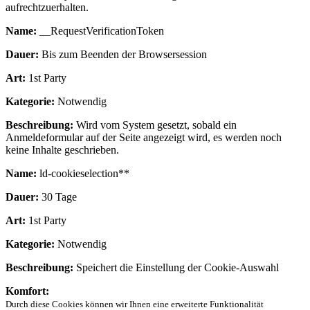
aufrechtzuerhalten.
Name:
__RequestVerificationToken
Dauer:
Bis zum Beenden der Browsersession
Art:
1st Party
Kategorie:
Notwendig
Beschreibung:
Wird vom System gesetzt, sobald ein
Anmeldeformular auf der Seite angezeigt wird, es werden noch
keine Inhalte geschrieben.
Name:
ld-cookieselection**
Dauer:
30 Tage
Art:
1st Party
Kategorie:
Notwendig
Beschreibung:
Speichert die Einstellung der Cookie-Auswahl
Komfort:
Durch diese Cookies können wir Ihnen eine erweiterte Funktionalität