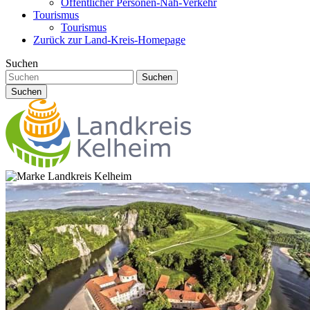
Öffentlicher Personen-Nah-Verkehr
Tourismus
Tourismus
Zurück zur Land-Kreis-Homepage
Suchen
Suchen
Suchen