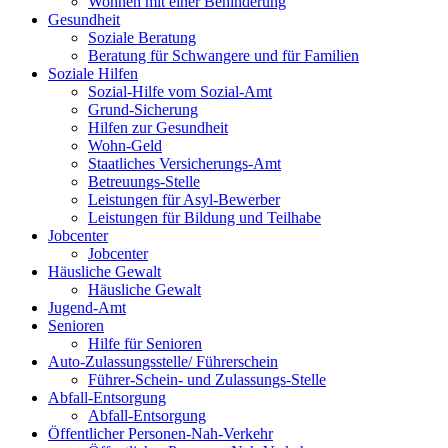
Wohnen mit einer Behinderung
Gesundheit
Soziale Beratung
Beratung für Schwangere und für Familien
Soziale Hilfen
Sozial-Hilfe vom Sozial-Amt
Grund-Sicherung
Hilfen zur Gesundheit
Wohn-Geld
Staatliches Versicherungs-Amt
Betreuungs-Stelle
Leistungen für Asyl-Bewerber
Leistungen für Bildung und Teilhabe
Jobcenter
Jobcenter
Häusliche Gewalt
Häusliche Gewalt
Jugend-Amt
Senioren
Hilfe für Senioren
Auto-Zulassungsstelle/ Führerschein
Führer-Schein- und Zulassungs-Stelle
Abfall-Entsorgung
Abfall-Entsorgung
Öffentlicher Personen-Nah-Verkehr