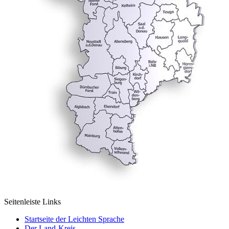
Seitenleiste Links
Startseite der Leichten Sprache
Der Land-Kreis