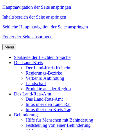
Hauptnavigation der Seite anspringen
Inhaltsbereich der Seite anspringen
Seitliche Hauptnavigation der Seite anspringen
Footer der Seite anspringen
Menü
Startseite der Leichten Sprache
Der Land-Kreis
Der Land-Kreis Kelheim
Regierungs-Bezirke
Verkehrs-Anbindung
Landschaft
Produkte aus der Region
Das Land-Rats-Amt
Das Land-Rats-Amt
Infos über den Land-Rat
Infos über den Kreis-Tag
Behinderung
Hilfe für Menschen mit Behinderung
Feststellung von einer Behinderung