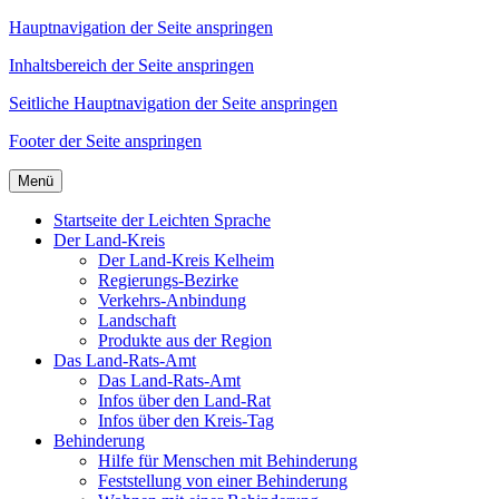
Hauptnavigation der Seite anspringen
Inhaltsbereich der Seite anspringen
Seitliche Hauptnavigation der Seite anspringen
Footer der Seite anspringen
Menü
Startseite der Leichten Sprache
Der Land-Kreis
Der Land-Kreis Kelheim
Regierungs-Bezirke
Verkehrs-Anbindung
Landschaft
Produkte aus der Region
Das Land-Rats-Amt
Das Land-Rats-Amt
Infos über den Land-Rat
Infos über den Kreis-Tag
Behinderung
Hilfe für Menschen mit Behinderung
Feststellung von einer Behinderung