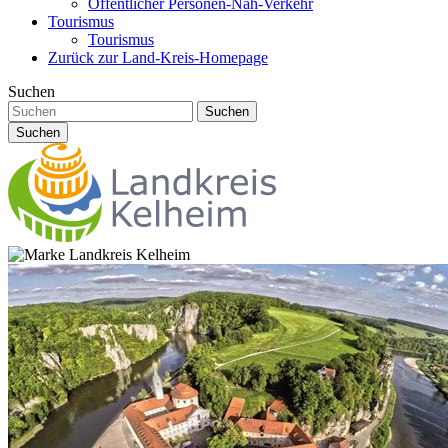
Öffentlicher Personen-Nah-Verkehr
Tourismus
Tourismus
Zurück zur Land-Kreis-Homepage
Suchen
Suchen
Suchen