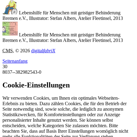
Lebenshilfe für Menschen mit geistiger Behinderung
Bremen e.V., Illustrator: Stefan Albers, Atelier Fleetinsel, 2013
Lebenshilfe für Menschen mit geistiger Behinderung
Bremen e.V., Illustrator: Stefan Albers, Atelier Fleetinsel, 2013
CMS
, © 2026
digital
fabriX
Seitenanfang
30
8037--382982543-0
Cookie-Einstellungen
Wir verwenden Cookies, um Ihnen ein optimales Webseiten-
Erlebnis zu bieten. Dazu zählen Cookies, die für den Betrieb der
Seite notwendig sind, sowie solche, die lediglich zu anonymen
Statistikzwecken, für Komforteinstellungen oder zur Anzeige
personalisierter Inhalte genutzt werden. Sie können selbst
entscheiden, welche Kategorien Sie zulassen möchten. Bitte
beachten Sie, dass auf Basis Ihrer Einstellungen womöglich nicht
mehr alle Funktionalitäten der Seite zur Verfügung stehen.