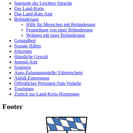
Startseite der Leichten Sprache
Der Land-Kreis
Das Land-Rats-Amt
Behinderung
Hilfe für Menschen mit Behinderung
Feststellung von einer Behinderung
Wohnen mit einer Behinderung
Gesundheit
Soziale Hilfen
Jobcenter
Häusliche Gewalt
Jugend-Amt
Senioren
Auto-Zulassungsstelle/ Führerschein
Abfall-Entsorgung
Öffentlicher Personen-Nah-Verkehr
Tourismus
Zurück zur Land-Kreis-Homepage
Footer