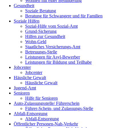
Wohnen mit einer Behinderung
Gesundheit
Soziale Beratung
Beratung für Schwangere und für Familien
Soziale Hilfen
Sozial-Hilfe vom Sozial-Amt
Grund-Sicherung
Hilfen zur Gesundheit
Wohn-Geld
Staatliches Versicherungs-Amt
Betreuungs-Stelle
Leistungen für Asyl-Bewerber
Leistungen für Bildung und Teilhabe
Jobcenter
Jobcenter
Häusliche Gewalt
Häusliche Gewalt
Jugend-Amt
Senioren
Hilfe für Senioren
Auto-Zulassungsstelle/ Führerschein
Führer-Schein- und Zulassungs-Stelle
Abfall-Entsorgung
Abfall-Entsorgung
Öffentlicher Personen-Nah-Verkehr