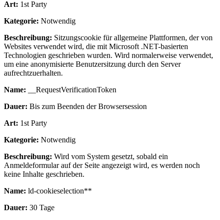
Art:
1st Party
Kategorie:
Notwendig
Beschreibung:
Sitzungscookie für allgemeine Plattformen, der von
Websites verwendet wird, die mit Microsoft .NET-basierten
Technologien geschrieben wurden. Wird normalerweise verwendet,
um eine anonymisierte Benutzersitzung durch den Server
aufrechtzuerhalten.
Name:
__RequestVerificationToken
Dauer:
Bis zum Beenden der Browsersession
Art:
1st Party
Kategorie:
Notwendig
Beschreibung:
Wird vom System gesetzt, sobald ein
Anmeldeformular auf der Seite angezeigt wird, es werden noch
keine Inhalte geschrieben.
Name:
ld-cookieselection**
Dauer:
30 Tage