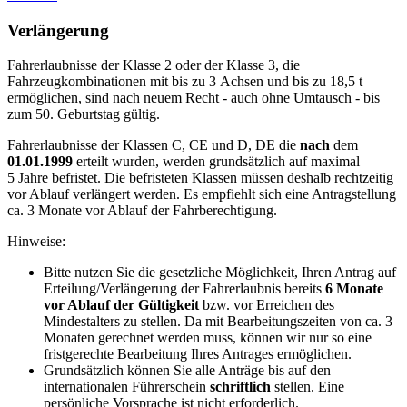
Verlängerung
Fahrerlaubnisse der Klasse 2 oder der Klasse 3, die
Fahrzeugkombinationen mit bis zu 3 Achsen und bis zu 18,5 t
ermöglichen, sind nach neuem Recht -
auch ohne Umtausch
- bis
zum 50. Geburtstag gültig.
Fahrerlaubnisse der Klassen C, CE und D, DE die
nach
dem
01.01.1999
erteilt wurden, werden grundsätzlich auf maximal
5 Jahre befristet. Die befristeten Klassen müssen deshalb rechtzeitig
vor Ablauf verlängert werden. Es empfiehlt sich eine Antragstellung
ca. 3 Monate vor Ablauf der Fahrberechtigung.
Hinweise:
Bitte nutzen Sie die gesetzliche Möglichkeit, Ihren Antrag auf
Erteilung/Verlängerung der Fahrerlaubnis bereits
6 Monate
vor Ablauf der Gültigkeit
bzw. vor Erreichen des
Mindestalters zu stellen. Da mit Bearbeitungszeiten von ca. 3
Monaten gerechnet werden muss, können wir nur so eine
fristgerechte Bearbeitung Ihres Antrages ermöglichen.
Grundsätzlich können Sie alle Anträge bis auf den
internationalen Führerschein
schriftlich
stellen. Eine
persönliche Vorsprache ist nicht erforderlich.