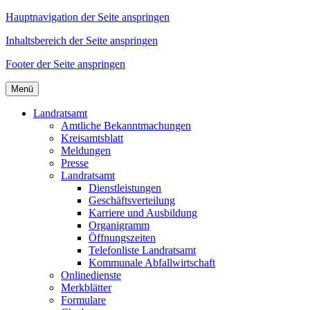
Hauptnavigation der Seite anspringen
Inhaltsbereich der Seite anspringen
Footer der Seite anspringen
Menü
Landratsamt
Amtliche Bekanntmachungen
Kreisamtsblatt
Meldungen
Presse
Landratsamt
Dienstleistungen
Geschäftsverteilung
Karriere und Ausbildung
Organigramm
Öffnungszeiten
Telefonliste Landratsamt
Kommunale Abfallwirtschaft
Onlinedienste
Merkblätter
Formulare