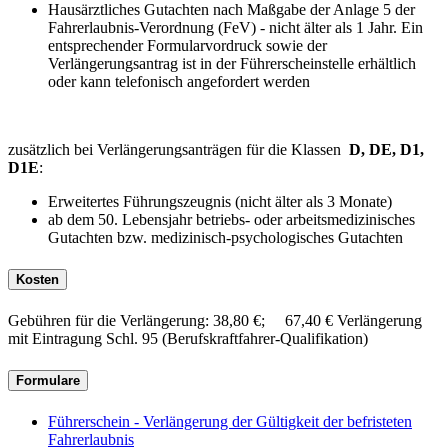
Hausärztliches Gutachten nach Maßgabe der Anlage 5 der
Fahrerlaubnis-Verordnung (FeV) - nicht älter als 1 Jahr. Ein
entsprechender Formularvordruck sowie der
Verlängerungsantrag ist in der Führerscheinstelle erhältlich
oder kann telefonisch angefordert werden
zusätzlich bei Verlängerungsanträgen für die Klassen
D, DE, D1,
D1E
:
Erweitertes Führungszeugnis (nicht älter als 3 Monate)
ab dem 50. Lebensjahr betriebs- oder arbeitsmedizinisches
Gutachten bzw. medizinisch-psychologisches Gutachten
Kosten
Gebühren für die Verlängerung: 38,80 €; 67,40 € Verlängerung
mit Eintragung Schl. 95 (Berufskraftfahrer-Qualifikation)
Formulare
Führerschein - Verlängerung der Gültigkeit der befristeten
Fahrerlaubnis