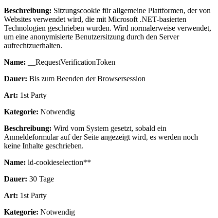
Beschreibung:
Sitzungscookie für allgemeine Plattformen, der von
Websites verwendet wird, die mit Microsoft .NET-basierten
Technologien geschrieben wurden. Wird normalerweise verwendet,
um eine anonymisierte Benutzersitzung durch den Server
aufrechtzuerhalten.
Name:
__RequestVerificationToken
Dauer:
Bis zum Beenden der Browsersession
Art:
1st Party
Kategorie:
Notwendig
Beschreibung:
Wird vom System gesetzt, sobald ein
Anmeldeformular auf der Seite angezeigt wird, es werden noch
keine Inhalte geschrieben.
Name:
ld-cookieselection**
Dauer:
30 Tage
Art:
1st Party
Kategorie:
Notwendig