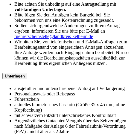
Bitte achten Sie unbedingt auf eine Antragstellung mit
vollständigen Unterlagen.
Bitte fügen Sie den Anträgen kein Bargeld bei. Sie
bekommen von uns eine Kostenrechnung zugesandt.
Sollten sich irgendwelche Änderungen zu Ihrem Antrag
ergeben, informieren Sie uns bitte per E-Mail an
fuehrerscheinstelle@landkreis-kelheim.de
Wir bitten Sie, von telefonischen und E-Mail-Anfragen zum
Bearbeitungsstand von eingereichten Anträgen abzusehen.
Ihre Anträge werden nach Eingangsdatum bearbeitet. Nur so
können wir die Bearbeitungskapazitäten ausschließlich zur
Bearbeitung Ihres eigentlichen Anliegens nutzen.
Unterlagen
ausgefüllter und unterschriebener Antrag auf Verlängerung
Personalausweis oder Reisepass
Führerschein
aktuelles biometrisches Passfoto (Größe 35 x 45 mm, ohne
Kopfbeckung)
mit schwarzem Filzstift unterschriebenes Kontrollblatt
Augenärztliches Gutachten/Zeugnis über das Sehvermögen
nach Maßgabe der Anlage 6 der Fahrerlaubnis-Verordnung
(FeV) - nicht älter als 2 Jahre