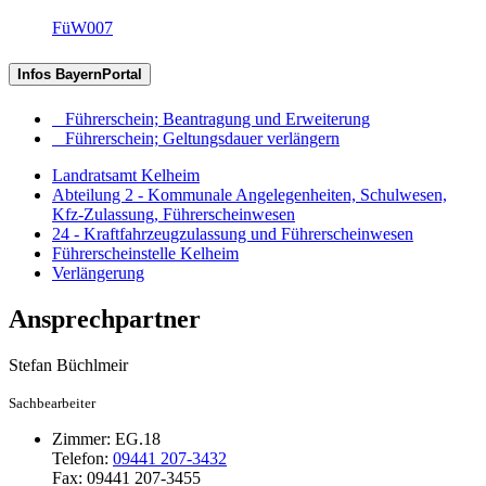
FüW007
Infos BayernPortal
Führerschein; Beantragung und Erweiterung
Führerschein; Geltungsdauer verlängern
Landratsamt Kelheim
Abteilung 2 - Kommunale Angelegenheiten, Schulwesen,
Kfz-Zulassung, Führerscheinwesen
24 - Kraftfahrzeugzulassung und Führerscheinwesen
Führerscheinstelle Kelheim
Verlängerung
Ansprechpartner
Stefan
Büchlmeir
Sachbearbeiter
Zimmer:
EG.18
Telefon:
09441 207-3432
Fax:
09441 207-3455